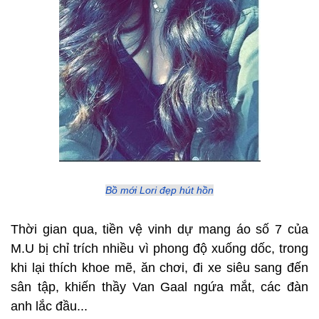
Bồ mới Lori đẹp hút hồn
Thời gian qua, tiền vệ vinh dự mang áo số 7 của
M.U bị chỉ trích nhiều vì phong độ xuống dốc, trong
khi lại thích khoe mẽ, ăn chơi, đi xe siêu sang đến
sân tập, khiến thầy Van Gaal ngứa mắt, các đàn
anh lắc đầu...