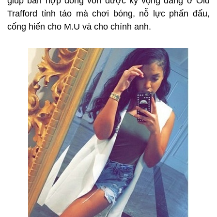
giúp bản hợp đồng vốn được kỳ vọng đang ở Old
Trafford tỉnh táo mà chơi bóng, nỗ lực phấn đấu,
cống hiến cho M.U và cho chính anh.