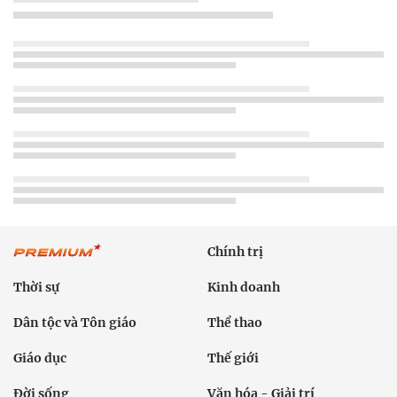
Chính trị
Thời sự
Kinh doanh
Dân tộc và Tôn giáo
Thể thao
Giáo dục
Thế giới
Đời sống
Văn hóa - Giải trí