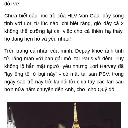
đời vợ.
Chưa biết cậu học trò của HLV Van Gaal dậy sóng
tình với Lori từ lúc nào, chỉ biết rằng, giờ đây cả 2
không thể cưỡng lại cái việc cho cả thiên hạ thấy,
họ đang hẹn hò và yêu nhau!
Trên trang cá nhân của mình, Depay khoe ảnh tình
tứ, lãng mạn với bạn gái mới tại Paris về đêm. Tuy
không lộ hẳn mặt người yêu nhưng Lori Harvey đã
"lạy ông tôi ở bụi này" - có mặt tại sân PSV, trong
ngày sao trẻ này trở lại nói lời chia tay các fan sau
hơn nửa năm chuyển đến Anh, chơi cho Quỷ đỏ.