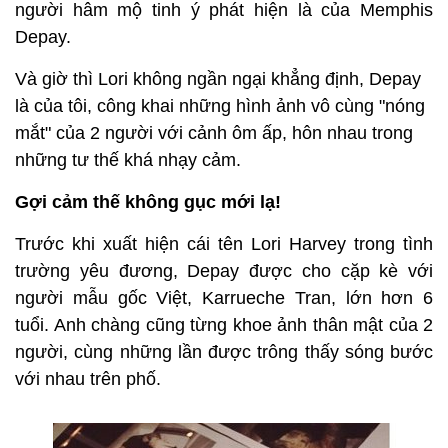
người hâm mộ tinh ý phát hiện là của Memphis
Depay.
Và giờ thì Lori không ngần ngại khẳng định, Depay
là của tôi, công khai những hình ảnh vô cùng "nóng
mắt" của 2 người với cảnh ôm ấp, hôn nhau trong
những tư thế khá nhạy cảm.
Gợi cảm thế không gục mới lạ!
Trước khi xuất hiện cái tên Lori Harvey trong tình
trường yêu đương, Depay được cho cặp kè với
người mẫu gốc Việt, Karrueche Tran, lớn hơn 6
tuổi. Anh chàng cũng từng khoe ảnh thân mật của 2
người, cùng những lần được trông thấy sóng bước
với nhau trên phố.