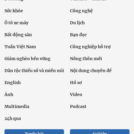
Sức khỏe
Công nghệ
Ô tô xe máy
Du lịch
Bất động sản
Bạn đọc
Tuần Việt Nam
Công nghiệp hỗ trợ
Giảm nghèo bền vững
Nông thôn mới
Dân tộc thiểu số và miền núi
Nội dung chuyên đề
English
Hồ sơ
Ảnh
Video
Multimedia
Podcast
24h qua