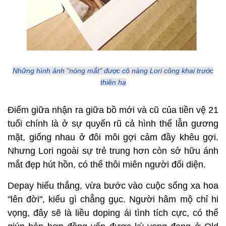
Những hình ảnh "nóng mắt" được cô nàng Lori công khai trước
thiên hạ
Điểm giữa nhận ra giữa bồ mới và cũ của tiền vệ 21
tuổi chính là ở sự quyến rũ cả hình thể lẫn gương
mặt, giống nhau ở đôi môi gợi cảm đầy khêu gợi.
Nhưng Lori ngoài sự trẻ trung hơn còn sở hữu ánh
mắt đẹp hút hồn, có thể thôi miên người đối diện.
Depay hiếu thắng, vừa bước vào cuộc sống xa hoa
"lên đời", kiểu gì chẳng gục. Người hâm mộ chỉ hi
vọng, đây sẽ là liều doping ái tình tích cực, có thể