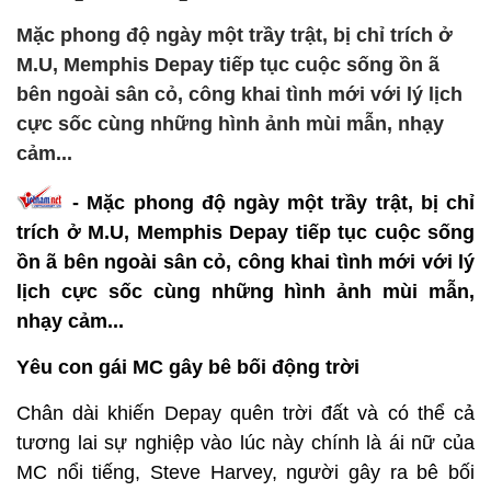
Mặc phong độ ngày một trầy trật, bị chỉ trích ở
M.U, Memphis Depay tiếp tục cuộc sống ồn ã
bên ngoài sân cỏ, công khai tình mới với lý lịch
cực sốc cùng những hình ảnh mùi mẫn, nhạy
cảm...
- Mặc phong độ ngày một trầy trật, bị chỉ
trích ở M.U, Memphis Depay tiếp tục cuộc sống
ồn ã bên ngoài sân cỏ, công khai tình mới với lý
lịch cực sốc cùng những hình ảnh mùi mẫn,
nhạy cảm...
Yêu con gái MC gây bê bối động trời
Chân dài khiến Depay quên trời đất và có thể cả
tương lai sự nghiệp vào lúc này chính là ái nữ của
MC nổi tiếng, Steve Harvey, người gây ra bê bối