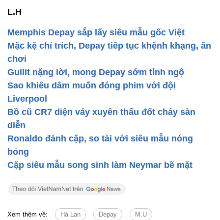
L.H
Memphis Depay sắp lấy siêu mẫu gốc Việt
Mặc kệ chỉ trích, Depay tiếp tục khệnh khạng, ăn
chơi
Gullit nặng lời, mong Depay sớm tỉnh ngộ
Sao khiêu dâm muốn đóng phim với đội
Liverpool
Bồ cũ CR7 diện váy xuyên thấu đốt cháy sàn
diễn
Ronaldo đánh cặp, so tài với siêu mẫu nóng
bỏng
Cặp siêu mẫu song sinh làm Neymar bẽ mặt
Xem thêm về:
Hà Lan
Depay
M.U