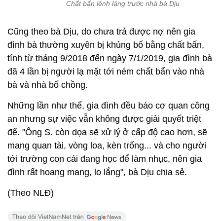
Chất bẩn lênh láng trước nhà bà Dịu
Cũng theo bà Dịu, do chưa trả được nợ nên gia
đình bà thường xuyên bị khủng bố bằng chất bấn,
tính từ tháng 9/2018 đến ngày 7/1/2019, gia đình bà
đã 4 lần bị người lạ mặt tới ném chất bẩn vào nhà
bà và nhà bố chồng.
Những lần như thế, gia đình đều báo cơ quan công
an nhưng sự việc vẫn không được giải quyết triệt
để. "Ông S. còn dọa sẽ xử lý ở cấp độ cao hơn, sẽ
mang quan tài, vòng loa, kèn trống... và cho người
tới trường con cái đang học để làm nhục, nên gia
đình rất hoang mang, lo lắng", bà Dịu chia sẻ.
(Theo NLĐ)