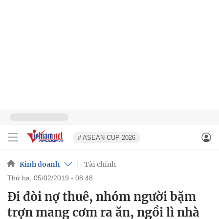
# ASEAN CUP 2026
Kinh doanh
Tài chính
thứ ba, 05/02/2019 - 08:48
Đi đòi nợ thuê, nhóm người bặm
trợn mang cơm ra ăn, ngồi lì nhà