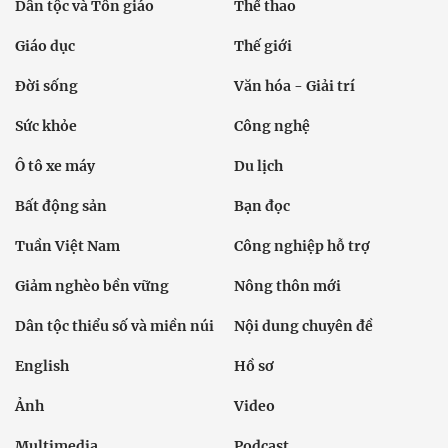
Dân tộc và Tôn giáo
Thể thao
Giáo dục
Thế giới
Đời sống
Văn hóa - Giải trí
Sức khỏe
Công nghệ
Ô tô xe máy
Du lịch
Bất động sản
Bạn đọc
Tuần Việt Nam
Công nghiệp hỗ trợ
Giảm nghèo bền vững
Nông thôn mới
Dân tộc thiểu số và miền núi
Nội dung chuyên đề
English
Hồ sơ
Ảnh
Video
Multimedia
Podcast