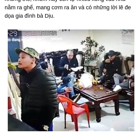
nằm ra ghế, mang cơm ra ăn và có những lời lẽ đe
dọa gia đình bà Dịu.