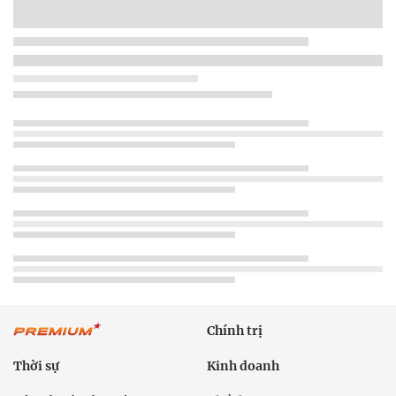
Chính trị
Thời sự
Kinh doanh