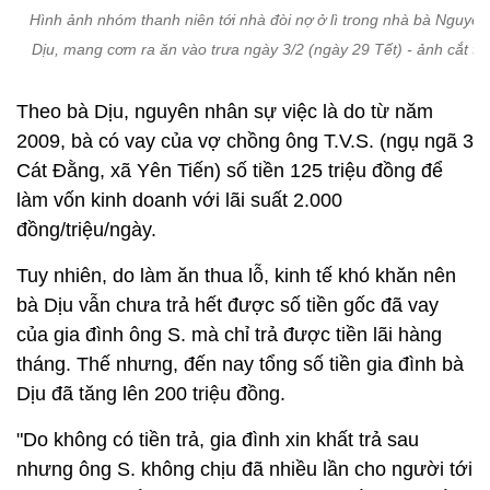
Hình ảnh nhóm thanh niên tới nhà đòi nợ ở lì trong nhà bà Nguyễn
Dịu, mang cơm ra ăn vào trưa ngày 3/2 (ngày 29 Tết) - ảnh cắt từ 
Theo bà Dịu, nguyên nhân sự việc là do từ năm
2009, bà có vay của vợ chồng ông T.V.S. (ngụ ngã 3
Cát Đằng, xã Yên Tiến) số tiền 125 triệu đồng để
làm vốn kinh doanh với lãi suất 2.000
đồng/triệu/ngày.
Tuy nhiên, do làm ăn thua lỗ, kinh tế khó khăn nên
bà Dịu vẫn chưa trả hết được số tiền gốc đã vay
của gia đình ông S. mà chỉ trả được tiền lãi hàng
tháng. Thế nhưng, đến nay tổng số tiền gia đình bà
Dịu đã tăng lên 200 triệu đồng.
"Do không có tiền trả, gia đình xin khất trả sau
nhưng ông S. không chịu đã nhiều lần cho người tới