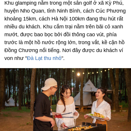
Khu glamping nằm trong một sân golf ở xã Kỳ Phú,
huyện Nho Quan, tỉnh Ninh Bình, cách Cúc Phương
khoảng 15km, cách Hà Nội 100km đang thu hút rất
nhiều du khách. Khu cắm trại nằm trên bãi cỏ xanh
mướt, được bao bọc bởi đồi thông cao vút, phía
trước là một hồ nước rộng lớn, trong vắt, kề cận hồ
Đồng Chương nổi tiếng. Nơi đây được du khách ví
von như "
Đà Lạt thu nhỏ
".