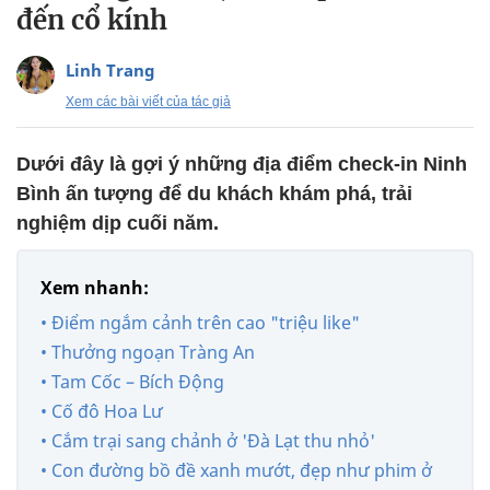
đến cổ kính
Linh Trang
Xem các bài viết của tác giả
Dưới đây là gợi ý những địa điểm check-in Ninh
Bình ấn tượng để du khách khám phá, trải
nghiệm dịp cuối năm.
Xem nhanh:
• Điểm ngắm cảnh trên cao "triệu like"
• Thưởng ngoạn Tràng An
• Tam Cốc – Bích Động
• Cố đô Hoa Lư
• Cắm trại sang chảnh ở 'Đà Lạt thu nhỏ'
• Con đường bồ đề xanh mướt, đẹp như phim ở