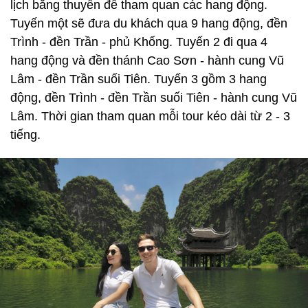
lịch bằng thuyền để tham quan các hang động.
Tuyến một sẽ đưa du khách qua 9 hang động, đền
Trình - đền Trần - phủ Khống. Tuyến 2 đi qua 4
hang động và đền thánh Cao Sơn - hành cung Vũ
Lâm - đền Trần suối Tiên. Tuyến 3 gồm 3 hang
động, đền Trình - đền Trần suối Tiên - hành cung Vũ
Lâm. Thời gian tham quan mỗi tour kéo dài từ 2 - 3
tiếng.