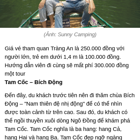
(Ảnh: Sunny Camping)
Giá vé tham quan Tràng An là 250.000 đồng với
người lớn, trẻ em dưới 1,4 m là 100.000 đồng.
Hướng dẫn viên đi cùng sẽ mất phí 300.000 đồng
một tour
Tam Cốc – Bích Động
Đến đây, du khách trước tiên nên đi thăm chùa Bích
Động – "Nam thiên đệ nhị động" để có thể nhìn
được toàn cảnh từ trên cao. Sau đó, du khách có
thể ngồi thuyền xuôi dòng Ngô Đồng để khám phá
Tam Cốc. Tam Cốc nghĩa là ba hang: hang Cả,
hang Hai và hang Ba. Tam Cốc đẹp ngỡ ngàng