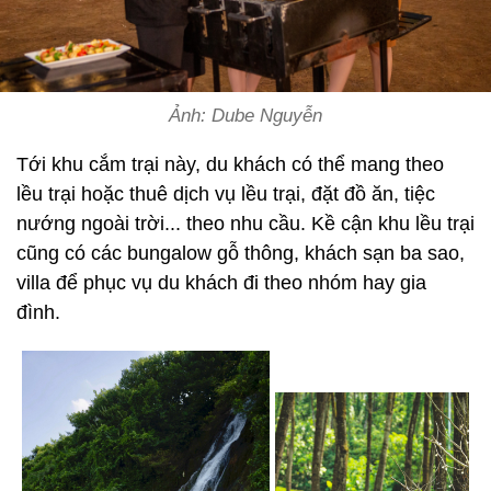
Ảnh: Dube Nguyễn
Tới khu cắm trại này, du khách có thể mang theo
lều trại hoặc thuê dịch vụ lều trại, đặt đồ ăn, tiệc
nướng ngoài trời... theo nhu cầu. Kề cận khu lều trại
cũng có các bungalow gỗ thông, khách sạn ba sao,
villa để phục vụ du khách đi theo nhóm hay gia
đình.