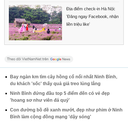
Địa điểm check-in Hà Nội:
'Đăng ngay Facebook, nhận
liền triệu like'
Bay ngàn km tìm cây hồng cổ nổi nhất Ninh Bình,
du khách 'sốc' thấy quả giả treo lủng lẳng
Ninh Bình đứng đầu top 5 điểm đến có vẻ đẹp
'hoang sơ như viên đá quý'
Con đường bồ đề xanh mướt, đẹp như phim ở Ninh
Bình làm cộng đồng mạng 'dậy sóng'