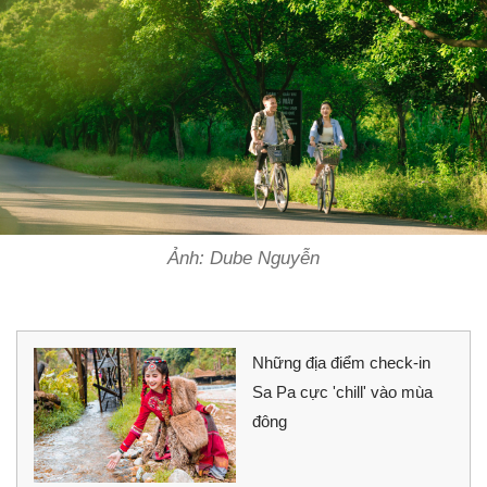
Ảnh: Dube Nguyễn
Những địa điểm check-in
Sa Pa cực 'chill' vào mùa
đông