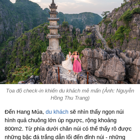
Tọa độ check-in khiến du khách mê mẩn (Ảnh: Nguyễn
Hồng Thu Trang)
Đến Hang Múa,
du khách
sẽ nhìn thấy ngọn núi
hình quả chuông lớn úp ngược, rộng khoảng
800m2. Từ phía dưới chân núi có thể thấy rõ được
những bậc đá trắng dẫn lối đến đỉnh núi - những