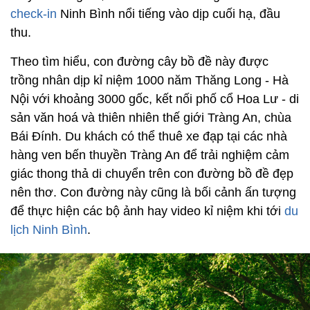
check-in
Ninh Bình nổi tiếng vào dịp cuối hạ, đầu
thu.
Theo tìm hiểu, con đường cây bồ đề này được
trồng nhân dịp kỉ niệm 1000 năm Thăng Long - Hà
Nội với khoảng 3000 gốc, kết nối phố cổ Hoa Lư - di
sản văn hoá và thiên nhiên thế giới Tràng An, chùa
Bái Đính. Du khách có thể thuê xe đạp tại các nhà
hàng ven bến thuyền Tràng An để trải nghiệm cảm
giác thong thả di chuyển trên con đường bồ đề đẹp
nên thơ. Con đường này cũng là bối cảnh ấn tượng
để thực hiện các bộ ảnh hay video kỉ niệm khi tới
du
lịch Ninh Bình
.