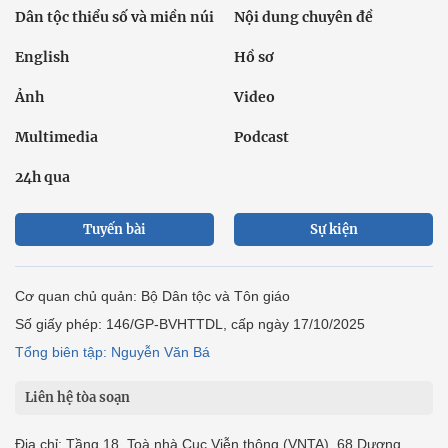
Dân tộc thiểu số và miền núi
Nội dung chuyên đề
English
Hồ sơ
Ảnh
Video
Multimedia
Podcast
24h qua
Tuyến bài
Sự kiện
Cơ quan chủ quản: Bộ Dân tộc và Tôn giáo
Số giấy phép: 146/GP-BVHTTDL, cấp ngày 17/10/2025
Tổng biên tập: Nguyễn Văn Bá
Liên hệ tòa soạn
Địa chỉ: Tầng 18, Toà nhà Cục Viễn thông (VNTA), 68 Dương