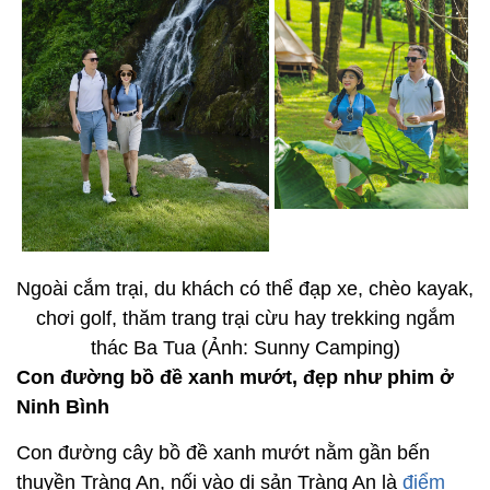
Ngoài cắm trại, du khách có thể đạp xe, chèo kayak,
chơi golf, thăm trang trại cừu hay trekking ngắm
thác Ba Tua (Ảnh: Sunny Camping)
Con đường bồ đề xanh mướt, đẹp như phim ở
Ninh Bình
Con đường cây bồ đề xanh mướt nằm gần bến
thuyền Tràng An, nối vào di sản Tràng An là
điểm