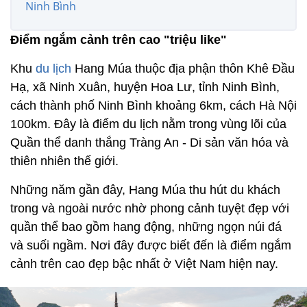
Ninh Bình
Điểm ngắm cảnh trên cao "triệu like"
Khu
du lịch
Hang Múa thuộc địa phận thôn Khê Đầu
Hạ, xã Ninh Xuân, huyện Hoa Lư, tỉnh Ninh Bình,
cách thành phố Ninh Bình khoảng 6km, cách Hà Nội
100km. Đây là điểm du lịch nằm trong vùng lõi của
Quần thể danh thắng Tràng An - Di sản văn hóa và
thiên nhiên thế giới.
Những năm gần đây, Hang Múa thu hút du khách
trong và ngoài nước nhờ phong cảnh tuyệt đẹp với
quần thể bao gồm hang động, những ngọn núi đá
và suối ngầm. Nơi đây được biết đến là điểm ngắm
cảnh trên cao đẹp bậc nhất ở Việt Nam hiện nay.