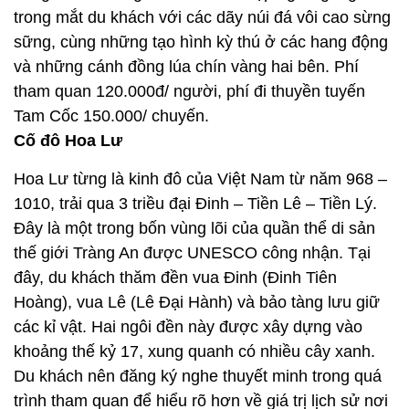
trong mắt du khách với các dãy núi đá vôi cao sừng
sững, cùng những tạo hình kỳ thú ở các hang động
và những cánh đồng lúa chín vàng hai bên. Phí
tham quan 120.000đ/ người, phí đi thuyền tuyến
Tam Cốc 150.000/ chuyến.
Cố đô Hoa Lư
Hoa Lư từng là kinh đô của Việt Nam từ năm 968 –
1010, trải qua 3 triều đại Đinh – Tiền Lê – Tiền Lý.
Đây là một trong bốn vùng lõi của quần thể di sản
thế giới Tràng An được UNESCO công nhận. Tại
đây, du khách thăm đền vua Đinh (Đinh Tiên
Hoàng), vua Lê (Lê Đại Hành) và bảo tàng lưu giữ
các kỉ vật. Hai ngôi đền này được xây dựng vào
khoảng thế kỷ 17, xung quanh có nhiều cây xanh.
Du khách nên đăng ký nghe thuyết minh trong quá
trình tham quan để hiểu rõ hơn về giá trị lịch sử nơi