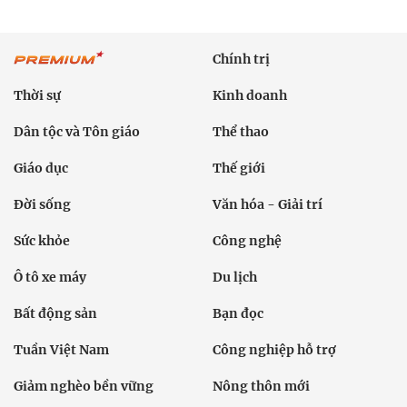
Chính trị
Thời sự
Kinh doanh
Dân tộc và Tôn giáo
Thể thao
Giáo dục
Thế giới
Đời sống
Văn hóa - Giải trí
Sức khỏe
Công nghệ
Ô tô xe máy
Du lịch
Bất động sản
Bạn đọc
Tuần Việt Nam
Công nghiệp hỗ trợ
Giảm nghèo bền vững
Nông thôn mới