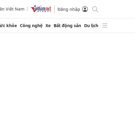
ần Việt Nam
Đăng nhập
ức khỏe
Công nghệ
Xe
Bất động sản
Du lịch