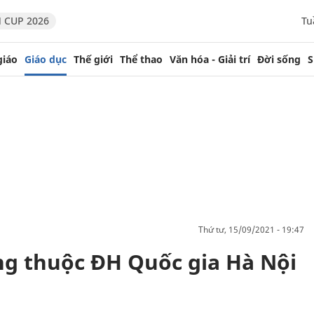
 CUP 2026
Tu
giáo
Giáo dục
Thế giới
Thể thao
Văn hóa - Giải trí
Đời sống
S
thứ tư, 15/09/2021 - 19:47
g thuộc ĐH Quốc gia Hà Nội