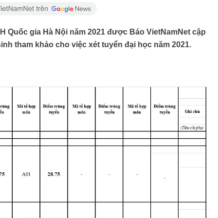
ĐH Quốc gia Hà Nội năm 2021 được Báo VietNamNet cập
sinh tham khảo cho việc xét tuyển đại học năm 2021.