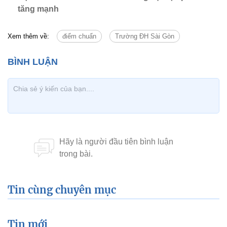
tăng mạnh
Xem thêm về:
điểm chuẩn
Trường ĐH Sài Gòn
Tin cùng chuyên mục
Tin mới