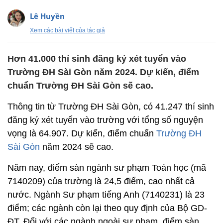
Lê Huyền
Xem các bài viết của tác giả
Hơn 41.000 thí sinh đăng ký xét tuyển vào
Trường ĐH Sài Gòn năm 2024. Dự kiến, điểm
chuẩn Trường ĐH Sài Gòn sẽ cao.
Thông tin từ Trường ĐH Sài Gòn, có 41.247 thí sinh
đăng ký xét tuyển vào trường với tổng số nguyện
vọng là 64.907. Dự kiến, điểm chuẩn
Trường ĐH
Sài Gòn
năm 2024 sẽ cao.
Năm nay, điểm sàn ngành sư phạm Toán học (mã
7140209) của trường là 24,5 điểm, cao nhất cả
nước. Ngành Sư phạm tiếng Anh (7140231) là 23
điểm; các ngành còn lại theo quy định của Bộ GD-
ĐT. Đối với các ngành ngoài sư phạm, điểm sàn