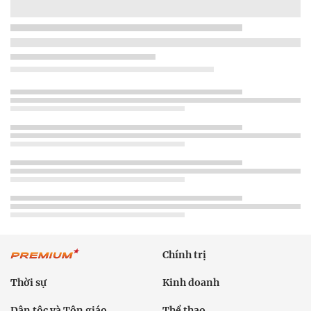
Chính trị
Thời sự
Kinh doanh
Dân tộc và Tôn giáo
Thể thao