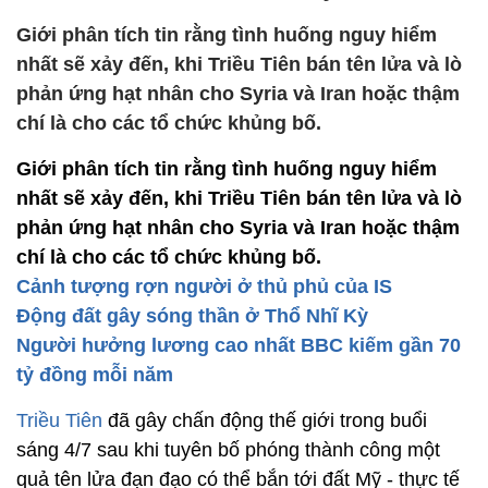
Giới phân tích tin rằng tình huống nguy hiểm
nhất sẽ xảy đến, khi Triều Tiên bán tên lửa và lò
phản ứng hạt nhân cho Syria và Iran hoặc thậm
chí là cho các tổ chức khủng bố.
Giới phân tích tin rằng tình huống nguy hiểm
nhất sẽ xảy đến, khi Triều Tiên bán tên lửa và lò
phản ứng hạt nhân cho Syria và Iran hoặc thậm
chí là cho các tổ chức khủng bố.
Cảnh tượng rợn người ở thủ phủ của IS
Động đất gây sóng thần ở Thổ Nhĩ Kỳ
Người hưởng lương cao nhất BBC kiếm gần 70
tỷ đồng mỗi năm
Triều Tiên
đã gây chấn động thế giới trong buổi
sáng 4/7 sau khi tuyên bố phóng thành công một
quả tên lửa đạn đạo có thể bắn tới đất Mỹ - thực tế