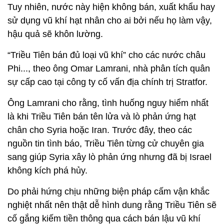
Tuy nhiên, nước này hiện không bán, xuất khẩu hay
sử dụng vũ khí hạt nhân cho ai bởi nếu họ làm vậy,
hậu quả sẽ khôn lường.
“Triều Tiên bán đủ loại vũ khí” cho các nước châu
Phi..., theo ông Omar Lamrani, nhà phân tích quân
sự cấp cao tại công ty cố vấn địa chính trị Stratfor.
Ông Lamrani cho rằng, tình huống nguy hiểm nhất
là khi Triều Tiên bán tên lửa và lò phản ứng hạt
chân cho Syria hoặc Iran. Trước đây, theo các
nguồn tin tình báo, Triều Tiên từng cử chuyên gia
sang giúp Syria xây lò phản ứng nhưng đã bị Israel
không kích phá hủy.
Do phải hứng chịu những biện pháp cấm vận khắc
nghiệt nhất nên thật dễ hình dung rằng Triều Tiên sẽ
cố gắng kiếm tiền thông qua cách bán lậu vũ khí