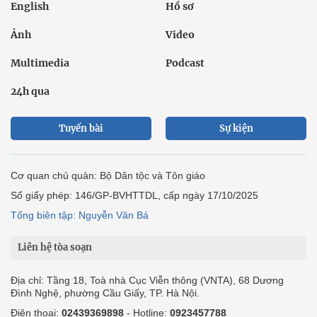
English
Hồ sơ
Ảnh
Video
Multimedia
Podcast
24h qua
Tuyến bài
Sự kiện
Cơ quan chủ quản: Bộ Dân tộc và Tôn giáo
Số giấy phép: 146/GP-BVHTTDL, cấp ngày 17/10/2025
Tổng biên tập: Nguyễn Văn Bá
Liên hệ tòa soạn
Địa chỉ: Tầng 18, Toà nhà Cục Viễn thông (VNTA), 68 Dương
Đình Nghệ, phường Cầu Giấy, TP. Hà Nội.
Điện thoại:
02439369898
- Hotline:
0923457788