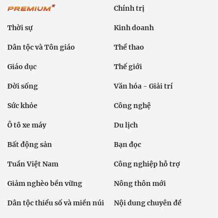
Chính trị
Thời sự
Kinh doanh
Dân tộc và Tôn giáo
Thể thao
Giáo dục
Thế giới
Đời sống
Văn hóa - Giải trí
Sức khỏe
Công nghệ
Ô tô xe máy
Du lịch
Bất động sản
Bạn đọc
Tuần Việt Nam
Công nghiệp hỗ trợ
Giảm nghèo bền vững
Nông thôn mới
Dân tộc thiểu số và miền núi
Nội dung chuyên đề