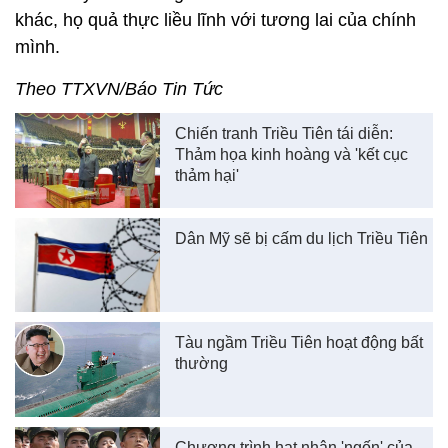
khác, họ quả thực liều lĩnh với tương lai của chính
mình.
Theo TTXVN/Báo Tin Tức
Chiến tranh Triều Tiên tái diễn:
Thảm họa kinh hoàng và 'kết cục
thảm hại'
Dân Mỹ sẽ bị cấm du lịch Triều Tiên
Tàu ngầm Triều Tiên hoạt động bất
thường
Chương trình hạt nhân 'ngốn' của