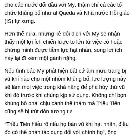
cho các nước đối đầu với Mỹ, thậm chí cả các tổ
chức khủng bố như al Qaeda và Nhà nước Hồi giáo
(IS) tự xưng.
Hơn thế nữa, những kẻ đối địch với Mỹ sẽ nhận
thấy một lợi ích chiến lược to lớn từ việc có hoặc
chứng minh được tiềm lực hạt nhân, song lợi ích
này lại đi kèm một gánh nặng.
Nếu tình báo Mỹ phát hiện bất cứ âm mưu trang bị
vũ khí nào cho một nhóm khủng bố, lực lượng này
sẽ làm mọi việc trong khả năng để phá hủy thứ vũ
khí đó trước khi chúng kịp sử dụng. Không chỉ bọn
khủng bố phải chịu cảnh thê thảm mà Triều Tiên
cũng sẽ bị trút đòn tương tự.
“Triều Tiên hiểu rõ nếu họ bán vũ khí hạt nhân, điều
đó có thể phản tác dụng đối với chính họ”, ông