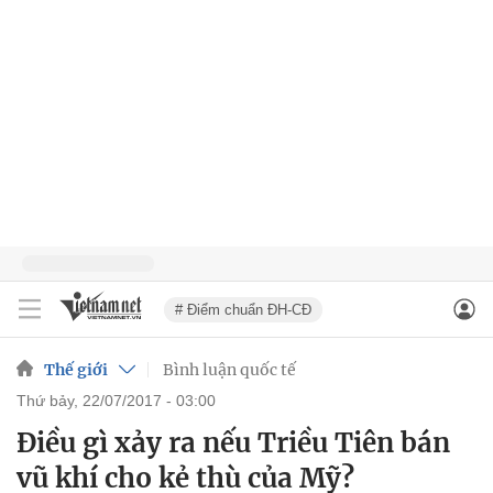
# Điểm chuẩn ĐH-CĐ
Thế giới
Bình luận quốc tế
thứ bảy, 22/07/2017 - 03:00
Điều gì xảy ra nếu Triều Tiên bán
vũ khí cho kẻ thù của Mỹ?