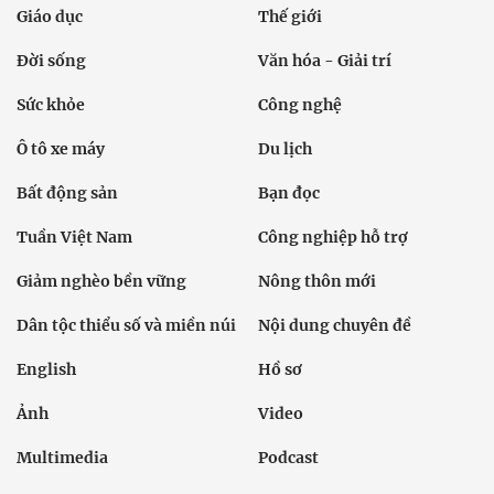
Giáo dục
Thế giới
Đời sống
Văn hóa - Giải trí
Sức khỏe
Công nghệ
Ô tô xe máy
Du lịch
Bất động sản
Bạn đọc
Tuần Việt Nam
Công nghiệp hỗ trợ
Giảm nghèo bền vững
Nông thôn mới
Dân tộc thiểu số và miền núi
Nội dung chuyên đề
English
Hồ sơ
Ảnh
Video
Multimedia
Podcast