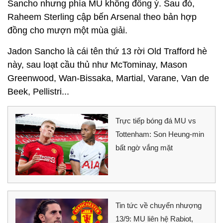
Sancho nhưng phía MU không đồng ý. Sau đó,
Raheem Sterling cập bến Arsenal theo bản hợp
đồng cho mượn một mùa giải.
Jadon Sancho là cái tên thứ 13 rời Old Trafford hè
này, sau loạt cầu thủ như McTominay, Mason
Greenwood, Wan-Bissaka, Martial, Varane, Van de
Beek, Pellistri...
Trực tiếp bóng đá MU vs
Tottenham: Son Heung-min
bất ngờ vắng mặt
Tin tức về chuyển nhượng
13/9: MU liên hệ Rabiot,