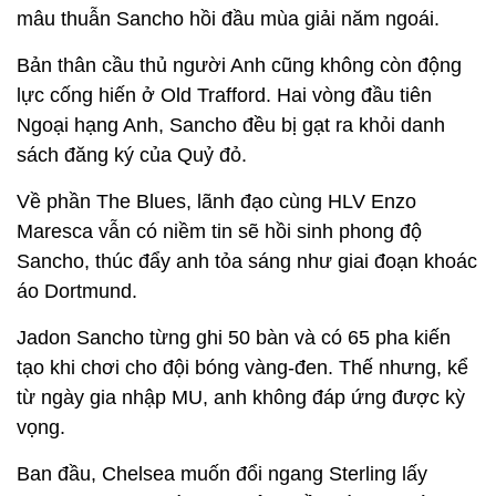
mâu thuẫn Sancho hồi đầu mùa giải năm ngoái.
Bản thân cầu thủ người Anh cũng không còn động
lực cống hiến ở Old Trafford. Hai vòng đầu tiên
Ngoại hạng Anh, Sancho đều bị gạt ra khỏi danh
sách đăng ký của Quỷ đỏ.
Về phần The Blues, lãnh đạo cùng HLV Enzo
Maresca vẫn có niềm tin sẽ hồi sinh phong độ
Sancho, thúc đẩy anh tỏa sáng như giai đoạn khoác
áo Dortmund.
Jadon Sancho từng ghi 50 bàn và có 65 pha kiến
tạo khi chơi cho đội bóng vàng-đen. Thế nhưng, kể
từ ngày gia nhập MU, anh không đáp ứng được kỳ
vọng.
Ban đầu, Chelsea muốn đổi ngang Sterling lấy