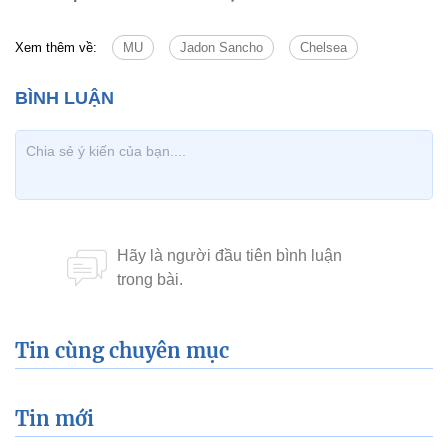
Xem thêm về:
MU
Jadon Sancho
Chelsea
Tin cùng chuyên mục
Tin mới