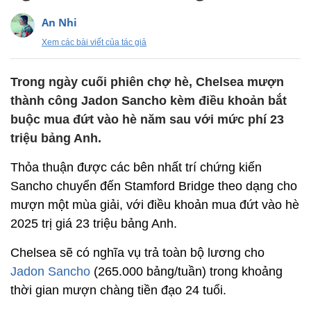
An Nhi
Xem các bài viết của tác giả
Trong ngày cuối phiên chợ hè, Chelsea mượn
thành công Jadon Sancho kèm điều khoản bắt
buộc mua đứt vào hè năm sau với mức phí 23
triệu bảng Anh.
Thỏa thuận được các bên nhất trí chứng kiến
Sancho chuyển đến Stamford Bridge theo dạng cho
mượn một mùa giải, với điều khoản mua đứt vào hè
2025 trị giá 23 triệu bảng Anh.
Chelsea sẽ có nghĩa vụ trả toàn bộ lương cho
Jadon Sancho
(265.000 bảng/tuần) trong khoảng
thời gian mượn chàng tiền đạo 24 tuổi.