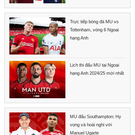
Trực tiếp bóng đá MU vs
Tottenham, vòng 6 Ngoại
hạng Anh
Lịch thi đấu MU tại Ngoại
hạng Anh 2024/25 mới nhất
MU đấu Southampton: Hy
vọng và hoài nghi với
Manuel Ugarte