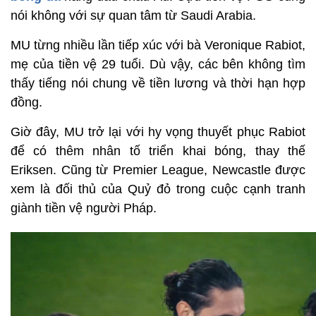
nói không với sự quan tâm từ Saudi Arabia.
MU từng nhiều lần tiếp xúc với bà Veronique Rabiot,
mẹ của tiền vệ 29 tuổi. Dù vậy, các bên không tìm
thấy tiếng nói chung về tiền lương và thời hạn hợp
đồng.
Giờ đây, MU trở lại với hy vọng thuyết phục Rabiot
để có thêm nhân tố triển khai bóng, thay thế
Eriksen. Cũng từ Premier League, Newcastle được
xem là đối thủ của Quỷ đỏ trong cuộc cạnh tranh
giành tiền vệ người Pháp.