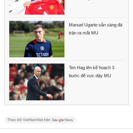
Manuel Ugarte sẵn sàng đá
trận ra mắt MU
Ten Hag lên kế hoạch 3
bước để vực dậy MU