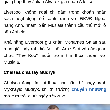
giải pháp thay Julian Alvarez gia nhập Atletico.
Liverpool không ngại chi đậm trong khoản ngân
sách hoạt động để cạnh tranh với ĐKVĐ Ngoại
hạng Anh, nhằm biến Musiala thành cầu thủ mới ở
sân Anfield.
Khả năng Liverpool giữ chân Mohamed Salah sau
mùa giải này rất khó. Vì thế, Arne Slot và các quan
chức "The Kop" muốn sớm tìm thỏa thuận với
Musiala.
Chelsea chia tay Mudryk
Chelsea đang tìm lối thoát cho cầu thủ chạy cánh
Mykhaylo Mudryk, khi thị trường
chuyển nhượng
mở cửa trở lại từ ngày 1/1/2025.