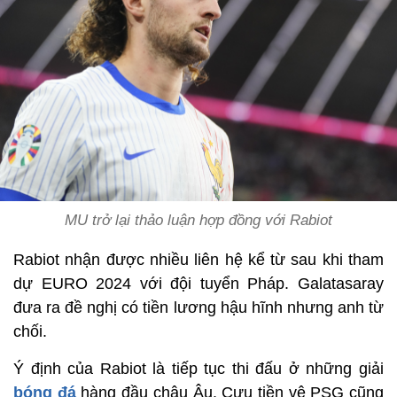
MU trở lại thảo luận hợp đồng với Rabiot
Rabiot nhận được nhiều liên hệ kể từ sau khi tham
dự EURO 2024 với đội tuyển Pháp. Galatasaray
đưa ra đề nghị có tiền lương hậu hĩnh nhưng anh từ
chối.
Ý định của Rabiot là tiếp tục thi đấu ở những giải
bóng đá
hàng đầu châu Âu. Cựu tiền vệ PSG cũng