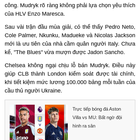
công. Mudryk rõ ràng không phải lựa chọn yêu thích
của HLV Enzo Maresca.
Sau vài trận đầu mùa giải, có thể thấy Pedro Neto,
Cole Palmer, Nkunku, Madueke và Nicolas Jackson
mới là ưu tiên của nhà cầm quân người Italy. Chưa
kể, "The Blues" vừa mượn được Jadon Sancho.
Chelsea không ngại chịu lỗ bán Mudryk. Điều này
giúp CLB thành London kiểm soát được tài chính,
khi tiết kiệm mức lương 100.000 bảng mỗi tuần của
cầu thủ người Ukraine.
Trực tiếp bóng đá Aston
Villa vs MU: Bất ngờ đội
hình ra sân