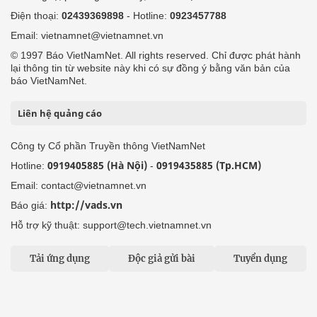
Điện thoại:
02439369898
- Hotline:
0923457788
Email: vietnamnet@vietnamnet.vn
© 1997 Báo VietNamNet. All rights reserved. Chỉ được phát hành
lại thông tin từ website này khi có sự đồng ý bằng văn bản của
báo VietNamNet.
Liên hệ quảng cáo
Công ty Cổ phần Truyền thông VietNamNet
0919405885 (Hà Nội)
0919435885 (Tp.HCM)
Hotline:
-
Email: contact@vietnamnet.vn
http://vads.vn
Báo giá:
Hỗ trợ kỹ thuật: support@tech.vietnamnet.vn
Tải ứng dụng
Độc giả gửi bài
Tuyển dụng