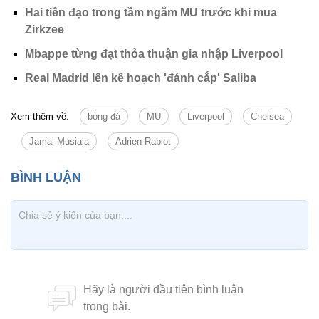
Hai tiền đạo trong tầm ngắm MU trước khi mua
Zirkzee
Mbappe từng đạt thỏa thuận gia nhập Liverpool
Real Madrid lên kế hoạch 'đánh cắp' Saliba
Xem thêm về:
bóng đá
MU
Liverpool
Chelsea
Jamal Musiala
Adrien Rabiot