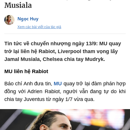
Musiala
Ngọc Huy
Xem các bài viết của tác giả
Tin tức về chuyển nhượng ngày 13/9: MU quay
trở lại liên hệ Rabiot, Liverpool tham vọng lấy
Jamal Musiala, Chelsea chia tay Mudryk.
MU liên hệ Rabiot
Báo chí Anh đưa tin,
MU
quay trở lại đàm phán hợp
đồng với Adrien Rabiot, người vẫn đang tự do khi
chia tay Juventus từ ngày 1/7 vừa qua.