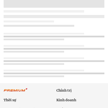
Chính trị
Thời sự
Kinh doanh