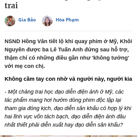
trai
Gia Bảo
Hòa Phạm
NSND Hồng Vân tiết lộ khi quay phim ở Mỹ, Khôi
Nguyên được ba Lê Tuấn Anh đứng sau hỗ trợ,
thậm chí có những điều gần như 'không tưởng'
với mẹ con chị.
Không cầm tay con nhờ vả người này, người kia
- Một chàng trai học đạo diễn điện ảnh ở Mỹ, các
tác phẩm mang hơi hướm dòng phim độc lập lại
tham gia đóng kịch, đạo diễn sân khấu có hợp lý khi
hai lĩnh vực vốn tách bạch, đạo diễn điện ảnh đâu
nhất thiết phải diễn xuất hay đạo diễn sân khấu?