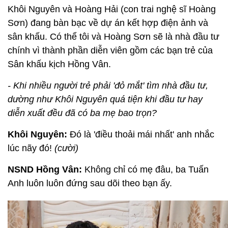
Khôi Nguyên và Hoàng Hải (con trai nghệ sĩ Hoàng
Sơn) đang bàn bạc về dự án kết hợp điện ảnh và
sân khấu. Có thể tôi và Hoàng Sơn sẽ là nhà đầu tư
chính vì thành phần diễn viên gồm các bạn trẻ của
Sân khấu kịch Hồng Vân.
- Khi nhiều người trẻ phải 'đỏ mắt' tìm nhà đầu tư,
dường như Khôi Nguyên quá tiện khi đầu tư hay
diễn xuất đều đã có ba mẹ bao trọn?
Khôi Nguyên:
Đó là 'điều thoải mái nhất' anh nhắc
lúc nãy đó!
(cười)
NSND Hồng Vân:
Không chỉ có mẹ đâu, ba Tuấn
Anh luôn luôn đứng sau dõi theo bạn ấy.