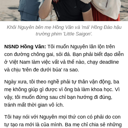
Khôi Nguyên bên mẹ Hồng Vân và 'má' Hồng Đào hậu
trường phim 'Little Saigon'.
NSND Hồng Vân:
Tôi muốn Nguyên lăn lộn trên
con đường chông gai, sỏi đá. Bạn phải biết đạo diễn
ở Việt Nam làm việc vất vả thế nào, chạy deadline
và chịu 'trên đe dưới búa' ra sao.
Ngày xưa, tôi theo nghề phải tự thân vận động, ba
mẹ không giúp gì được vì ông bà làm khoa học. Vì
vậy, tôi muốn đứng sau chỉ bạn hướng đi đúng,
tránh mất thời gian vô ích.
Tôi hay nói với Nguyên mọi thứ con có phải do con
tự tạo ra mới là của mình. Ba mẹ chỉ chia sẻ những