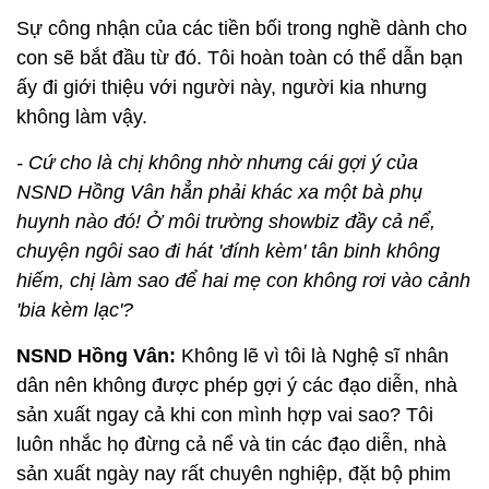
Sự công nhận của các tiền bối trong nghề dành cho
con sẽ bắt đầu từ đó. Tôi hoàn toàn có thể dẫn bạn
ấy đi giới thiệu với người này, người kia nhưng
không làm vậy.
- Cứ cho là chị không nhờ nhưng cái gợi ý của
NSND Hồng Vân hẳn phải khác xa một bà phụ
huynh nào đó! Ở môi trường showbiz đầy cả nể,
chuyện ngôi sao đi hát 'đính kèm' tân binh không
hiếm, chị làm sao để hai mẹ con không rơi vào cảnh
'bia kèm lạc'?
NSND Hồng Vân:
Không lẽ vì tôi là Nghệ sĩ nhân
dân nên không được phép gợi ý các đạo diễn, nhà
sản xuất ngay cả khi con mình hợp vai sao? Tôi
luôn nhắc họ đừng cả nể và tin các đạo diễn, nhà
sản xuất ngày nay rất chuyên nghiệp, đặt bộ phim