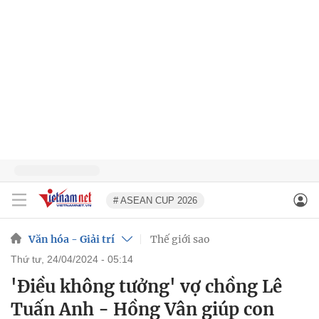
# ASEAN CUP 2026
Văn hóa - Giải trí
Thế giới sao
thứ tư, 24/04/2024 - 05:14
'Điều không tưởng' vợ chồng Lê
Tuấn Anh - Hồng Vân giúp con