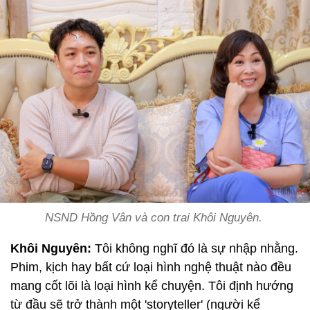
NSND Hồng Vân và con trai Khôi Nguyên.
Khôi Nguyên:
Tôi không nghĩ đó là sự nhập nhằng.
Phim, kịch hay bất cứ loại hình nghệ thuật nào đều
mang cốt lõi là loại hình kể chuyện. Tôi định hướng
từ đầu sẽ trở thành một 'storyteller' (người kể