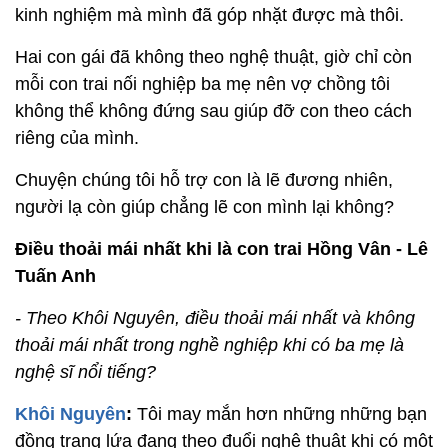
kinh nghiệm mà mình đã góp nhặt được mà thôi.
Hai con gái đã không theo nghệ thuật, giờ chỉ còn
mỗi con trai nối nghiệp ba mẹ nên vợ chồng tôi
không thể không đứng sau giúp đỡ con theo cách
riêng của mình.
Chuyện chúng tôi hỗ trợ con là lẽ đương nhiên,
người lạ còn giúp chẳng lẽ con mình lại không?
Điều thoải mái nhất khi là con trai Hồng Vân - Lê
Tuấn Anh
- Theo Khôi Nguyên, điều thoải mái nhất và không
thoải mái nhất trong nghề nghiệp khi có ba mẹ là
nghệ sĩ nổi tiếng?
Khôi Nguyên
:
Tôi may mắn hơn những những bạn
đồng trang lứa đang theo đuổi nghệ thuật khi có một