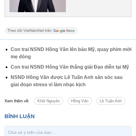
Con trai NSND Hồng Vân lên báo Mỹ, quay phim mời
mẹ đóng
Con trai NSND Hồng Vân thắng giải Đạo diễn tại Mỹ
NSND Hồng Vân được Lê Tuấn Anh săn sóc sau
giai đoạn stress vì làm nhạc kịch
Xem thêm về:
Khôi Nguyên
Hồng Vân
Lê Tuấn Anh