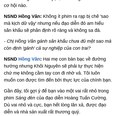
cơ hội nào.
NSND Hồng Vân:
Không ít phim ra rạp bị chê 'sao
mà kịch dữ vậy' nhưng nếu đạo diễn đó am hiểu
sân khấu sẽ phân định rõ ràng và không sa đà.
- Chị Hồng Vân gánh sân khấu chưa đủ mệt sao mà
còn định 'gánh' cả sự nghiệp của con trai?
NSND
Hồng Vân
:
Hai mẹ con bàn bạc về đường
hướng nhưng Khôi Nguyên sẽ phải tự thực hiện
chứ mẹ không cầm tay con đi nhờ vả. Tôi luôn
muốn con được tìm đến bởi thực lực của chính bạn.
Gần đây, tôi gợi ý để bạn vào một vai rất nhỏ trong
phim
Sáng đèn
của đạo diễn Hoàng Tuấn Cường.
Dù vai nhỏ và cực, bạn hết lòng lăn xả, được đạo
diễn và nhà sản xuất rất thương quý.