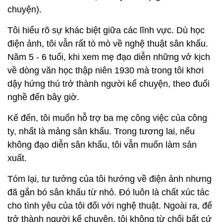
chuyện).
Tôi hiểu rõ sự khác biệt giữa các lĩnh vực. Dù học
điện ảnh, tôi vẫn rất tò mò về nghệ thuật sân khấu.
Năm 5 - 6 tuổi, khi xem mẹ đạo diễn những vở kịch
về dòng văn học thập niên 1930 mà trong tôi khơi
dậy hứng thú trở thành người kể chuyện, theo đuổi
nghề đến bây giờ.
Kế đến, tôi muốn hỗ trợ ba mẹ công việc của công
ty, nhất là mảng sân khấu. Trong tương lai, nếu
không đạo diễn sân khấu, tôi vẫn muốn làm sản
xuất.
Tóm lại, tư tưởng của tôi hướng về điện ảnh nhưng
đã gắn bó sân khấu từ nhỏ. Đó luôn là chất xúc tác
cho tình yêu của tôi đối với nghệ thuật. Ngoài ra, để
trở thành người kể chuyện, tôi không từ chối bất cứ