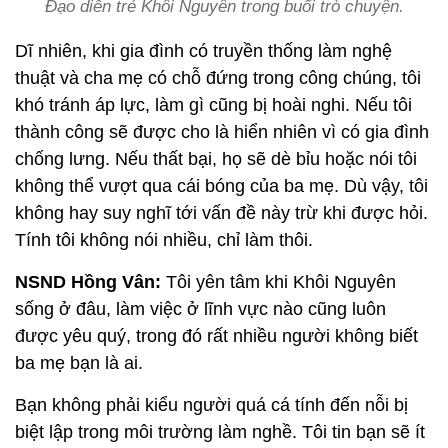
Đạo diễn trẻ Khôi Nguyên trong buổi trò chuyện.
Dĩ nhiên, khi gia đình có truyền thống làm nghệ
thuật và cha mẹ có chỗ đứng trong công chúng, tôi
khó tránh áp lực, làm gì cũng bị hoài nghi. Nếu tôi
thành công sẽ được cho là hiển nhiên vì có gia đình
chống lưng. Nếu thất bại, họ sẽ dè bỉu hoặc nói tôi
không thể vượt qua cái bóng của ba mẹ. Dù vậy, tôi
không hay suy nghĩ tới vấn đề này trừ khi được hỏi.
Tính tôi không nói nhiều, chỉ làm thôi.
NSND Hồng Vân:
Tôi yên tâm khi Khôi Nguyên
sống ở đâu, làm việc ở lĩnh vực nào cũng luôn
được yêu quý, trong đó rất nhiều người không biết
ba mẹ bạn là ai.
Bạn không phải kiểu người quá cá tính đến nỗi bị
biệt lập trong môi trường làm nghề. Tôi tin bạn sẽ ít