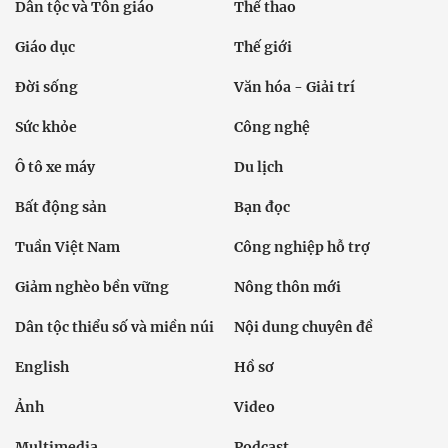
Dân tộc và Tôn giáo
Thể thao
Giáo dục
Thế giới
Đời sống
Văn hóa - Giải trí
Sức khỏe
Công nghệ
Ô tô xe máy
Du lịch
Bất động sản
Bạn đọc
Tuần Việt Nam
Công nghiệp hỗ trợ
Giảm nghèo bền vững
Nông thôn mới
Dân tộc thiểu số và miền núi
Nội dung chuyên đề
English
Hồ sơ
Ảnh
Video
Multimedia
Podcast