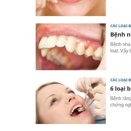
CÁC LOẠI 
Bệnh n
Bệnh nha 
loạt. Vậy
CÁC LOẠI 
6 loại
Bệnh răng
chứng ngh