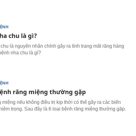
BỆNH
ha chu là gì?
chu là nguyên nhân chính gây ra tình trạng mất răng hàng
 bệnh nha chu là gì?
BỆNH
 bệnh răng miệng thường gặp
 miệng nếu không điều trị kịp thời có thể gây ra các biến
iêm trọng. Sau đây là 6 loại bệnh răng miệng thường gặp.