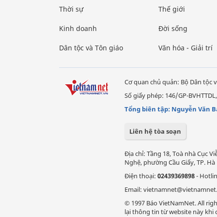
Thời sự
Thế giới
Kinh doanh
Đời sống
Dân tộc và Tôn giáo
Văn hóa - Giải trí
Cơ quan chủ quản: Bộ Dân tộc v
Số giấy phép: 146/GP-BVHTTDL,
Tổng biên tập: Nguyễn Văn B
Liên hệ tòa soạn
Địa chỉ: Tầng 18, Toà nhà Cục 
Nghệ, phường Cầu Giấy, TP. Hà 
Điện thoại:
02439369898
- Hotli
Email: vietnamnet@vietnamnet
© 1997 Báo VietNamNet. All righ
lại thông tin từ website này kh