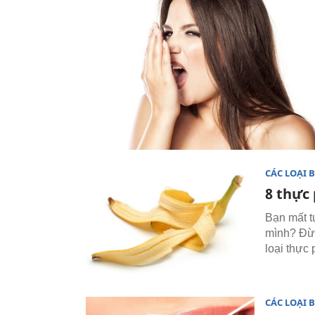
CÁC LOẠI 
8 thực
Bạn mất t
mình? Đừn
loại thực
CÁC LOẠI 