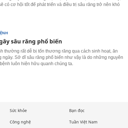
ẽ có cơ hội tốt để phát triển và điều trị sâu răng trở nên khó
.
BỆNH
 gây sâu răng phổ biến
h thường rất dễ bị tổn thương răng qua cách sinh hoạt, ăn
 ngày. Sở dĩ sâu răng phổ biến như vậy là do những nguyên
bệnh luôn hiện hữu quanh chúng ta.
Sức khỏe
Bạn đọc
Công nghệ
Tuần Việt Nam