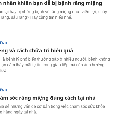
 nhân khiến bạn dễ bị bệnh răng miệng
ạn lại hay bị những bệnh về răng miệng như: viêm lợi, chảy
răng, sâu răng? Hãy cùng tìm hiểu nhé.
BỆNH
ệng và cách chữa trị hiệu quả
 là bệnh lý phổ biến thường gặp ở nhiều người, bệnh không
 bạn cảm thấy mất tự tin trong giao tiếp mà còn ảnh hưởng
nữa.
BỆNH
ăm sóc răng miệng đúng cách tại nhà
chia sẻ những vấn đề cơ bản trong việc chăm sóc sức khỏe
g hàng ngày tại nhà.