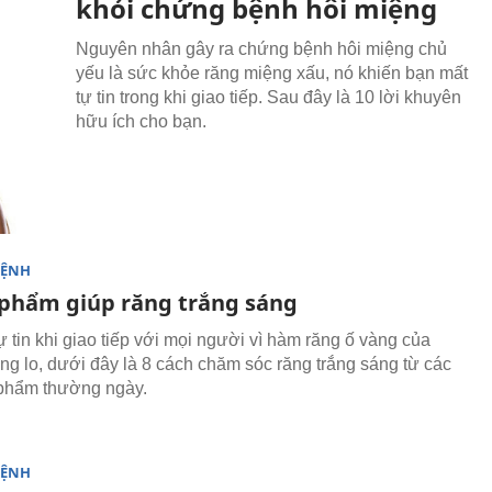
khỏi chứng bệnh hôi miệng
Nguyên nhân gây ra chứng bệnh hôi miệng chủ
yếu là sức khỏe răng miệng xấu, nó khiến bạn mất
tự tin trong khi giao tiếp. Sau đây là 10 lời khuyên
hữu ích cho bạn.
BỆNH
 phẩm giúp răng trắng sáng
ự tin khi giao tiếp với mọi người vì hàm răng ố vàng của
g lo, dưới đây là 8 cách chăm sóc răng trắng sáng từ các
 phẩm thường ngày.
BỆNH