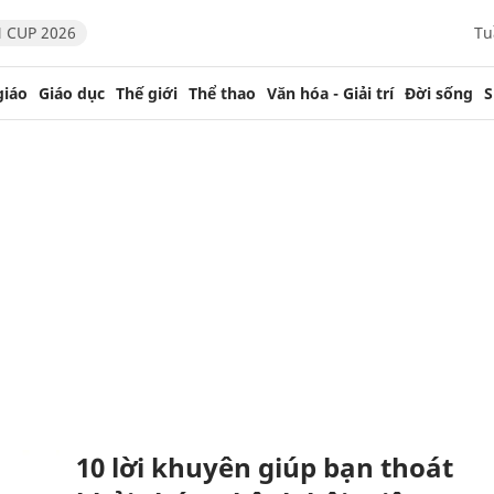
 CUP 2026
Tu
giáo
Giáo dục
Thế giới
Thể thao
Văn hóa - Giải trí
Đời sống
S
10 lời khuyên giúp bạn thoát