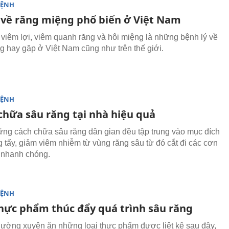
BỆNH
 về răng miệng phổ biến ở Việt Nam
 viêm lợi, viêm quanh răng và hôi miệng là những bệnh lý về
g hay gặp ở Việt Nam cũng như trên thế giới.
BỆNH
chữa sâu răng tại nhà hiệu quả
ững cách chữa sâu răng dân gian đều tập trung vào mục đích
 tấy, giảm viêm nhiễm từ vùng răng sâu từ đó cắt đi các cơn
 nhanh chóng.
BỆNH
 thực phẩm thúc đẩy quá trình sâu răng
hường xuyên ăn những loại thực phẩm được liệt kê sau đây,