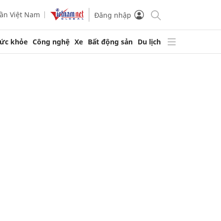
ần Việt Nam
Đăng nhập
ức khỏe
Công nghệ
Xe
Bất động sản
Du lịch