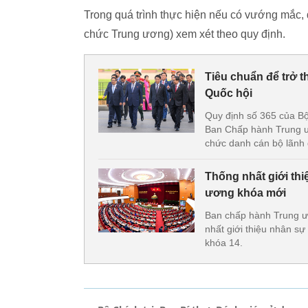
Trong quá trình thực hiện nếu có vướng mắc, đ
chức Trung ương) xem xét theo quy định.
Tiêu chuẩn để trở t
Quốc hội
Quy định số 365 của Bộ
Ban Chấp hành Trung ươ
chức danh cán bộ lãnh 
Thống nhất giới th
ương khóa mới
Ban chấp hành Trung ươ
nhất giới thiệu nhân s
khóa 14.