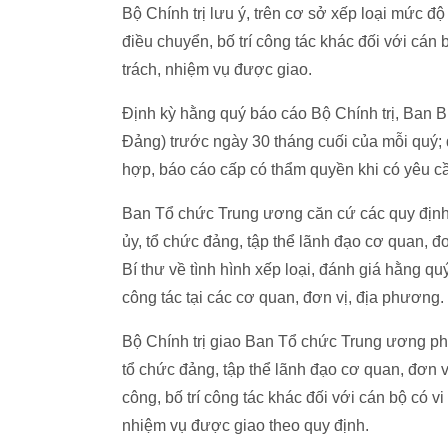
Bộ Chính trị lưu ý, trên cơ sở xếp loại mức đ
điều chuyển, bố trí công tác khác đối với cá
trách, nhiệm vụ được giao.
Định kỳ hằng quý báo cáo Bộ Chính trị, Ban 
Đảng) trước ngày 30 tháng cuối của mỗi quý; 
hợp, báo cáo cấp có thẩm quyền khi có yêu c
Ban Tổ chức Trung ương căn cứ các quy định 
ủy, tổ chức đảng, tập thể lãnh đạo cơ quan, đ
Bí thư về tình hình xếp loại, đánh giá hằng qu
công tác tại các cơ quan, đơn vị, địa phương.
Bộ Chính trị giao Ban Tổ chức Trung ương ph
tổ chức đảng, tập thể lãnh đạo cơ quan, đơn v
công, bố trí công tác khác đối với cán bộ có 
nhiệm vụ được giao theo quy định.