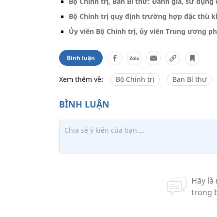
Bộ Chính trị, Ban Bí thư: Đánh giá, sử dụng 
Bộ Chính trị quy định trường hợp đặc thù k
Ủy viên Bộ Chính trị, ủy viên Trung ương p
Bình luận
Xem thêm về:
Bộ Chính trị
Ban Bí thư