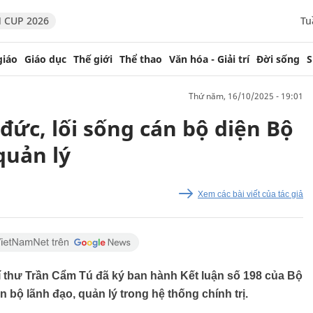
 CUP 2026
Tu
giáo
Giáo dục
Thế giới
Thể thao
Văn hóa - Giải trí
Đời sống
S
thứ năm, 16/10/2025 - 19:01
đức, lối sống cán bộ diện Bộ
quản lý
Xem các bài viết của tác giả
í thư Trần Cẩm Tú đã ký ban hành Kết luận số 198 của Bộ
n bộ lãnh đạo, quản lý trong hệ thống chính trị.