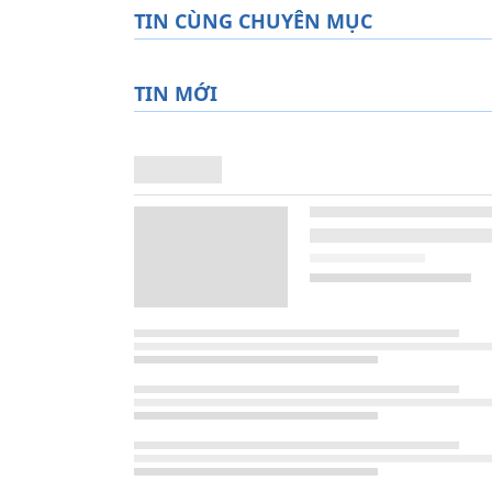
TIN CÙNG CHUYÊN MỤC
TIN MỚI