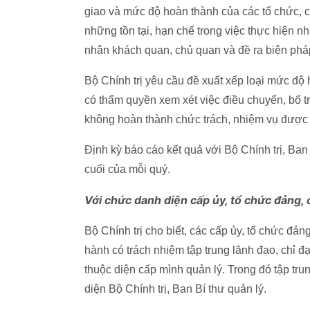
giao và mức độ hoàn thành của các tổ chức, cơ
những tồn tại, hạn chế trong việc thực hiện n
nhân khách quan, chủ quan và đề ra biện phá
Bộ Chính trị yêu cầu đề xuất xếp loại mức độ 
có thẩm quyền xem xét việc điều chuyển, bố tr
không hoàn thành chức trách, nhiệm vụ được 
Định kỳ báo cáo kết quả với Bộ Chính trị, Ba
cuối của mỗi quý.
Với chức danh diện cấp ủy, tổ chức đảng, 
Bộ Chính trị cho biết, các cấp ủy, tổ chức đản
hành có trách nhiệm tập trung lãnh đạo, chỉ đ
thuộc diện cấp mình quản lý. Trong đó tập tr
diện Bộ Chính trị, Ban Bí thư quản lý.