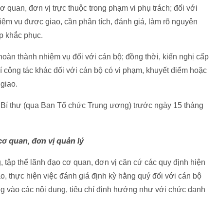
 quan, đơn vị trực thuộc trong phạm vi phụ trách; đối với
hiệm vụ được giao, cần phân tích, đánh giá, làm rõ nguyên
p khắc phục.
hoàn thành nhiệm vụ đối với cán bộ; đồng thời, kiến nghị cấp
í công tác khác đối với cán bộ có vi phạm, khuyết điểm hoặc
giao.
n Bí thư (qua Ban Tổ chức Trung ương) trước ngày 15 tháng
cơ quan, đơn vị quản lý
g, tập thể lãnh đạo cơ quan, đơn vị căn cứ các quy định hiện
ạo, thực hiện việc đánh giá định kỳ hằng quý đối với cán bộ
ung vào các nội dung, tiêu chí định hướng như với chức danh