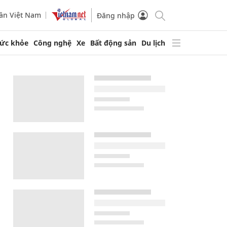
ần Việt Nam
Đăng nhập
ức khỏe
Công nghệ
Xe
Bất động sản
Du lịch