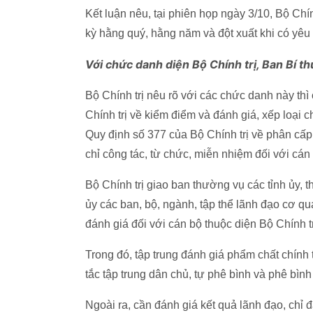
Kết luận nêu, tại phiên họp ngày 3/10, Bộ Chí
kỳ hằng quý, hằng năm và đột xuất khi có yêu
Với chức danh diện Bộ Chính trị, Ban Bí th
Bộ Chính trị nêu rõ với các chức danh này th
Chính trị về kiểm điểm và đánh giá, xếp loại ch
Quy định số 377 của Bộ Chính trị về phân cấp
chỉ công tác, từ chức, miễn nhiệm đối với cán 
Bộ Chính trị giao ban thường vụ các tỉnh ủy,
ủy các ban, bộ, ngành, tập thể lãnh đạo cơ qu
đánh giá đối với cán bộ thuộc diện Bộ Chính tr
Trong đó, tập trung đánh giá phẩm chất chính t
tắc tập trung dân chủ, tự phê bình và phê bìn
Ngoài ra, cần đánh giá kết quả lãnh đạo, chỉ 