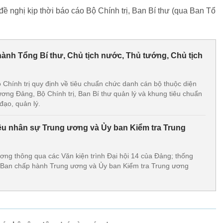
ề nghị kịp thời báo cáo Bộ Chính trị, Ban Bí thư (qua Ban Tổ
hành Tổng Bí thư, Chủ tịch nước, Thủ tướng, Chủ tịch
 Chính trị quy định về tiêu chuẩn chức danh cán bộ thuộc diện
ng Đảng, Bộ Chính trị, Ban Bí thư quản lý và khung tiêu chuẩn
đạo, quản lý.
iệu nhân sự Trung ương và Ủy ban Kiểm tra Trung
ng thông qua các Văn kiện trình Đại hội 14 của Đảng; thống
ự Ban chấp hành Trung ương và Ủy ban Kiểm tra Trung ương