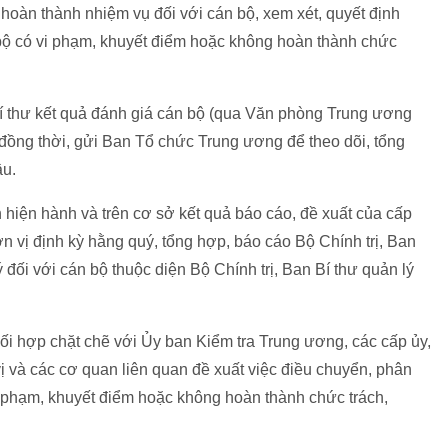
ộ hoàn thành nhiệm vụ đối với cán bộ, xem xét, quyết định
n bộ có vi phạm, khuyết điểm hoặc không hoàn thành chức
Bí thư kết quả đánh giá cán bộ (qua Văn phòng Trung ương
đồng thời, gửi Ban Tổ chức Trung ương để theo dõi, tổng
ầu.
hiện hành và trên cơ sở kết quả báo cáo, đề xuất của cấp
ơn vị định kỳ hằng quý, tổng hợp, báo cáo Bộ Chính trị, Ban
ý đối với cán bộ thuộc diện Bộ Chính trị, Ban Bí thư quản lý
ối hợp chặt chẽ với Ủy ban Kiểm tra Trung ương, các cấp ủy,
ị và các cơ quan liên quan đề xuất việc điều chuyển, phân
vi phạm, khuyết điểm hoặc không hoàn thành chức trách,