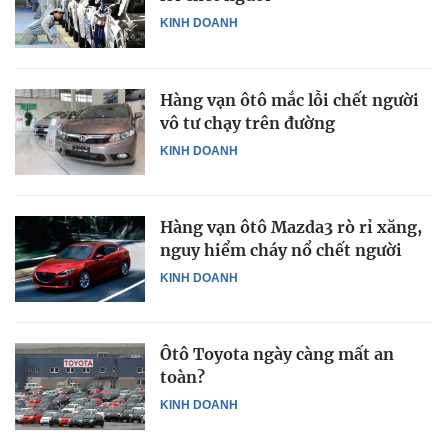
KINH DOANH
Hàng vạn ôtô mắc lỗi chết người
vô tư chạy trên đường
KINH DOANH
Hàng vạn ôtô Mazda3 rò rỉ xăng,
nguy hiểm cháy nổ chết người
KINH DOANH
Ôtô Toyota ngày càng mất an
toàn?
KINH DOANH