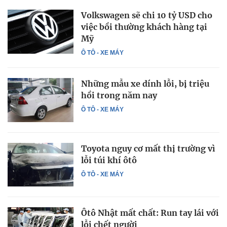
Volkswagen sẽ chi 10 tỷ USD cho
việc bồi thường khách hàng tại
Mỹ
Ô TÔ - XE MÁY
Những mẫu xe dính lỗi, bị triệu
hồi trong năm nay
Ô TÔ - XE MÁY
Toyota nguy cơ mất thị trường vì
lỗi túi khí ôtô
Ô TÔ - XE MÁY
Ôtô Nhật mất chất: Run tay lái với
lỗi chết người