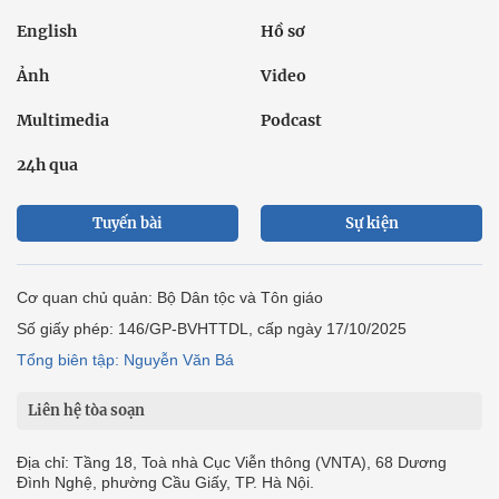
English
Hồ sơ
Ảnh
Video
Multimedia
Podcast
24h qua
Tuyến bài
Sự kiện
Cơ quan chủ quản: Bộ Dân tộc và Tôn giáo
Số giấy phép: 146/GP-BVHTTDL, cấp ngày 17/10/2025
Tổng biên tập: Nguyễn Văn Bá
Liên hệ tòa soạn
Địa chỉ: Tầng 18, Toà nhà Cục Viễn thông (VNTA), 68 Dương
Đình Nghệ, phường Cầu Giấy, TP. Hà Nội.