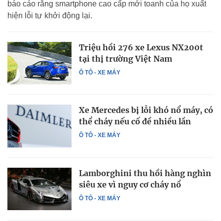
báo cáo rằng smartphone cao cấp mới toanh của họ xuất
hiện lỗi tự khởi động lại.
Triệu hồi 276 xe Lexus NX200t
tại thị trường Việt Nam
Ô TÔ - XE MÁY
Xe Mercedes bị lỗi khó nổ máy, có
thể cháy nếu cố đề nhiều lần
Ô TÔ - XE MÁY
Lamborghini thu hồi hàng nghìn
siêu xe vì nguy cơ cháy nổ
Ô TÔ - XE MÁY