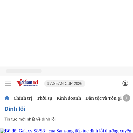
# ASEAN CUP 2026
Chính trị
Thời sự
Kinh doanh
Dân tộc và Tôn giáo
dính lỗi
Tin tức mới nhất về
dính lỗi