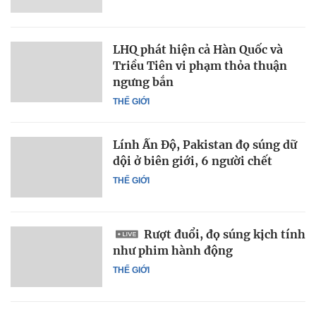
LHQ phát hiện cả Hàn Quốc và
Triều Tiên vi phạm thỏa thuận
ngưng bắn
THẾ GIỚI
Lính Ấn Độ, Pakistan đọ súng dữ
dội ở biên giới, 6 người chết
THẾ GIỚI
Rượt đuổi, đọ súng kịch tính
như phim hành động
THẾ GIỚI