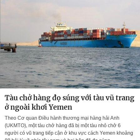
Tàu chở hàng đọ súng với tàu vũ trang
ở ngoài khơi Yemen
Theo Cơ quan Điều hành thương mại hàng hải Anh
(UKMTO), một tàu chở hàng đã bị một tàu nhỏ chở 6
người có vũ trang tiếp cận ở khu vực cách Yemen khoảng