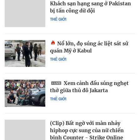
Khách sạn hạng sang ở Pakistan
bị tấn công dữ dội
THẾ GIỚI
Nổ lớn, đọ súng ác liệt sát sứ
quán Mỹ ở Kabul
THẾ GIỚI
Xem cảnh đấu súng nghẹt
thở giữa thủ đô Jakarta
THẾ GIỚI
(Clip) Bất ngờ với màn nhảy
hiphop cực sung của nữ chiến
binh Counter - Strike Online