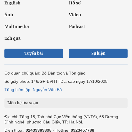
English
Hồ sơ
Ảnh
Video
Multimedia
Podcast
24h qua
Tuyến bài
Sự kiện
Cơ quan chủ quản: Bộ Dân tộc và Tôn giáo
Số giấy phép: 146/GP-BVHTTDL, cấp ngày 17/10/2025
Tổng biên tập: Nguyễn Văn Bá
Liên hệ tòa soạn
Địa chỉ: Tầng 18, Toà nhà Cục Viễn thông (VNTA), 68 Dương
Đình Nghệ, phường Cầu Giấy, TP. Hà Nội.
Điện thoại:
02439369898
- Hotline:
0923457788