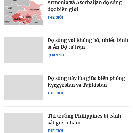
Armenia và Azerbaijan đọ súng
dọc biên giới
THẾ GIỚI
Đọ súng với khủng bố, nhiều binh
sĩ Ấn Độ tử trận
QUÂN SỰ
Đọ súng nảy lửa giữa biên phòng
Kyrgyzstan và Tajikistan
THẾ GIỚI
Thị trưởng Philippines bị cảnh
sát giết nhầm
THẾ GIỚI