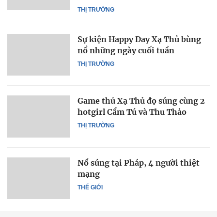
THỊ TRƯỜNG
Sự kiện Happy Day Xạ Thủ bùng
nổ những ngày cuối tuần
THỊ TRƯỜNG
Game thủ Xạ Thủ đọ súng cùng 2
hotgirl Cẩm Tú và Thu Thảo
THỊ TRƯỜNG
Nổ súng tại Pháp, 4 người thiệt
mạng
THẾ GIỚI