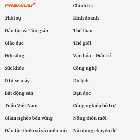
Chính trị
Thời sự
Kinh doanh
Dân tộc và Tôn giáo
Thể thao
Giáo dục
Thế giới
Đời sống
Văn hóa - Giải trí
Sức khỏe
Công nghệ
Ô tô xe máy
Du lịch
Bất động sản
Bạn đọc
Tuần Việt Nam
Công nghiệp hỗ trợ
Giảm nghèo bền vững
Nông thôn mới
Dân tộc thiểu số và miền núi
Nội dung chuyên đề