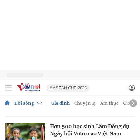
# ASEAN CUP 2026
Đời sống
Gia đình
Chuyện lạ
Ẩm thực
Giới trẻ
Hơn 500 học sinh Lâm Đồng dự
Ngày hội Vươn cao Việt Nam