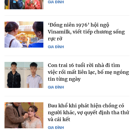
GIA ĐÌNH
‘Đồng niên 1976’ hội ngộ
Vinamilk, viết tiếp chương sống
rực rỡ
GIA ĐÌNH
Con trai 16 tuổi rời nhà đi tìm
việc rồi mất liên lạc, bố mẹ ngóng
tin từng ngày
GIA ĐÌNH
Đau khổ khi phát hiện chồng có
người khác, vợ quyết định tha thứ
và cái kết
GIA ĐÌNH