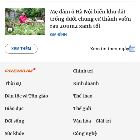
Mẹ đảm ở Hà Nội biến khu đất
trống dưới chung cư thành vườn
rau 200m2 xanh tốt
GIA ĐÌNH
Xem tin theo ngày
XEM THÊM
Chính trị
Thời sự
Kinh doanh
Dân tộc và Tôn giáo
Thể thao
Giáo dục
Thế giới
Đời sống
Văn hóa - Giải trí
Sức khỏe
Công nghệ