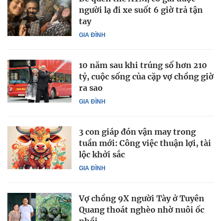
người lạ đi xe suốt 6 giờ trả tận
tay
GIA ĐÌNH
10 năm sau khi trúng số hơn 210
tỷ, cuộc sống của cặp vợ chồng giờ
ra sao
GIA ĐÌNH
3 con giáp đón vận may trong
tuần mới: Công việc thuận lợi, tài
lộc khởi sắc
GIA ĐÌNH
Vợ chồng 9X người Tày ở Tuyên
Quang thoát nghèo nhờ nuôi ốc