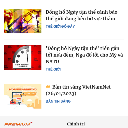
Đồng hồ Ngày tận thế cảnh báo
thế giới đang bên bờ vực thẳm
THẾ GIỚI ĐÓ ĐÂY
'Đồng hồ Ngày tận thế' tiến gần
tới nửa đêm, Nga đổ lỗi cho Mỹ và
NATO
THẾ GIỚI
Bản tin sáng VietNamNet
(26/01/2023)
BẢN TIN SÁNG
Chính trị