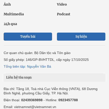
Ảnh
Video
Multimedia
Podcast
24h qua
Tuyến bài
Sự kiện
Cơ quan chủ quản: Bộ Dân tộc và Tôn giáo
Số giấy phép: 146/GP-BVHTTDL, cấp ngày 17/10/2025
Tổng biên tập: Nguyễn Văn Bá
Liên hệ tòa soạn
Địa chỉ: Tầng 18, Toà nhà Cục Viễn thông (VNTA), 68 Dương
Đình Nghệ, phường Cầu Giấy, TP. Hà Nội.
Điện thoại:
02439369898
- Hotline:
0923457788
Email: vietnamnet@vietnamnet.vn