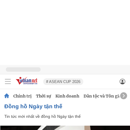
# ASEAN CUP 2026
Chính trị
Thời sự
Kinh doanh
Dân tộc và Tôn giáo
đồng hồ Ngày tận thế
Tin tức mới nhất về
đồng hồ Ngày tận thế