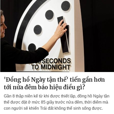
'Đồng hồ Ngày tận thế' tiến gần hơn
tới nửa đêm báo hiệu điều gì?
Gần 8 thập niên kể từ khi được thiết lập, đồng hồ Ngày tận
thế được đặt ở mức 85 giây trước nửa đêm, thời điểm mà
con người sẽ khiến Trái đất không thể sinh sống được.