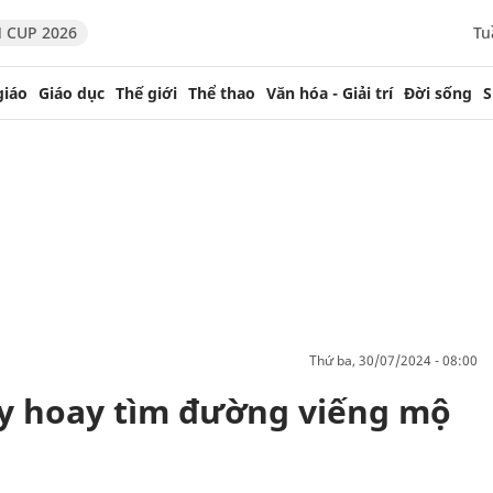
 CUP 2026
Tu
giáo
Giáo dục
Thế giới
Thể thao
Văn hóa - Giải trí
Đời sống
S
thứ ba, 30/07/2024 - 08:00
ay hoay tìm đường viếng mộ