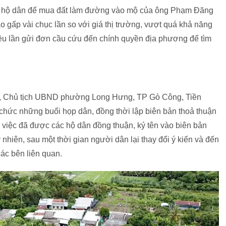
c hộ dân để mua đất làm đường vào mộ của ông Phạm Đăng
ao gấp vài chục lần so với giá thị trường, vượt quá khả năng
iều lần gửi đơn cầu cứu đến chính quyền địa phương để tìm
h, Chủ tịch UBND phường Long Hưng, TP Gò Công, Tiền
 chức những buổi họp dân, đồng thời lập biên bản thoả thuận
 việc đã được các hộ dân đồng thuận, ký tên vào biên bản
hiên, sau một thời gian người dân lại thay đổi ý kiến và đến
các bên liên quan.