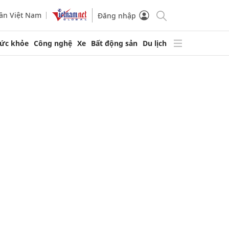
ần Việt Nam
Đăng nhập
ức khỏe
Công nghệ
Xe
Bất động sản
Du lịch