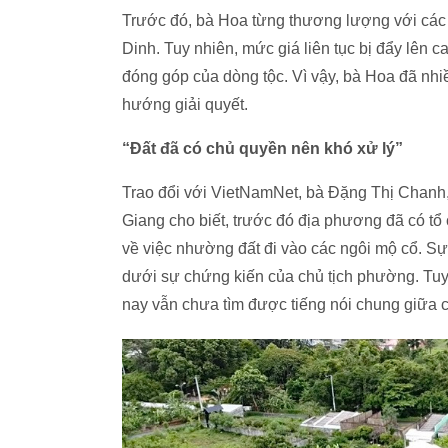
Trước đó, bà Hoa từng thương lượng với cá
Dinh. Tuy nhiên, mức giá liên tục bị đẩy lên c
đóng góp của dòng tộc. Vì vậy, bà Hoa đã nh
hướng giải quyết.
“Đất đã có chủ quyền nên khó xử lý”
Trao đổi với VietNamNet, bà Đặng Thị Chan
Giang cho biết, trước đó địa phương đã có tổ
về việc nhường đất đi vào các ngôi mộ cổ. Sự
dưới sự chứng kiến của chủ tịch phường. Tuy n
nay vẫn chưa tìm được tiếng nói chung giữa 