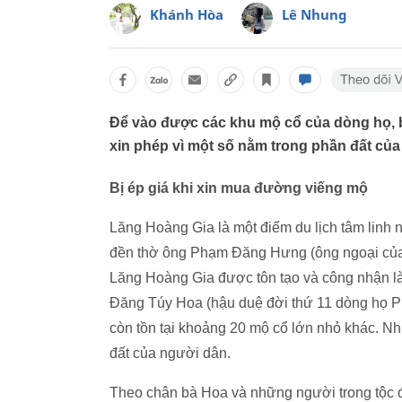
Khánh Hòa
Lê Nhung
Để vào được các khu mộ cổ của dòng họ,
xin phép vì một số nằm trong phần đất của họ
Bị ép giá khi xin mua đường viếng mộ
Lăng Hoàng Gia là một điểm du lịch tâm linh 
đền thờ ông Phạm Đăng Hưng (ông ngoại của
Lăng Hoàng Gia được tôn tạo và công nhận là 
Đăng Túy Hoa (hậu duệ đời thứ 11 dòng họ P
còn tồn tại khoảng 20 mộ cổ lớn nhỏ khác. Nh
đất của người dân.
Theo chân bà Hoa và những người trong tộc đ