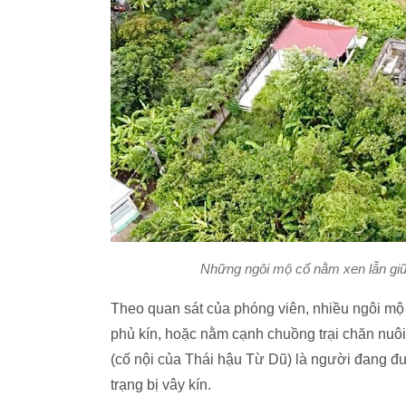
Những ngôi mộ cổ nằm xen lẫn giữa
Theo quan sát của phóng viên, nhiều ngôi mộ
phủ kín, hoặc nằm cạnh chuồng trại chăn nuô
(cố nội của Thái hậu Từ Dũ) là người đang đ
trạng bị vây kín.