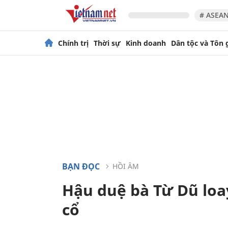
# ASEAN
Chính trị
Thời sự
Kinh doanh
Dân tộc và Tôn 
BẠN ĐỌC
HỒI ÂM
Hậu duệ bà Từ Dũ lo
cổ