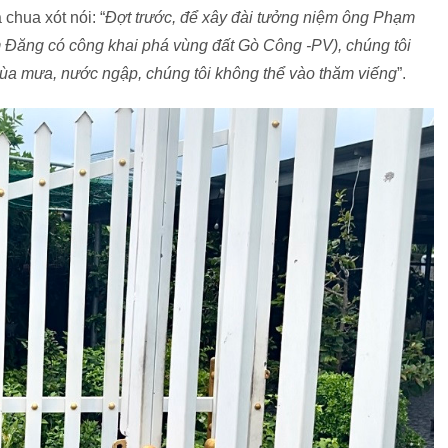
chua xót nói: “
Đợt trước, để xây đài tưởng niệm ông Phạm
 Đăng có công khai phá vùng đất Gò Công -PV), chúng tôi
ùa mưa, nước ngập, chúng tôi không thể vào thăm viếng
”.