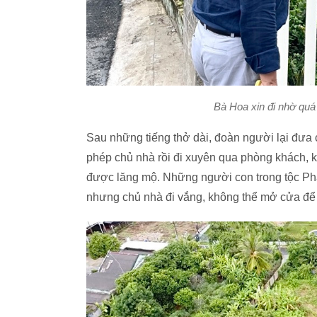
Bà Hoa xin đi nhờ quá
Sau những tiếng thở dài, đoàn người lại đưa c
phép chủ nhà rồi đi xuyên qua phòng khách, k
được lăng mộ. Những người con trong tộc Phạ
nhưng chủ nhà đi vắng, không thể mở cửa để 