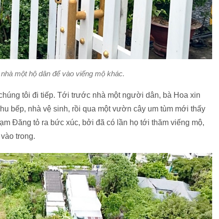
 nhà một hộ dân để vào viếng mộ khác.
húng tôi đi tiếp. Tới trước nhà một người dân, bà Hoa xin
hu bếp, nhà vệ sinh, rồi qua một vườn cây um tùm mới thấy
m Đăng tỏ ra bức xúc, bởi đã có lần họ tới thăm viếng mộ,
vào trong.