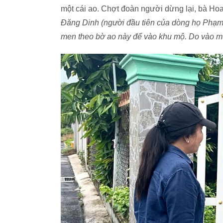
một cái ao. Chợt đoàn người dừng lại, bà Hoa 
Đăng Dinh (người đầu tiên của dòng họ Phạm
men theo bờ ao này để vào khu mộ. Do vào m