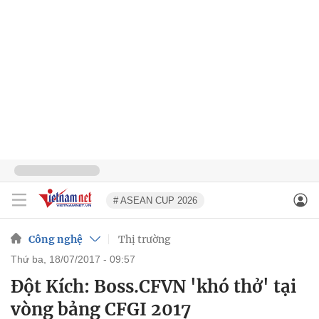
# ASEAN CUP 2026
Công nghệ
Thị trường
thứ ba, 18/07/2017 - 09:57
Đột Kích: Boss.CFVN 'khó thở' tại
vòng bảng CFGI 2017