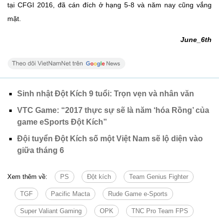
tại CFGI 2016, đã cán đích ở hạng 5-8 và năm nay cũng vắng
mặt.
June_6th
Sinh nhật Đột Kích 9 tuổi: Trọn vẹn và nhân văn
VTC Game: “2017 thực sự sẽ là năm ‘hóa Rồng’ của
game eSports Đột Kích”
Đội tuyển Đột Kích số một Việt Nam sẽ lộ diện vào
giữa tháng 6
Xem thêm về:
PS
Đột kích
Team Genius Fighter
TGF
Pacific Macta
Rude Game e-Sports
Super Valiant Gaming
OPK
TNC Pro Team FPS