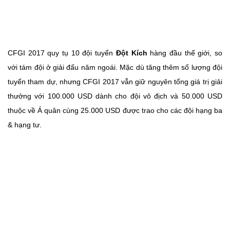
CFGI 2017 quy tụ 10 đội tuyển
Đột Kích
hàng đầu thế giới, so
với tám đội ở giải đấu năm ngoái. Mặc dù tăng thêm số lượng đội
tuyển tham dự, nhưng CFGI 2017 vẫn giữ nguyên tổng giá trị giải
thưởng với 100.000 USD dành cho đội vô địch và 50.000 USD
thuộc về Á quân cùng 25.000 USD được trao cho các đội hạng ba
& hạng tư.