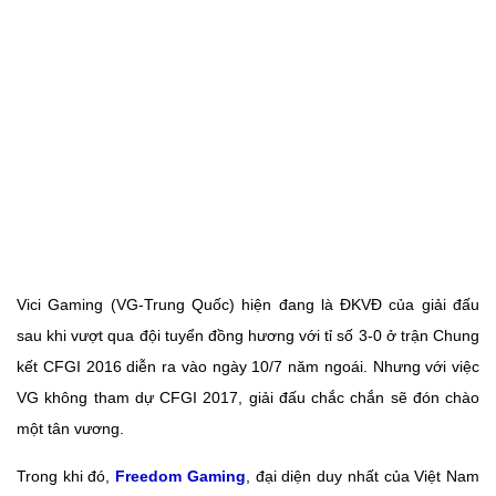
Vici Gaming (VG-Trung Quốc) hiện đang là ĐKVĐ của giải đấu
sau khi vượt qua đội tuyển đồng hương với tỉ số 3-0 ở trận Chung
kết CFGI 2016 diễn ra vào ngày 10/7 năm ngoái. Nhưng với việc
VG không tham dự CFGI 2017, giải đấu chắc chắn sẽ đón chào
một tân vương.
Trong khi đó,
Freedom Gaming
, đại diện duy nhất của Việt Nam