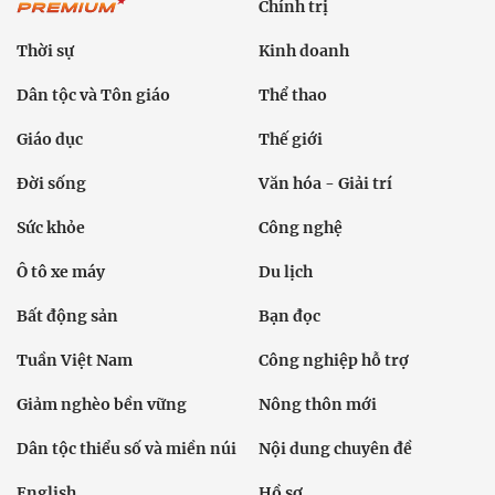
Chính trị
Thời sự
Kinh doanh
Dân tộc và Tôn giáo
Thể thao
Giáo dục
Thế giới
Đời sống
Văn hóa - Giải trí
Sức khỏe
Công nghệ
Ô tô xe máy
Du lịch
Bất động sản
Bạn đọc
Tuần Việt Nam
Công nghiệp hỗ trợ
Giảm nghèo bền vững
Nông thôn mới
Dân tộc thiểu số và miền núi
Nội dung chuyên đề
English
Hồ sơ