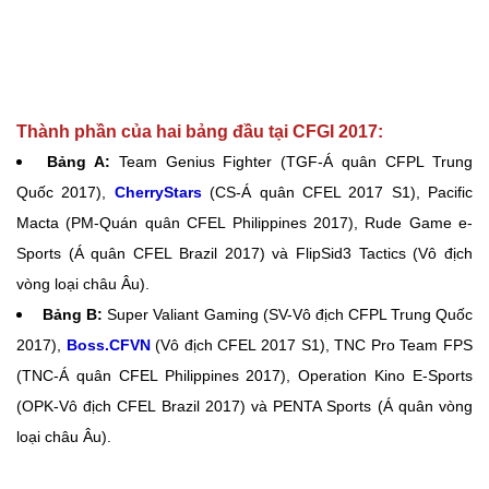
Thành phần của hai bảng đầu tại CFGI 2017:
Bảng A:
Team Genius Fighter (TGF-Á quân CFPL Trung
Quốc 2017),
CherryStars
(CS-Á quân CFEL 2017 S1), Pacific
Macta (PM-Quán quân CFEL Philippines 2017), Rude Game e-
Sports (Á quân CFEL Brazil 2017) và FlipSid3 Tactics (Vô địch
vòng loại châu Âu).
Bảng B:
Super Valiant Gaming (SV-Vô địch CFPL Trung Quốc
2017),
Boss.CFVN
(Vô địch CFEL 2017 S1), TNC Pro Team FPS
(TNC-Á quân CFEL Philippines 2017), Operation Kino E-Sports
(OPK-Vô địch CFEL Brazil 2017) và PENTA Sports (Á quân vòng
loại châu Âu).