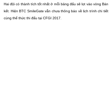
Hai đội có thành tích tốt nhất ở mỗi bảng đấu sẽ lọt vào vòng Bán
kết. Hiện BTC SmileGate vẫn chưa thông báo về lịch trình chi tiết
cùng thể thức thi đấu tại CFGI 2017.