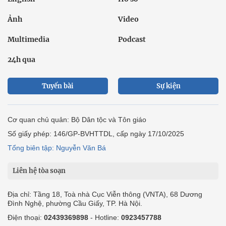
Ảnh
Video
Multimedia
Podcast
24h qua
Tuyến bài
Sự kiện
Cơ quan chủ quản: Bộ Dân tộc và Tôn giáo
Số giấy phép: 146/GP-BVHTTDL, cấp ngày 17/10/2025
Tổng biên tập: Nguyễn Văn Bá
Liên hệ tòa soạn
Địa chỉ: Tầng 18, Toà nhà Cục Viễn thông (VNTA), 68 Dương
Đình Nghệ, phường Cầu Giấy, TP. Hà Nội.
Điện thoại:
02439369898
- Hotline:
0923457788