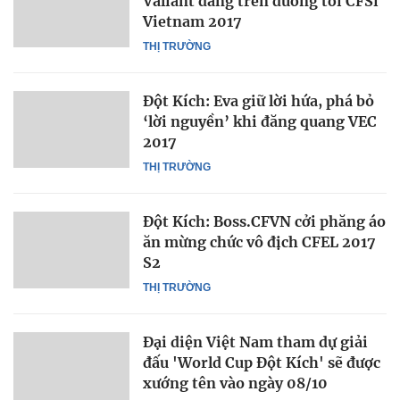
Valiant đang trên đường tới CFSi
Vietnam 2017
THỊ TRƯỜNG
Đột Kích: Eva giữ lời hứa, phá bỏ
‘lời nguyền’ khi đăng quang VEC
2017
THỊ TRƯỜNG
Đột Kích: Boss.CFVN cởi phăng áo
ăn mừng chức vô địch CFEL 2017
S2
THỊ TRƯỜNG
Đại diện Việt Nam tham dự giải
đấu 'World Cup Đột Kích' sẽ được
xướng tên vào ngày 08/10