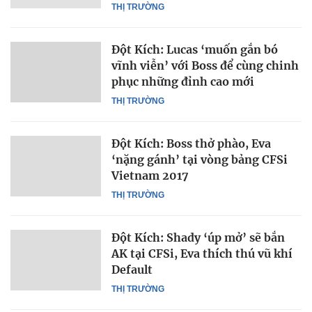
THỊ TRƯỜNG
Đột Kích: Lucas ‘muốn gắn bó
vĩnh viễn’ với Boss để cùng chinh
phục những đỉnh cao mới
THỊ TRƯỜNG
Đột Kích: Boss thở phào, Eva
‘nặng gánh’ tại vòng bảng CFSi
Vietnam 2017
THỊ TRƯỜNG
Đột Kích: Shady ‘úp mở’ sẽ bắn
AK tại CFSi, Eva thích thú vũ khí
Default
THỊ TRƯỜNG