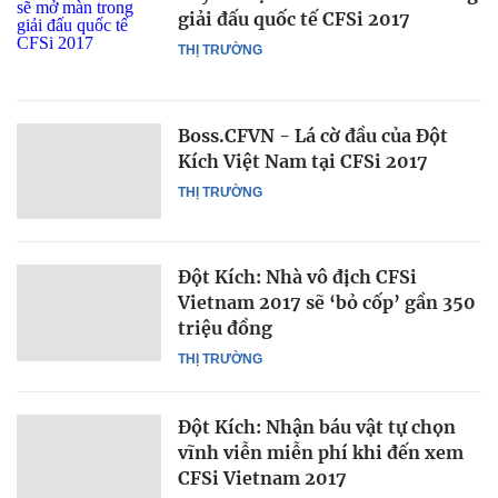
giải đấu quốc tế CFSi 2017
THỊ TRƯỜNG
Boss.CFVN - Lá cờ đầu của Đột
Kích Việt Nam tại CFSi 2017
THỊ TRƯỜNG
Đột Kích: Nhà vô địch CFSi
Vietnam 2017 sẽ ‘bỏ cốp’ gần 350
triệu đồng
THỊ TRƯỜNG
Đột Kích: Nhận báu vật tự chọn
vĩnh viễn miễn phí khi đến xem
CFSi Vietnam 2017