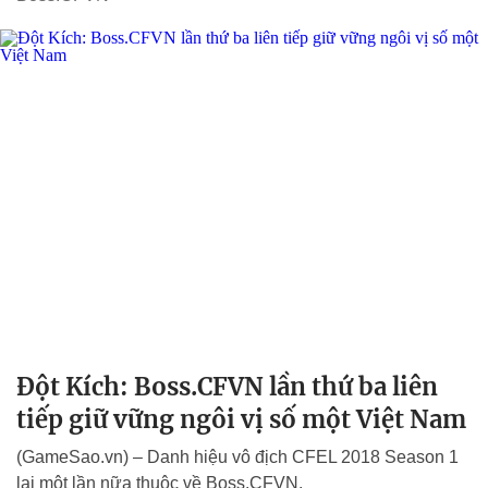
Đột Kích: Boss.CFVN lần thứ ba liên
tiếp giữ vững ngôi vị số một Việt Nam
(GameSao.vn) – Danh hiệu vô địch CFEL 2018 Season 1
lại một lần nữa thuộc về Boss.CFVN.