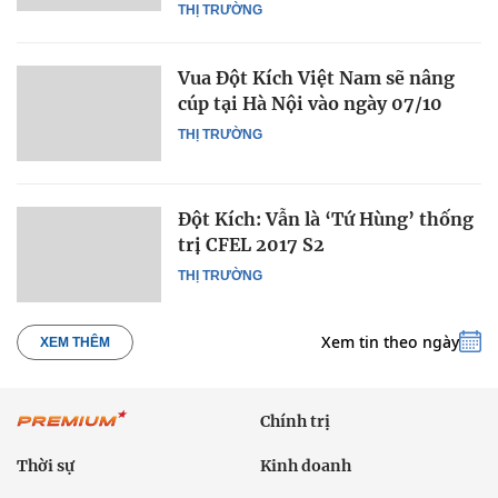
THỊ TRƯỜNG
Vua Đột Kích Việt Nam sẽ nâng
cúp tại Hà Nội vào ngày 07/10
THỊ TRƯỜNG
Đột Kích: Vẫn là ‘Tứ Hùng’ thống
trị CFEL 2017 S2
THỊ TRƯỜNG
Xem tin theo ngày
XEM THÊM
Chính trị
Thời sự
Kinh doanh