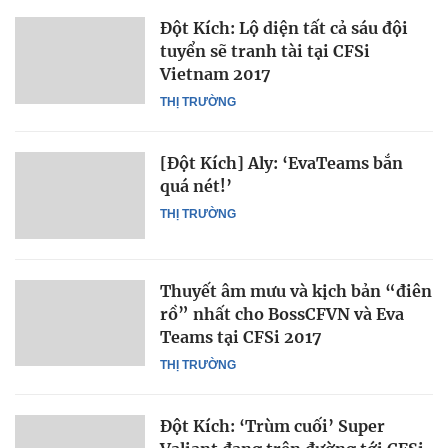
Đột Kích: Lộ diện tất cả sáu đội
tuyển sẽ tranh tài tại CFSi
Vietnam 2017
THỊ TRƯỜNG
[Đột Kích] Aly: ‘EvaTeams bắn
quá nét!’
THỊ TRƯỜNG
Thuyết âm mưu và kịch bản “điên
rồ” nhất cho BossCFVN và Eva
Teams tại CFSi 2017
THỊ TRƯỜNG
Đột Kích: ‘Trùm cuối’ Super