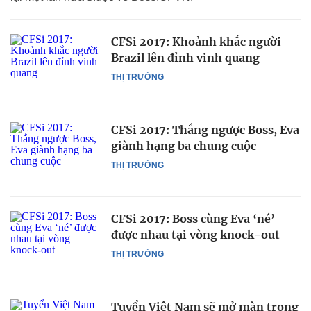
CFSi 2017: Khoảnh khắc người
Brazil lên đỉnh vinh quang
THỊ TRƯỜNG
CFSi 2017: Thắng ngược Boss, Eva
giành hạng ba chung cuộc
THỊ TRƯỜNG
CFSi 2017: Boss cùng Eva ‘né’
được nhau tại vòng knock-out
THỊ TRƯỜNG
Tuyển Việt Nam sẽ mở màn trong