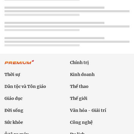
Chính trị
Thời sự
Kinh doanh
Dân tộc và Tôn giáo
Thể thao
Giáo dục
Thế giới
Đời sống
Văn hóa - Giải trí
Sức khỏe
Công nghệ