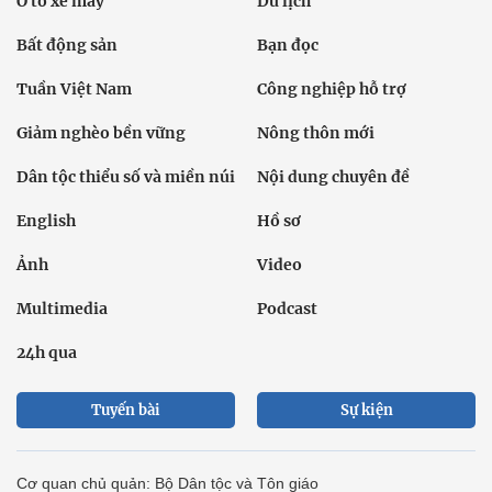
Ô tô xe máy
Du lịch
Bất động sản
Bạn đọc
Tuần Việt Nam
Công nghiệp hỗ trợ
Giảm nghèo bền vững
Nông thôn mới
Dân tộc thiểu số và miền núi
Nội dung chuyên đề
English
Hồ sơ
Ảnh
Video
Multimedia
Podcast
24h qua
Tuyến bài
Sự kiện
Cơ quan chủ quản: Bộ Dân tộc và Tôn giáo