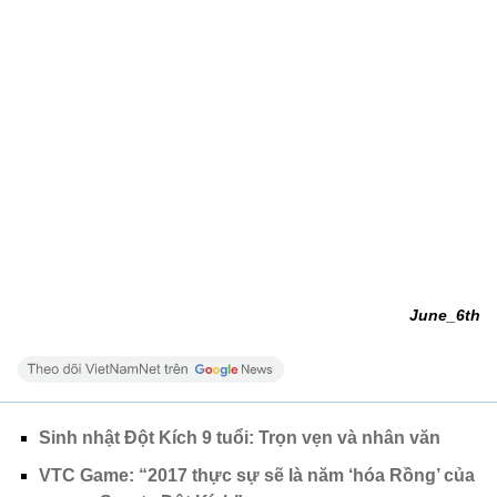
June_6th
Sinh nhật Đột Kích 9 tuổi: Trọn vẹn và nhân văn
VTC Game: “2017 thực sự sẽ là năm ‘hóa Rồng’ của