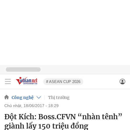
# ASEAN CUP 2026
Công nghệ
Thị trường
chủ nhật, 18/06/2017 - 18:29
Đột Kích: Boss.CFVN “nhàn tênh”
giành lấy 150 triệu đồng