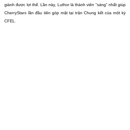
giành được lợi thế. Lần này, Luthor là thành viên “sáng” nhất giúp
CherryStars lần đầu tiên góp mặt tại trận Chung kết của một kỳ
CFEL.