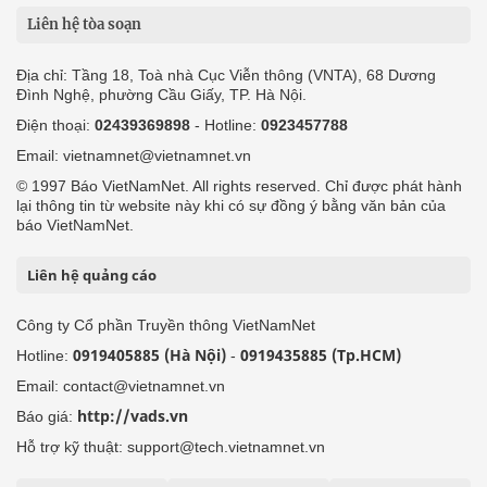
Liên hệ tòa soạn
Địa chỉ: Tầng 18, Toà nhà Cục Viễn thông (VNTA), 68 Dương
Đình Nghệ, phường Cầu Giấy, TP. Hà Nội.
Điện thoại:
02439369898
- Hotline:
0923457788
Email: vietnamnet@vietnamnet.vn
© 1997 Báo VietNamNet. All rights reserved. Chỉ được phát hành
lại thông tin từ website này khi có sự đồng ý bằng văn bản của
báo VietNamNet.
Liên hệ quảng cáo
Công ty Cổ phần Truyền thông VietNamNet
0919405885 (Hà Nội)
0919435885 (Tp.HCM)
Hotline:
-
Email: contact@vietnamnet.vn
http://vads.vn
Báo giá:
Hỗ trợ kỹ thuật: support@tech.vietnamnet.vn