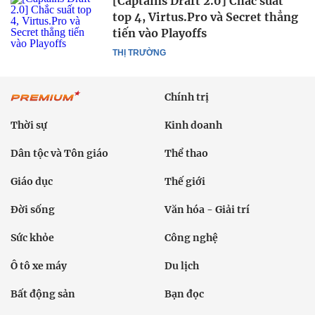
[Captains Draft 2.0] Chắc suất
top 4, Virtus.Pro và Secret thẳng
tiến vào Playoffs
THỊ TRƯỜNG
Chính trị
Thời sự
Kinh doanh
Dân tộc và Tôn giáo
Thể thao
Giáo dục
Thế giới
Đời sống
Văn hóa - Giải trí
Sức khỏe
Công nghệ
Ô tô xe máy
Du lịch
Bất động sản
Bạn đọc