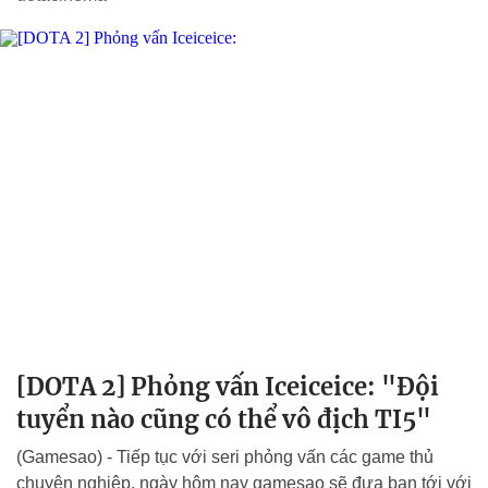
[DOTA 2] Phỏng vấn Iceiceice: "Đội
tuyển nào cũng có thể vô địch TI5"
(Gamesao) - Tiếp tục với seri phỏng vấn các game thủ
chuyên nghiệp, ngày hôm nay gamesao sẽ đưa bạn tới với