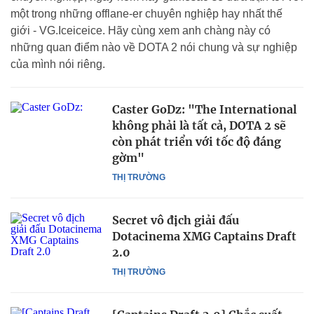
một trong những offlane-er chuyên nghiệp hay nhất thế
giới - VG.Iceiceice. Hãy cùng xem anh chàng này có
những quan điểm nào về DOTA 2 nói chung và sự nghiệp
của mình nói riêng.
Caster GoDz: "The International
không phải là tất cả, DOTA 2 sẽ
còn phát triển với tốc độ đáng
gờm"
THỊ TRƯỜNG
Secret vô địch giải đấu
Dotacinema XMG Captains Draft
2.0
THỊ TRƯỜNG