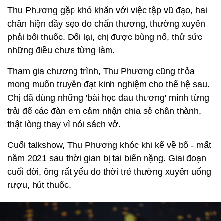
Thu Phương gặp khó khăn với việc tập vũ đạo, hai
chân hiện đầy sẹo do chấn thương, thường xuyên
phải bôi thuốc. Đổi lại, chị được bùng nổ, thử sức
những điều chưa từng làm.
Tham gia chương trình, Thu Phương cũng thỏa
mong muốn truyền đạt kinh nghiệm cho thế hệ sau.
Chị đã dùng những 'bài học đau thương' mình từng
trải để các đàn em cảm nhận chia sẻ chân thành,
thật lòng thay vì nói sách vở.
Cuối talkshow, Thu Phương khóc khi kể về bố - mất
năm 2021 sau thời gian bị tai biến nặng. Giai đoạn
cuối đời, ông rất yếu do thời trẻ thường xuyên uống
rượu, hút thuốc.