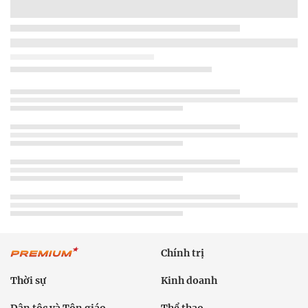
Chính trị
Thời sự
Kinh doanh