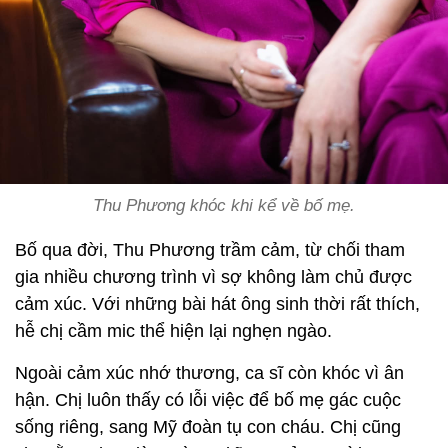
Thu Phương khóc khi kể về bố mẹ.
Bố qua đời, Thu Phương trầm cảm, từ chối tham
gia nhiều chương trình vì sợ không làm chủ được
cảm xúc. Với những bài hát ông sinh thời rất thích,
hễ chị cầm mic thể hiện lại nghẹn ngào.
Ngoài cảm xúc nhớ thương, ca sĩ còn khóc vì ân
hận. Chị luôn thấy có lỗi việc để bố mẹ gác cuộc
sống riêng, sang Mỹ đoàn tụ con cháu. Chị cũng