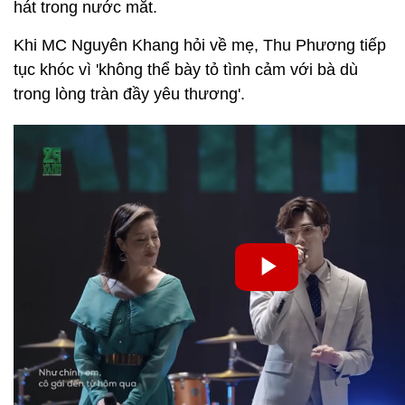
hát trong nước mắt.
Khi MC Nguyên Khang hỏi về mẹ, Thu Phương tiếp
tục khóc vì 'không thể bày tỏ tình cảm với bà dù
trong lòng tràn đầy yêu thương'.