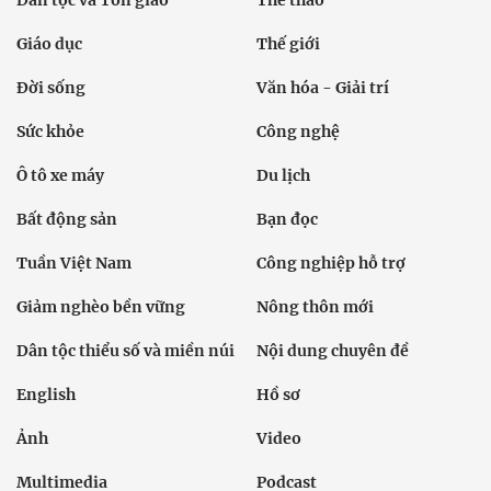
Dân tộc và Tôn giáo
Thể thao
Giáo dục
Thế giới
Đời sống
Văn hóa - Giải trí
Sức khỏe
Công nghệ
Ô tô xe máy
Du lịch
Bất động sản
Bạn đọc
Tuần Việt Nam
Công nghiệp hỗ trợ
Giảm nghèo bền vững
Nông thôn mới
Dân tộc thiểu số và miền núi
Nội dung chuyên đề
English
Hồ sơ
Ảnh
Video
Multimedia
Podcast