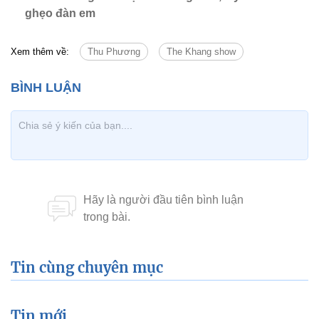
ghẹo đàn em
Xem thêm về:
Thu Phương
The Khang show
Tin cùng chuyên mục
Tin mới