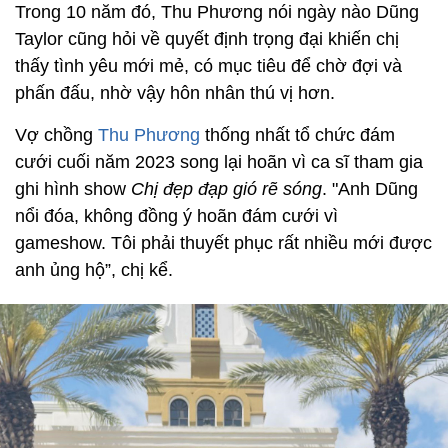
Trong 10 năm đó, Thu Phương nói ngày nào Dũng
Taylor cũng hỏi về quyết định trọng đại khiến chị
thấy tình yêu mới mẻ, có mục tiêu để chờ đợi và
phấn đấu, nhờ vậy hôn nhân thú vị hơn.
Vợ chồng
Thu Phương
thống nhất tổ chức đám
cưới cuối năm 2023 song lại hoãn vì ca sĩ tham gia
ghi hình show
Chị đẹp đạp gió rẽ sóng
. "Anh Dũng
nổi đóa, không đồng ý hoãn đám cưới vì
gameshow. Tôi phải thuyết phục rất nhiều mới được
anh ủng hộ”, chị kể.