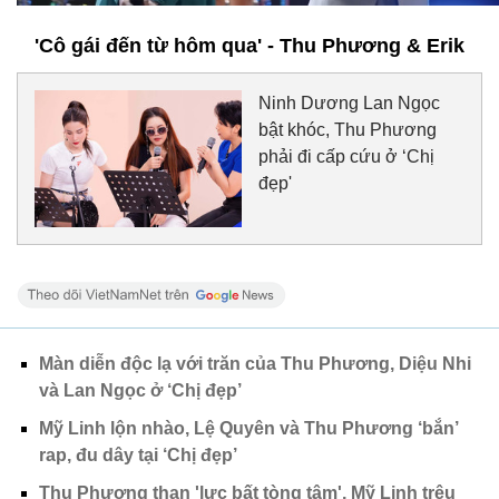
'Cô gái đến từ hôm qua' - Thu Phương & Erik
Ninh Dương Lan Ngọc
bật khóc, Thu Phương
phải đi cấp cứu ở ‘Chị
đẹp'
Màn diễn độc lạ với trăn của Thu Phương, Diệu Nhi
và Lan Ngọc ở ‘Chị đẹp’
Mỹ Linh lộn nhào, Lệ Quyên và Thu Phương ‘bắn’
rap, đu dây tại ‘Chị đẹp’
Thu Phương than 'lực bất tòng tâm', Mỹ Linh trêu