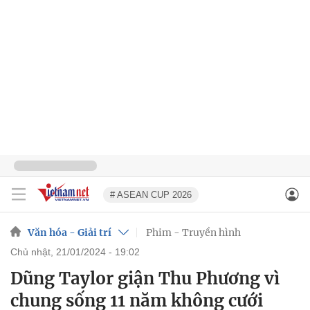
# ASEAN CUP 2026
Văn hóa - Giải trí
Phim - Truyền hình
chủ nhật, 21/01/2024 - 19:02
Dũng Taylor giận Thu Phương vì
chung sống 11 năm không cưới