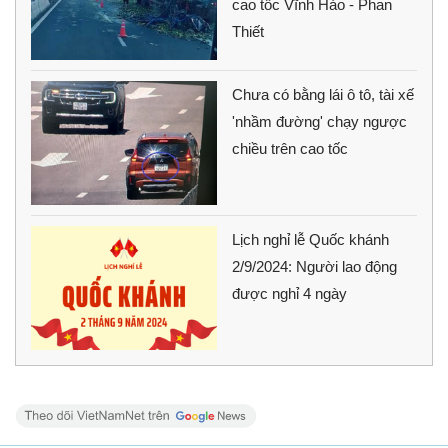
cao tốc Vĩnh Hảo - Phan
Thiết
Chưa có bằng lái ô tô, tài xế
'nhầm đường' chạy ngược
chiều trên cao tốc
Lịch nghỉ lễ Quốc khánh
2/9/2024: Người lao động
được nghỉ 4 ngày