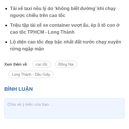
Tài xế taxi nêu lý do ‘không biết đường’ khi chạy
ngược chiều trên cao tốc
Triệu tập tài xế xe container vượt ẩu, ép ô tô con ở
cao tốc TPHCM - Long Thành
Lộ diện cao tốc đẹp bậc nhất đất nước chạy xuyên
rừng ngập mặn
Xem thêm về:
cao tốc
Đồng Nai
Long Thành - Dầu Giây