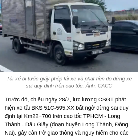
Tài xế bị tước giấy phép lái xe và phạt tiền do dừng xe
sai quy định trên cao tốc. Ảnh: CACC
Trước đó, chiều ngày 28/7, lực lượng CSGT phát
hiện xe tải BKS 51C-595.XX bất ngờ dừng sai quy
định tại Km22+700 trên cao tốc TPHCM - Long
Thành - Dầu Giây (đoạn huyện Long Thành, Đồng
Nai), gây cản trở giao thông và nguy hiểm cho các