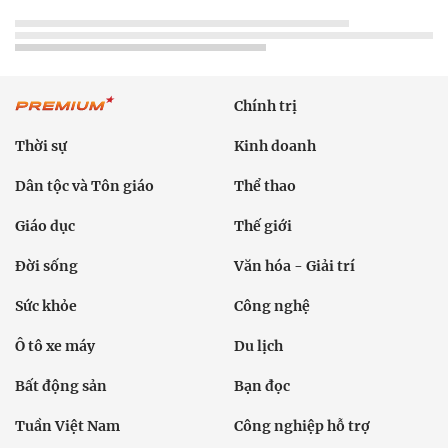
Chính trị
Thời sự
Kinh doanh
Dân tộc và Tôn giáo
Thể thao
Giáo dục
Thế giới
Đời sống
Văn hóa - Giải trí
Sức khỏe
Công nghệ
Ô tô xe máy
Du lịch
Bất động sản
Bạn đọc
Tuần Việt Nam
Công nghiệp hỗ trợ