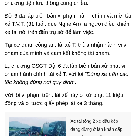
phương tiện lưu thông cùng chiều.
Đội 6 đã lập biên bản vi phạm hành chính và mời tài
xế T.V.T. (31 tuổi, quê Nghệ An) là người điều khiển
xe tải nói trên đến trụ sở để làm việc.
Tại cơ quan công an, tài xế T. thừa nhận hành vi vi
phạm của mình và cam kết không tái phạm.
Lực lượng CSGT Đội 6 đã lập biên bản xử phạt vi
phạm hành chính tài xế T. với lỗi
"Dừng xe trên cao
tốc không đúng nơi quy định".
Với lỗi vi phạm trên, tài xế này bị xử phạt 11 triệu
đồng và bị tước giấy phép lái xe 3 tháng.
Xe tải tông 2 xe đầu kéo
đang dừng ở làn khẩn cấp