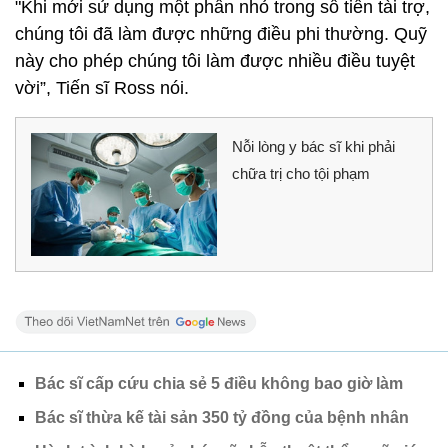
"Khi mới sử dụng một phần nhỏ trong số tiền tài trợ,
chúng tôi đã làm được những điều phi thường. Quỹ
này cho phép chúng tôi làm được nhiều điều tuyệt
vời”, Tiến sĩ Ross nói.
Nỗi lòng y bác sĩ khi phải
chữa trị cho tội phạm
Bác sĩ cấp cứu chia sẻ 5 điều không bao giờ làm
Bác sĩ thừa kế tài sản 350 tỷ đồng của bệnh nhân