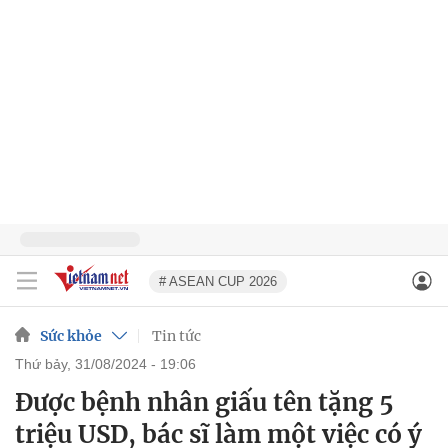
# ASEAN CUP 2026
Sức khỏe
Tin tức
thứ bảy, 31/08/2024 - 19:06
Được bệnh nhân giấu tên tặng 5
triệu USD, bác sĩ làm một việc có ý