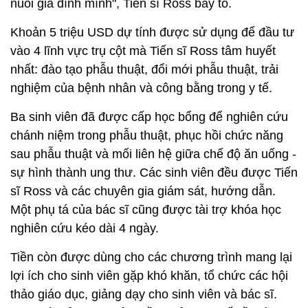
nuôi gia đình mình", Tiến sĩ Ross bày tỏ.
Khoản 5 triệu USD dự tính được sử dụng để đầu tư
vào 4 lĩnh vực trụ cột mà Tiến sĩ Ross tâm huyết
nhất: đào tạo phẫu thuật, đổi mới phẫu thuật, trải
nghiệm của bệnh nhân và công bằng trong y tế.
Ba sinh viên đã được cấp học bổng để nghiên cứu
chánh niệm trong phẫu thuật, phục hồi chức năng
sau phẫu thuật và mối liên hệ giữa chế độ ăn uống -
sự hình thành ung thư. Các sinh viên đều được Tiến
sĩ Ross và các chuyên gia giám sát, hướng dẫn.
Một phụ tá của bác sĩ cũng được tài trợ khóa học
nghiên cứu kéo dài 4 ngày.
Tiền còn được dùng cho các chương trình mang lại
lợi ích cho sinh viên gặp khó khăn, tổ chức các hội
thảo giáo dục, giảng dạy cho sinh viên và bác sĩ.