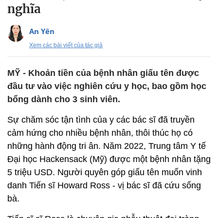
nghĩa
An Yên
Xem các bài viết của tác giả
MỸ - Khoản tiền của bệnh nhân giấu tên được
đầu tư vào việc nghiên cứu y học, bao gồm học
bổng dành cho 3 sinh viên.
Sự chăm sóc tận tình của y các bác sĩ đã truyền
cảm hứng cho nhiều bệnh nhân, thôi thúc họ có
những hành động tri ân. Năm 2022, Trung tâm Y tế
Đại học Hackensack (Mỹ) được một bệnh nhân tặng
5 triệu USD. Người quyên góp giấu tên muốn vinh
danh Tiến sĩ Howard Ross - vị bác sĩ đã cứu sống
bà.