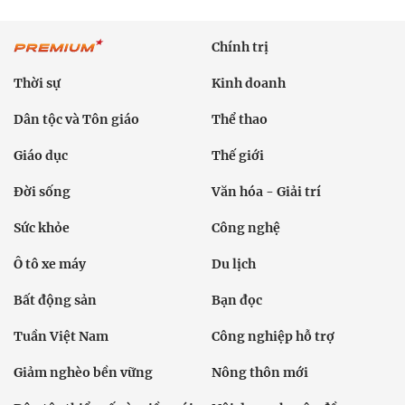
Chính trị
Thời sự
Kinh doanh
Dân tộc và Tôn giáo
Thể thao
Giáo dục
Thế giới
Đời sống
Văn hóa - Giải trí
Sức khỏe
Công nghệ
Ô tô xe máy
Du lịch
Bất động sản
Bạn đọc
Tuần Việt Nam
Công nghiệp hỗ trợ
Giảm nghèo bền vững
Nông thôn mới