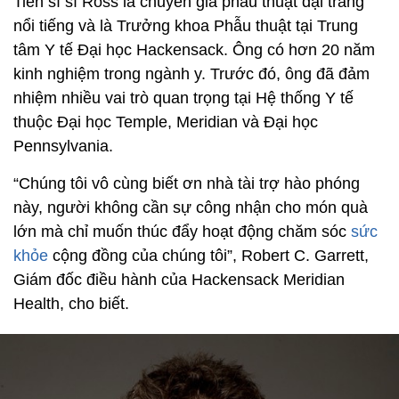
Tiến sĩ sĩ Ross là chuyên gia phẫu thuật đại tràng
nổi tiếng và là Trưởng khoa Phẫu thuật tại Trung
tâm Y tế Đại học Hackensack. Ông có hơn 20 năm
kinh nghiệm trong ngành y. Trước đó, ông đã đảm
nhiệm nhiều vai trò quan trọng tại Hệ thống Y tế
thuộc Đại học Temple, Meridian và Đại học
Pennsylvania.
“Chúng tôi vô cùng biết ơn nhà tài trợ hào phóng
này, người không cần sự công nhận cho món quà
lớn mà chỉ muốn thúc đẩy hoạt động chăm sóc
sức
khỏe
cộng đồng của chúng tôi”, Robert C. Garrett,
Giám đốc điều hành của Hackensack Meridian
Health, cho biết.