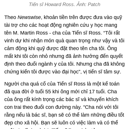
Tiến sĩ Howard Ross. Ảnh: Patch
Theo
Newswise
, khoản tiền trên được đưa vào quỹ
tài trợ cho các hoạt động nghiên cứu y học mang
tên M. Martin Ross - cha của Tiến sĩ Ross. “Tôi rất
vinh dự khi nhận món quà quan trọng như vậy và tôi
cảm động khi quỹ được đặt theo tên cha tôi. Ông
mất khi tôi còn nhỏ nhưng đã ảnh hưởng đến quyết
định theo đuổi ngành y của tôi. Nhưng cha đã không
chứng kiến ​​tôi được vào đại học”, vị tiến sĩ tâm sự.
Người cha quá cố của Tiến sĩ Ross là một kế toán
đã qua đời ở tuổi 55 khi ông mới chỉ 17 tuổi. Cha
của ông rất kính trọng các bác sĩ và khuyến khích
con trai theo đuổi con đường này. "Cha nói với tôi
rằng nếu là bác sĩ, bạn sẽ có thể làm những điều tốt
đẹp cho xã hội. Bạn sẽ luôn có việc làm và có thể