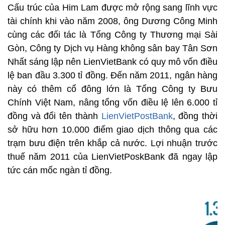
Cấu trúc của Him Lam được mở rộng sang lĩnh vực
tài chính khi vào năm 2008, ông Dương Công Minh
cùng các đối tác là Tổng Công ty Thương mại Sài
Gòn, Công ty Dịch vụ Hàng không sân bay Tân Sơn
Nhất sáng lập nên LienVietBank có quy mô vốn điều
lệ ban đầu 3.300 tỉ đồng. Đến năm 2011, ngân hàng
này có thêm cổ đông lớn là Tổng Công ty Bưu
Chính Việt Nam, nâng tổng vốn điều lệ lên 6.000 tỉ
đồng và đổi tên thành
LienVietPostBank
, đồng thời
sở hữu hơn 10.000 điểm giao dịch thông qua các
trạm bưu điện trên khắp cả nước. Lợi nhuận trước
thuế năm 2011 của LienVietPoskBank đã ngay lập
tức cán mốc ngàn tỉ đồng.