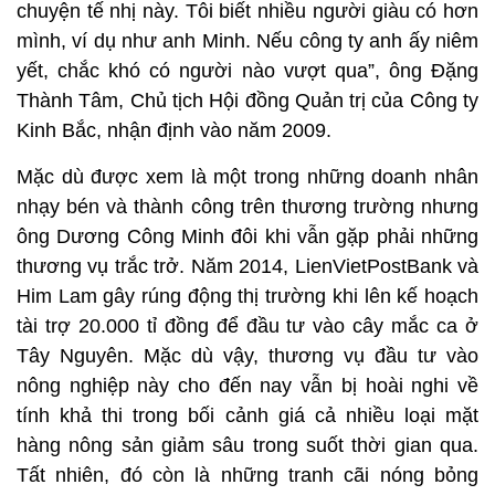
chuyện tế nhị này. Tôi biết nhiều người giàu có hơn
mình, ví dụ như anh Minh. Nếu công ty anh ấy niêm
yết, chắc khó có người nào vượt qua”, ông Đặng
Thành Tâm, Chủ tịch Hội đồng Quản trị của Công ty
Kinh Bắc, nhận định vào năm 2009.
Mặc dù được xem là một trong những doanh nhân
nhạy bén và thành công trên thương trường nhưng
ông Dương Công Minh đôi khi vẫn gặp phải những
thương vụ trắc trở. Năm 2014, LienVietPostBank và
Him Lam gây rúng động thị trường khi lên kế hoạch
tài trợ 20.000 tỉ đồng để đầu tư vào cây mắc ca ở
Tây Nguyên. Mặc dù vậy, thương vụ đầu tư vào
nông nghiệp này cho đến nay vẫn bị hoài nghi về
tính khả thi trong bối cảnh giá cả nhiều loại mặt
hàng nông sản giảm sâu trong suốt thời gian qua.
Tất nhiên, đó còn là những tranh cãi nóng bỏng