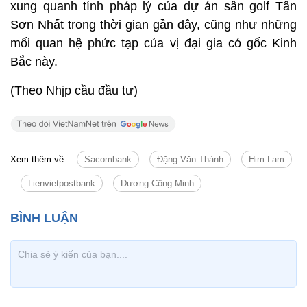
xung quanh tính pháp lý của dự án sân golf Tân
Sơn Nhất trong thời gian gần đây, cũng như những
mối quan hệ phức tạp của vị đại gia có gốc Kinh
Bắc này.
(Theo Nhịp cầu đầu tư)
Xem thêm về:
Sacombank
Đặng Văn Thành
Him Lam
Lienvietpostbank
Dương Công Minh