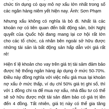
chức tín dụng có quy mô nợ xấu lớn nhất trong số
các ngân hàng niêm yết hiện nay. Ảnh: Sơn Phạm
Nhưng xấu không có nghĩa là bỏ đi. Nhất là các
khoản nợ có liên quan đến bất động sản, bởi Nghị
quyết của Quốc hội đang mang lại cơ hội rất lớn
cho các tổ chức, cá nhân bên ngoài sở hữu được
những tài sản là bất động sản hấp dẫn với giá rất
rẻ!
Hiện tỉ lệ khoản cho vay trên giá trị tài sảm đảm bảo
được hệ thống ngân hàng áp dụng ở mức 50-70%.
Điều này đồng nghĩa với việc nếu giá mua lại khoản
nợ xấu ở mức thấp, ví dụ chỉ 50% giá trị ghi sổ, thì
với 1 đồng chi ra để mua nợ xấu, nhà đầu tư có thể
sẽ sở hữu được một tài sản đảm bảo có giá trị lên
đến 4 đồng. Tất nhiên, giá trị này có thể gia tăng