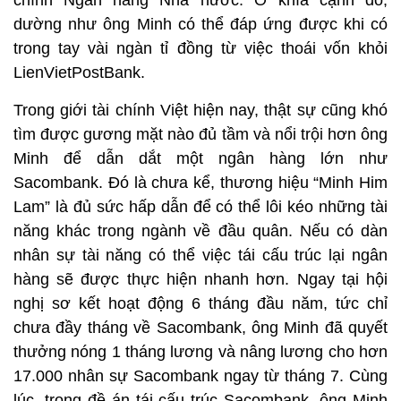
chính Ngân hàng Nhà nước. Ở khía cạnh đó,
dường như ông Minh có thể đáp ứng được khi có
trong tay vài ngàn tỉ đồng từ việc thoái vốn khỏi
LienVietPostBank.
Trong giới tài chính Việt hiện nay, thật sự cũng khó
tìm được gương mặt nào đủ tầm và nổi trội hơn ông
Minh để dẫn dắt một ngân hàng lớn như
Sacombank. Đó là chưa kể, thương hiệu “Minh Him
Lam” là đủ sức hấp dẫn để có thể lôi kéo những tài
năng khác trong ngành về đầu quân. Nếu có dàn
nhân sự tài năng có thể việc tái cấu trúc lại ngân
hàng sẽ được thực hiện nhanh hơn. Ngay tại hội
nghị sơ kết hoạt động 6 tháng đầu năm, tức chỉ
chưa đầy tháng về Sacombank, ông Minh đã quyết
thưởng nóng 1 tháng lương và nâng lương cho hơn
17.000 nhân sự Sacombank ngay từ tháng 7. Cùng
lúc, trong đề án tái cấu trúc Sacombank, ông Minh