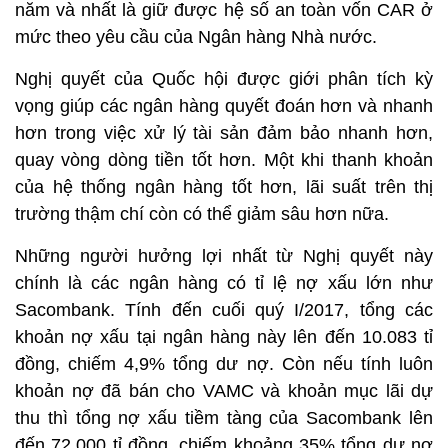
năm và nhất là giữ được hệ số an toàn vốn CAR ở
mức theo yêu cầu của Ngân hàng Nhà nước.
Nghị quyết của Quốc hội được giới phân tích kỳ
vọng giúp các ngân hàng quyết đoán hơn và nhanh
hơn trong việc xử lý tài sản đảm bảo nhanh hơn,
quay vòng dòng tiền tốt hơn. Một khi thanh khoản
của hệ thống ngân hàng tốt hơn, lãi suất trên thị
trường thậm chí còn có thể giảm sâu hơn nữa.
Những người hưởng lợi nhất từ Nghị quyết này
chính là các ngân hàng có tỉ lệ nợ xấu lớn như
Sacombank. Tính đến cuối quý I/2017, tổng các
khoản nợ xấu tại ngân hàng này lên đến 10.083 tỉ
đồng, chiếm 4,9% tổng dư nợ. Còn nếu tính luôn
khoản nợ đã bán cho VAMC và khoản mục lãi dự
thu thì tổng nợ xấu tiềm tàng của Sacombank lên
đến 72.000 tỉ đồng, chiếm khoảng 35% tổng dư nợ