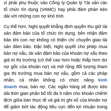
vì phải phụ thuộc vào Công ty Quản lý Tài sản các
tổ chức tín dụng (VAMC) hay phải đàm phán kéo
dài với những con nợ khó tính.
Cụ thể hơn, Nghị quyết khẳng định quyền thu giữ tài
sản đảm bảo của tổ chức tín dụng, bên nhận đảm
bảo khi con nợ không có thiện chí chuyển giao tài
sản đảm bảo. Đặc biệt, Nghị quyết cho phép mua
bán nợ xấu, tài sản đảm bảo của khoản nợ xấu theo
giá trị thị trường (có thể cao hơn hoặc thấp hơn dư
nợ gốc của khoản nợ) và mở rộng đối tượng tham
gia thị trường mua bán nợ xấu, gồm cả các pháp
nhân, cá nhân không có chức năng
kinh
doanh
mua, bán nợ. Các ngân hàng sẽ được kéo
dài thời gian phân bổ tối đa 5 năm cho khoản chênh
lệch giữa bán thực tế và giá trị ghi sổ của khoản nợ
để giảm bớt tác động tiêu cực đến lợi nhuận trong