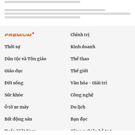
Chính trị
Thời sự
Kinh doanh
Dân tộc và Tôn giáo
Thể thao
Giáo dục
Thế giới
Đời sống
Văn hóa - Giải trí
Sức khỏe
Công nghệ
Ô tô xe máy
Du lịch
Bất động sản
Bạn đọc
Tuần Việt Nam
Công nghiệp hỗ trợ