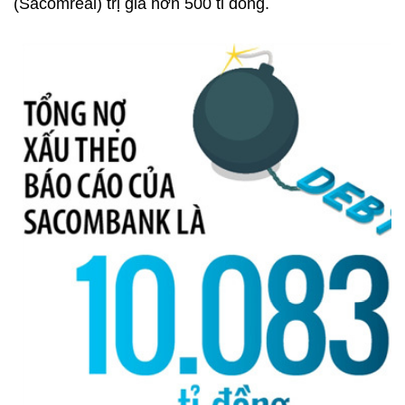
(Sacomreal) trị giá hơn 500 tỉ đồng.