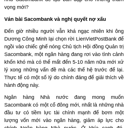
vọng mới?
Ván bài Sacombank và nghị quyết nợ xấu
Đến giờ nhiều người vẫn khá ngạc nhiên khi ông
Dương Công Minh lại chọn rời LienVietPostBank để
ngồi vào chiếc ghế nóng Chủ tịch Hội đồng Quản trị
Sacombank, một ngân hàng đang rơi vào tình cảnh
khốn khó mà có thể mất đến 5-10 năm nữa mới xử
lý xong những vấn đề mà các thế hệ trước để lại.
Thực tế có một số lý do chính đáng để giải thích về
hành động này.
Ngân hàng Nhà nước đang mong muốn
Sacombank có một cổ đông mới, nhất là những nhà
đầu tư có tiềm lực tài chính mạnh để bơm một
lượng vốn mới vào ngân hàng, giảm áp lực cho