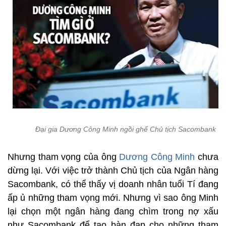
Đại gia Dương Công Minh ngồi ghế Chủ tịch Sacombank
Nhưng tham vọng của ông
Dương Công Minh
chưa
dừng lại. Với việc trở thành Chủ tịch của Ngân hàng
Sacombank, có thể thấy vị doanh nhân tuổi Tí đang
ấp ủ những tham vọng mới. Nhưng vì sao ông Minh
lại chọn một ngân hàng đang chìm trong nợ xấu
như Sacombank để tạo bàn đạp cho những tham