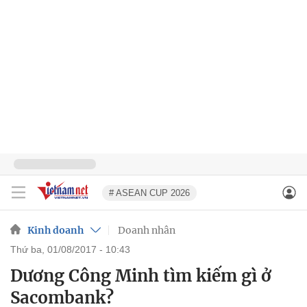
# ASEAN CUP 2026
Kinh doanh
Doanh nhân
thứ ba, 01/08/2017 - 10:43
Dương Công Minh tìm kiếm gì ở
Sacombank?