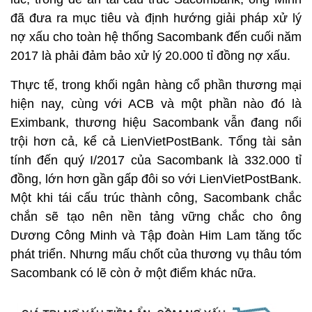
đã đưa ra mục tiêu và định hướng giải pháp xử lý
nợ xấu cho toàn hệ thống Sacombank đến cuối năm
2017 là phải đảm bảo xử lý 20.000 tỉ đồng nợ xấu.
Thực tế, trong khối ngân hàng cổ phần thương mại
hiện nay, cùng với ACB và một phần nào đó là
Eximbank, thương hiệu Sacombank vẫn đang nổi
trội hơn cả, kể cả LienVietPostBank. Tổng tài sản
tính đến quý I/2017 của Sacombank là 332.000 tỉ
đồng, lớn hơn gần gấp đôi so với LienVietPostBank.
Một khi tái cấu trúc thành công, Sacombank chắc
chắn sẽ tạo nên nền tảng vững chắc cho ông
Dương Công Minh và Tập đoàn Him Lam tăng tốc
phát triển. Nhưng mấu chốt của thương vụ thâu tóm
Sacombank có lẽ còn ở một điểm khác nữa.