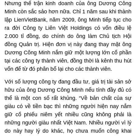
Nhưng thế trận kinh doanh của ông Dương Công
Minh còn sắc sảo hơn nữa. Chỉ 1 năm sau khi thành
lập LienVietBank, năm 2009, ông Minh tiếp tục cho
ra đời Công ty Liên Việt Holdings có vốn điều lệ
2.000 tỉ đồng, do chính do ông làm Chủ tịch Hội
đồng Quản trị. Hiện đơn vị này đang thay mặt ông
Dương Công Minh nắm giữ một lượng lớn cổ phần
tại các công ty thành viên, đồng thời là kênh thu hút
vốn để từ đó phân bổ lại cho các thành viên.
Với số lượng công ty đang đầu tư, giá trị tài sản sở
hữu của ông Dương Công Minh nếu tính đầy đủ có
thể là một con số rất khủng. “Về bản chất của sự
giàu có về tiền bạc thì những người hiện nay nắm
giữ cổ phiếu niêm yết nhiều cũng không phải là
những người giàu nhất Việt Nam. Nhiều người vì lý
do này hay lý do khác, họ chưa muốn công khai