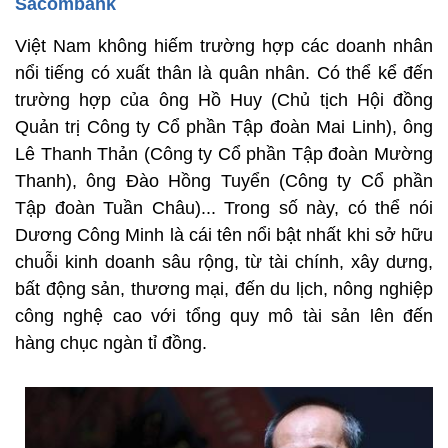
Sacombank
Việt Nam không hiếm trường hợp các doanh nhân
nổi tiếng có xuất thân là quân nhân. Có thể kể đến
trường hợp của ông Hồ Huy (Chủ tịch Hội đồng
Quản trị Công ty Cổ phần Tập đoàn Mai Linh), ông
Lê Thanh Thản (Công ty Cổ phần Tập đoàn Mường
Thanh), ông Đào Hồng Tuyển (Công ty Cổ phần
Tập đoàn Tuần Châu)... Trong số này, có thể nói
Dương Công Minh là cái tên nổi bật nhất khi sở hữu
chuỗi kinh doanh sâu rộng, từ tài chính, xây dưng,
bất động sản, thương mại, đến du lịch, nông nghiệp
công nghệ cao với tổng quy mô tài sản lên đến
hàng chục ngàn tỉ đồng.