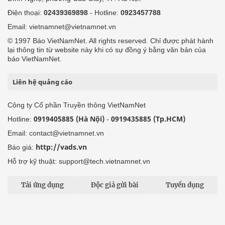
Điện thoại:
02439369898
- Hotline:
0923457788
Email: vietnamnet@vietnamnet.vn
© 1997 Báo VietNamNet. All rights reserved. Chỉ được phát hành
lại thông tin từ website này khi có sự đồng ý bằng văn bản của
báo VietNamNet.
Liên hệ quảng cáo
Công ty Cổ phần Truyền thông VietNamNet
0919405885 (Hà Nội)
0919435885 (Tp.HCM)
Hotline:
-
Email: contact@vietnamnet.vn
http://vads.vn
Báo giá:
Hỗ trợ kỹ thuật: support@tech.vietnamnet.vn
Tải ứng dụng
Độc giả gửi bài
Tuyển dụng