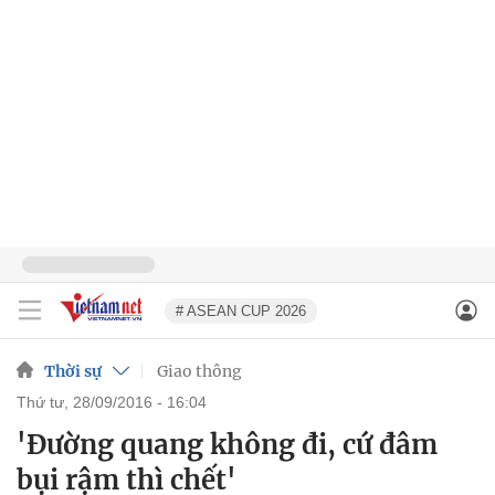
# ASEAN CUP 2026
Thời sự
Giao thông
thứ tư, 28/09/2016 - 16:04
'Đường quang không đi, cứ đâm
bụi rậm thì chết'