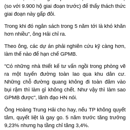
(so với 9.900 hộ giai đoạn trước) để thấy thách thức
giai đoạn này gấp đôi.
Trong khi đó ngân sách trong 5 năm tới là khó khăn
hơn nhiều", ông Hải chỉ ra.
Theo ông, các dự án phải nghiên cứu kỹ càng hơn,
làm thế nào để hạn chế GPMB.
"Có những nhà thiết kế tư vấn ngồi trong phòng vẽ
ra một tuyến đường toàn lao qua khu dân cư.
Những chỗ đường quang không đi toàn đâm vào
bụi rậm thì làm gì không chết. Như vậy thì làm sao
GPMB được", lãnh đạo HN nói.
Ông Hoàng Trung Hải cho hay, nếu TP không quyết
tâm, quyết liệt là gay go. 5 năm trước tăng trưởng
9,23% nhưng hạ tầng chỉ tăng 3,4%.