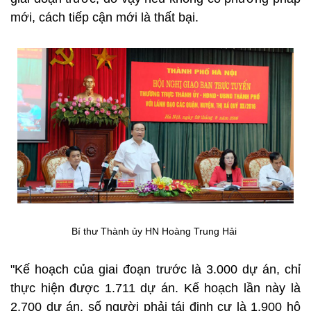
mới, cách tiếp cận mới là thất bại.
Bí thư Thành ủy HN Hoàng Trung Hải
"Kế hoạch của giai đoạn trước là 3.000 dự án, chỉ
thực hiện được 1.711 dự án. Kế hoạch lần này là
2.700 dự án, số người phải tái định cư là 1.900 hộ