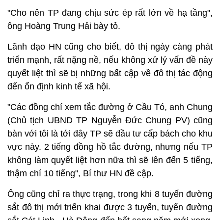
"Cho nên TP đang chịu sức ép rất lớn về hạ tầng",
ông Hoàng Trung Hải bày tỏ.
Lãnh đạo HN cũng cho biết, đô thị ngày càng phát
triển mạnh, rất nặng nề, nếu không xử lý vấn đề này
quyết liệt thì sẽ bị những bất cập về đô thị tác động
đến ổn định kinh tế xã hội.
"Các đồng chí xem tắc đường ở Cầu Tó, anh Chung
(Chủ tịch UBND TP Nguyễn Đức Chung PV) cũng
bàn với tôi là tới đây TP sẽ đầu tư cấp bách cho khu
vực này. 2 tiếng đồng hồ tắc đường, nhưng nếu TP
không làm quyết liệt hơn nữa thì sẽ lên đến 5 tiếng,
thậm chí 10 tiếng", Bí thư HN đề cập.
Ông cũng chỉ ra thực trạng, trong khi 8 tuyến đường
sắt đô thị mới triển khai được 3 tuyến, tuyến đường