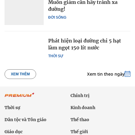
Muốn giảm cân hãy tránh xa
đường!
ĐỜI SỐNG
Phát hiện loại đường chỉ 5 hạt
làm ngọt 150 lít nước
THỜI SỰ
Xem tin theo ngày
XEM THÊM
Chính trị
Thời sự
Kinh doanh
Dân tộc và Tôn giáo
Thể thao
Giáo dục
Thế giới