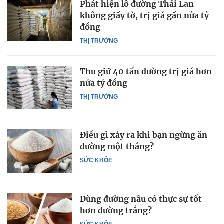
Phát hiện lô đường Thái Lan
không giấy tờ, trị giá gần nửa tỷ
đồng
THỊ TRƯỜNG
Thu giữ 40 tấn đường trị giá hơn
nửa tỷ đồng
THỊ TRƯỜNG
Điều gì xảy ra khi bạn ngừng ăn
đường một tháng?
SỨC KHỎE
Dùng đường nâu có thực sự tốt
hơn đường trắng?