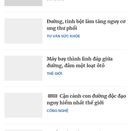
Đường, tinh bột làm tăng nguy cơ
ung thư phổi
TƯ VẤN SỨC KHỎE
Máy bay thình lình đáp giữa
đường, đâm một loạt ôtô
THẾ GIỚI
Cận cảnh con đường độc đạo
nguy hiểm nhất thế giới
CÔNG NGHỆ