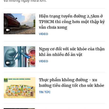
và những ngày mưa lớn.
Hiện trạng tuyến đường 2,5km ở
TPHCM thi công hơn một thập kỷ
vẫn chưa xong
VIDEO
Nguy cơ đối với sức khỏe của thận
khi ăn nhiều đồ ăn vặt
VIDEO
Thực phẩm không đường - xu
hướng tiêu dùng tốt cho sức khỏe
TIN TỨC