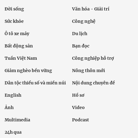
Đời sống
Văn hóa - Giải trí
Sức khỏe
Công nghệ
Ô tô xe máy
Du lịch
Bất động sản
Bạn đọc
Tuần Việt Nam
Công nghiệp hỗ trợ
Giảm nghèo bền vững
Nông thôn mới
Dân tộc thiểu số và miền núi
Nội dung chuyên đề
English
Hồ sơ
Ảnh
Video
Multimedia
Podcast
24h qua