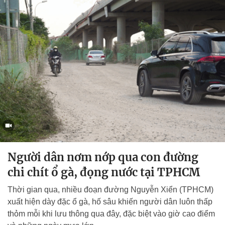
Người dân nơm nớp qua con đường
chi chít ổ gà, đọng nước tại TPHCM
Thời gian qua, nhiều đoạn đường Nguyễn Xiển (TPHCM)
xuất hiện dày đặc ổ gà, hố sâu khiến người dân luôn thấp
thỏm mỗi khi lưu thông qua đây, đặc biệt vào giờ cao điểm