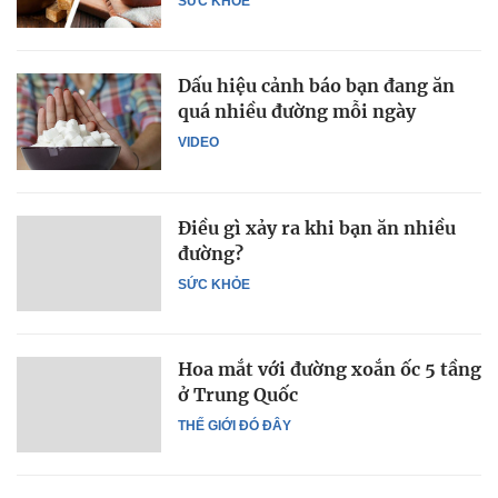
SỨC KHỎE
Dấu hiệu cảnh báo bạn đang ăn
quá nhiều đường mỗi ngày
VIDEO
Điều gì xảy ra khi bạn ăn nhiều
đường?
SỨC KHỎE
Hoa mắt với đường xoắn ốc 5 tầng
ở Trung Quốc
THẾ GIỚI ĐÓ ĐÂY