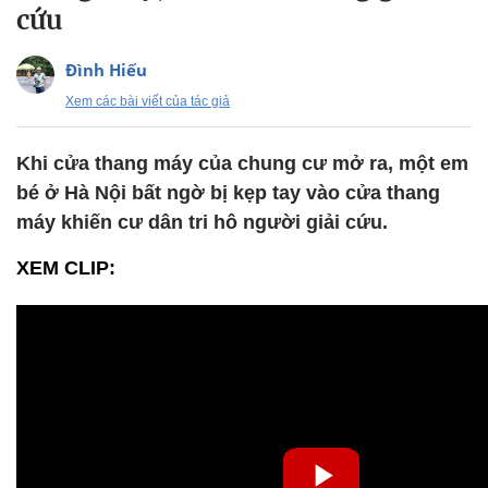
cứu
Đình Hiếu
Xem các bài viết của tác giả
Khi cửa thang máy của chung cư mở ra, một em
bé ở Hà Nội bất ngờ bị kẹp tay vào cửa thang
máy khiến cư dân tri hô người giải cứu.
XEM CLIP: