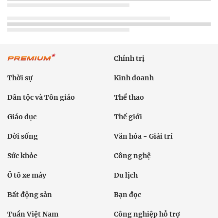
Chính trị
Thời sự
Kinh doanh
Dân tộc và Tôn giáo
Thể thao
Giáo dục
Thế giới
Đời sống
Văn hóa - Giải trí
Sức khỏe
Công nghệ
Ô tô xe máy
Du lịch
Bất động sản
Bạn đọc
Tuần Việt Nam
Công nghiệp hỗ trợ