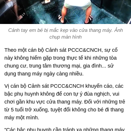
Cánh tay em bé bị mắc kẹp vào cửa thang máy. Ảnh
chụp màn hình
Theo một cán bộ Cảnh sát PCCC&CNCH, sự cố
này không hiếm gặp trong thực tế khi những tòa
chung cư, trung tâm thương mại, gia đình... sử
dụng thang máy ngày càng nhiều.
Vị cán bộ Cảnh sát PCCC&CNCH khuyến cáo, các
bậc phụ huynh không để con tự ý đùa nghịch, vui
chơi gần khu vực cửa thang máy. Đối với những trẻ
từ 5 tuổi trở xuống, tuyệt đối không cho bé đi thang
máy một mình.
"Các bậc phụ huynh cần tránh xa những thang máy