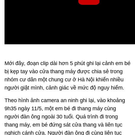
Mới đây, đoạn clip dài hơn 5 phút ghi lại cảnh em bé
bị kẹp tay vào cửa thang máy được chia sẻ trong
nhóm cư dân một chung cư ở Hà Nội khiến nhiều
người giật mình, cảnh giác về mức độ nguy hiểm.
Theo hình ảnh camera an ninh ghi lại, vào khoảng
9h35 ngày 11/5, một em bé đi thang máy cùng
người đàn ông ngoài 30 tuổi. Quá trình đi trong
thang máy, em bé đứng sát cửa thang và liên tục
nghịch cánh cửa. Người đàn ông đi cùng liên tục