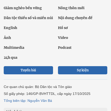
Giảm nghèo bền vững
Nông thôn mới
Dân tộc thiểu số và miền núi
Nội dung chuyên đề
English
Hồ sơ
Ảnh
Video
Multimedia
Podcast
24h qua
Tuyến bài
Sự kiện
Cơ quan chủ quản: Bộ Dân tộc và Tôn giáo
Số giấy phép: 146/GP-BVHTTDL, cấp ngày 17/10/2025
Tổng biên tập: Nguyễn Văn Bá