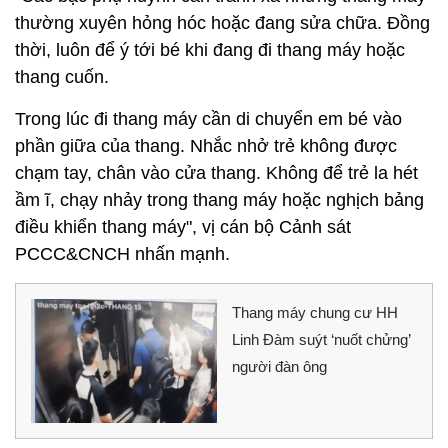
thường xuyên hỏng hóc hoặc đang sửa chữa. Đồng
thời, luôn để ý tới bé khi đang đi thang máy hoặc
thang cuốn.
Trong lúc đi thang máy cần di chuyển em bé vào
phần giữa của thang. Nhắc nhở trẻ không được
chạm tay, chân vào cửa thang. Không để trẻ la hét
ầm ĩ, chạy nhảy trong thang máy hoặc nghịch bảng
điều khiển thang máy", vị cán bộ Cảnh sát
PCCC&CNCH nhấn mạnh.
Thang máy chung cư HH
Linh Đàm suýt ‘nuốt chửng’
người đàn ông