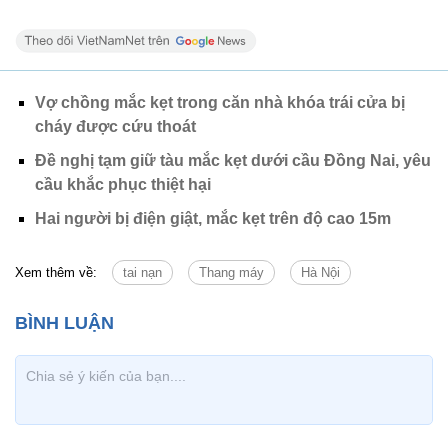
Vợ chồng mắc kẹt trong căn nhà khóa trái cửa bị
cháy được cứu thoát
Đề nghị tạm giữ tàu mắc kẹt dưới cầu Đồng Nai, yêu
cầu khắc phục thiệt hại
Hai người bị điện giật, mắc kẹt trên độ cao 15m
Xem thêm về:
tai nạn
Thang máy
Hà Nội