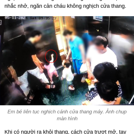
nhắc nhở, ngăn cản cháu không nghịch cửa thang.
Em bé liên tục nghịch cánh cửa thang máy. Ảnh chụp
màn hình
Khi có người ra khỏi thang, cách cửa trượt mở, tay