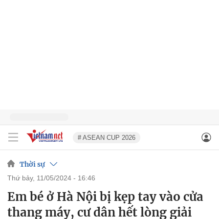
# ASEAN CUP 2026
Thời sự
thứ bảy, 11/05/2024 - 16:46
Em bé ở Hà Nội bị kẹp tay vào cửa
thang máy, cư dân hết lòng giải