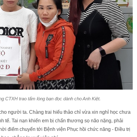
g CTXH trao tấm lòng bạn đọc dành cho Anh Kiệt.
cho người ta. Chàng trai hiếu thảo chỉ vừa xin nghỉ học chưa
 tế. Tai nạn khiến em bị chấn thương sọ não nặng, phải
ời điểm chuyển tới Bệnh viện Phục hồi chức năng - Điều trị