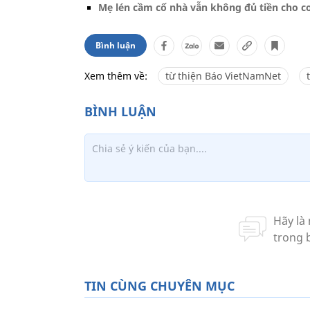
Mẹ lén cầm cố nhà vẫn không đủ tiền cho c
Bình luận
Xem thêm về:
từ thiện Báo VietNamNet
TIN CÙNG CHUYÊN MỤC