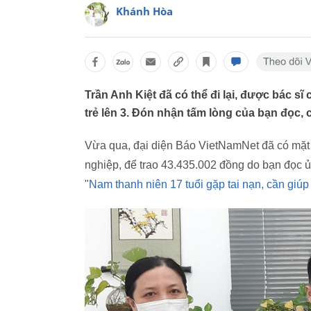
Khánh Hòa
Trần Anh Kiệt đã có thể đi lại, được bác s
trẻ lên 3. Đón nhận tấm lòng của bạn đọc,
Vừa qua, đại diện Báo VietNamNet đã có mặt 
nghiệp, để trao 43.435.002 đồng do bạn đọc ủn
"
Nam thanh niên 17 tuổi gặp tai nạn, cần giúp