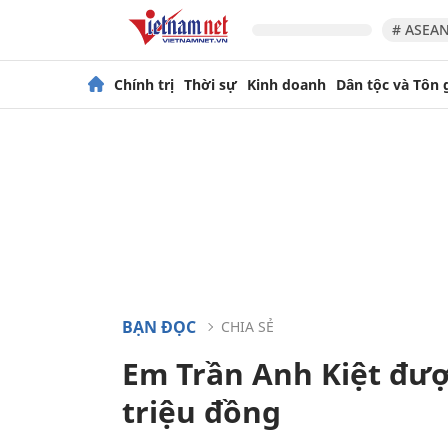
# ASEAN
Chính trị
Thời sự
Kinh doanh
Dân tộc và Tôn 
BẠN ĐỌC
CHIA SẺ
Em Trần Anh Kiệt đượ
triệu đồng