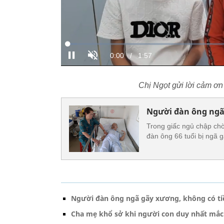
Chị Ngọt gửi lời cảm ơn
Người đàn ông ngã
Trong giấc ngủ chập chờ
đàn ông 66 tuổi bị ngã g
Người đàn ông ngã gãy xương, không có ti
Cha mẹ khổ sở khi người con duy nhất mắ