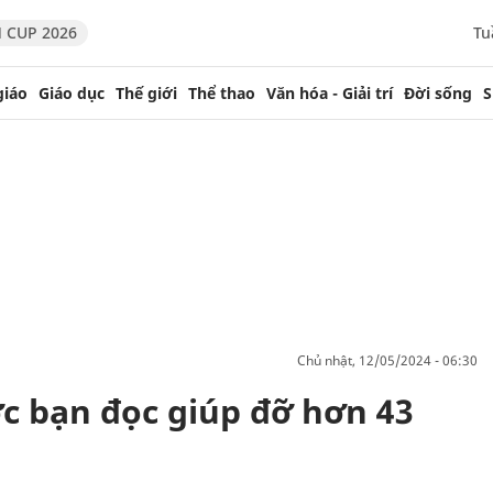
 CUP 2026
Tu
giáo
Giáo dục
Thế giới
Thể thao
Văn hóa - Giải trí
Đời sống
S
chủ nhật, 12/05/2024 - 06:30
c bạn đọc giúp đỡ hơn 43