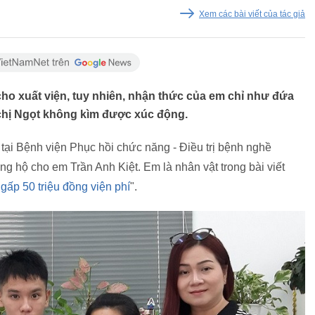
Xem các bài viết của tác giả
ĩ cho xuất viện, tuy nhiên, nhận thức của em chỉ như đứa
 chị Ngọt không kìm được xúc động.
tại Bệnh viện Phục hồi chức năng - Điều trị bệnh nghề
g hộ cho em Trần Anh Kiệt. Em là nhân vật trong bài viết
 gấp 50 triệu đồng viện phí
".