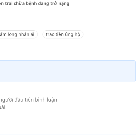
on trai chữa bệnh đang trở nặng
tấm lòng nhân ái
trao tiền ủng hộ