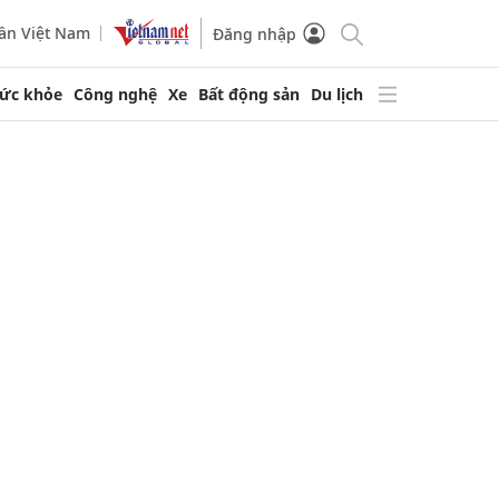
ần Việt Nam
Đăng nhập
ức khỏe
Công nghệ
Xe
Bất động sản
Du lịch