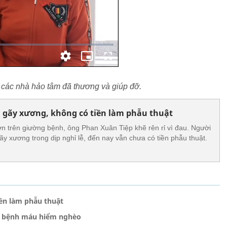
 các nhà hảo tâm đã thương và giúp đỡ.
 gãy xương, không có tiền làm phẫu thuật
n trên giường bệnh, ông Phan Xuân Tiệp khẽ rên rỉ vì đau. Người
ãy xương trong dịp nghỉ lễ, đến nay vẫn chưa có tiền phẫu thuật.
ền làm phẫu thuật
c bệnh máu hiểm nghèo