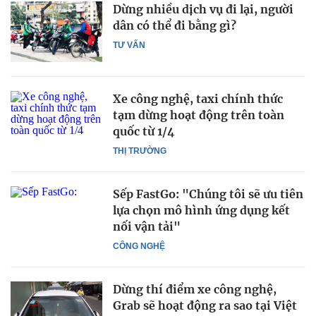
Dừng nhiều dịch vụ đi lại, người
dân có thể đi bằng gì?
TƯ VẤN
Xe công nghệ, taxi chính thức
tạm dừng hoạt động trên toàn
quốc từ 1/4
THỊ TRƯỜNG
Sếp FastGo: "Chúng tôi sẽ ưu tiên
lựa chọn mô hình ứng dụng kết
nối vận tải"
CÔNG NGHỆ
Dừng thí điểm xe công nghệ,
Grab sẽ hoạt động ra sao tại Việt