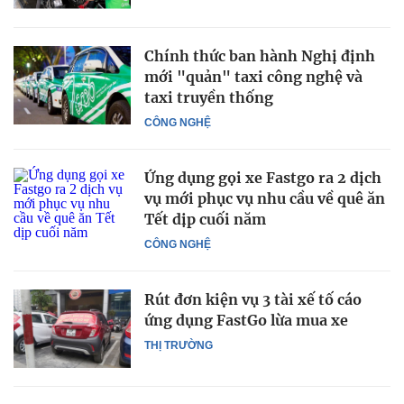
Chính thức ban hành Nghị định
mới "quản" taxi công nghệ và
taxi truyền thống
CÔNG NGHỆ
Ứng dụng gọi xe Fastgo ra 2 dịch
vụ mới phục vụ nhu cầu về quê ăn
Tết dịp cuối năm
CÔNG NGHỆ
Rút đơn kiện vụ 3 tài xế tố cáo
ứng dụng FastGo lừa mua xe
THỊ TRƯỜNG