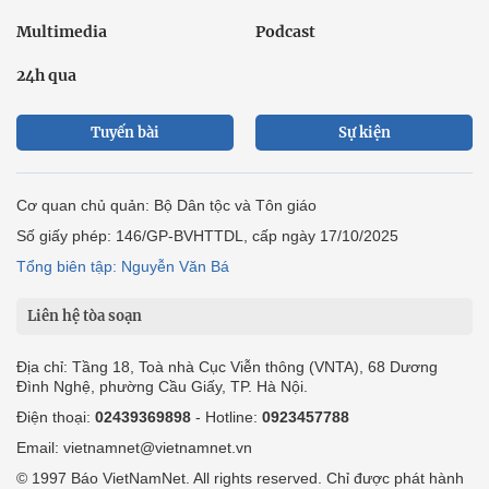
Multimedia
Podcast
24h qua
Tuyến bài
Sự kiện
Cơ quan chủ quản: Bộ Dân tộc và Tôn giáo
Số giấy phép: 146/GP-BVHTTDL, cấp ngày 17/10/2025
Tổng biên tập: Nguyễn Văn Bá
Liên hệ tòa soạn
Địa chỉ: Tầng 18, Toà nhà Cục Viễn thông (VNTA), 68 Dương
Đình Nghệ, phường Cầu Giấy, TP. Hà Nội.
Điện thoại:
02439369898
- Hotline:
0923457788
Email: vietnamnet@vietnamnet.vn
© 1997 Báo VietNamNet. All rights reserved. Chỉ được phát hành