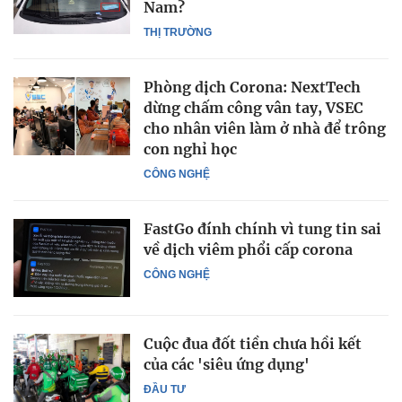
Nam?
THỊ TRƯỜNG
Phòng dịch Corona: NextTech
dừng chấm công vân tay, VSEC
cho nhân viên làm ở nhà để trông
con nghỉ học
CÔNG NGHỆ
FastGo đính chính vì tung tin sai
về dịch viêm phổi cấp corona
CÔNG NGHỆ
Cuộc đua đốt tiền chưa hồi kết
của các 'siêu ứng dụng'
ĐẦU TƯ