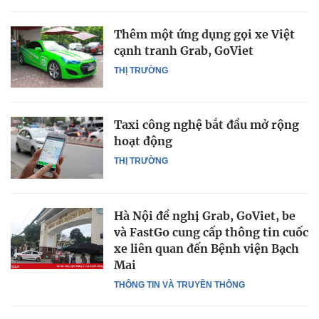
Thêm một ứng dụng gọi xe Việt
cạnh tranh Grab, GoViet
THỊ TRƯỜNG
Taxi công nghệ bắt đầu mở rộng
hoạt động
THỊ TRƯỜNG
Hà Nội đề nghị Grab, GoViet, be
và FastGo cung cấp thông tin cuốc
xe liên quan đến Bệnh viện Bạch
Mai
THÔNG TIN VÀ TRUYỀN THÔNG