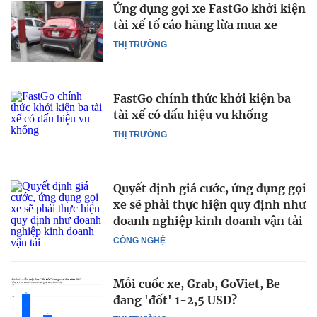
Ứng dụng gọi xe FastGo khởi kiện
tài xế tố cáo hãng lừa mua xe
THỊ TRƯỜNG
FastGo chính thức khởi kiện ba
tài xế có dấu hiệu vu khống
THỊ TRƯỜNG
Quyết định giá cước, ứng dụng gọi
xe sẽ phải thực hiện quy định như
doanh nghiệp kinh doanh vận tải
CÔNG NGHỆ
Mỗi cuốc xe, Grab, GoViet, Be
đang 'đốt' 1-2,5 USD?