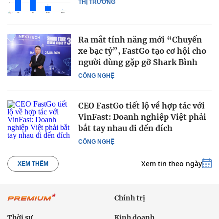
THỊ TRƯỜNG
Ra mắt tính năng mới “Chuyến
xe bạc tỷ”, FastGo tạo cơ hội cho
người dùng gặp gỡ Shark Bình
CÔNG NGHỆ
CEO FastGo tiết lộ về hợp tác với
VinFast: Doanh nghiệp Việt phải
bắt tay nhau đi đến đích
CÔNG NGHỆ
Xem tin theo ngày
XEM THÊM
Chính trị
Thời sự
Kinh doanh