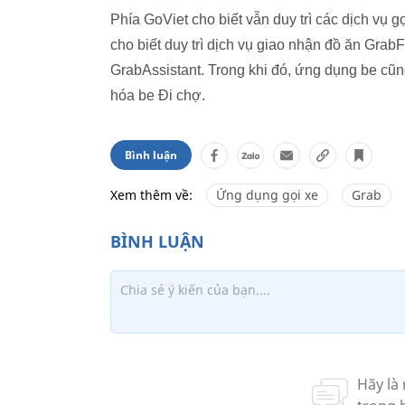
Phía GoViet cho biết vẫn duy trì các dịch vụ
cho biết duy trì dịch vụ giao nhận đồ ăn Gra
GrabAssistant. Trong khi đó, ứng dụng be cũng
hóa be Đi chợ.
Bình luận
Xem thêm về:
Ứng dụng gọi xe
Grab