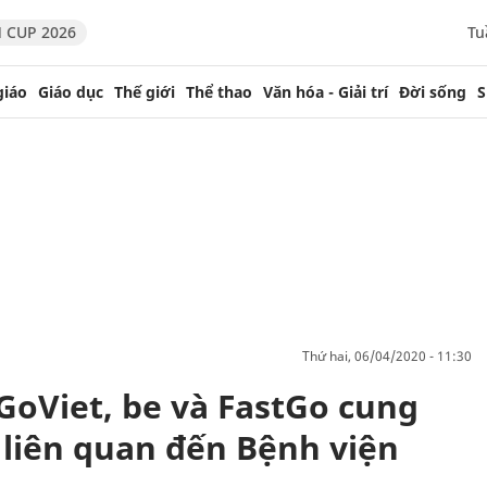
 CUP 2026
Tu
giáo
Giáo dục
Thế giới
Thể thao
Văn hóa - Giải trí
Đời sống
S
thứ hai, 06/04/2020 - 11:30
GoViet, be và FastGo cung
 liên quan đến Bệnh viện