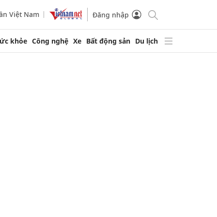
ần Việt Nam
Đăng nhập
ức khỏe
Công nghệ
Xe
Bất động sản
Du lịch