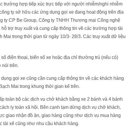
 trường hợp tiếp xúc trực tiếp với người nhiễm/nghi nhiễm
công ty sở hữu các ứng dụng gọi xe đang hoạt động trên địa
ng ty CP Be Group, Công ty TNHH Thương mại Công nghệ
ỗ trợ truy xuất và cung cấp thông tin về các trường hợp tài
 Mai trong thời gian từ ngày 10/3- 28/3. Các truy xuất dữ liệu
 số điện thoại, biển số xe hoặc địa chỉ thường trú (nếu có)
 nói trên.
ng dụng gọi xe cũng cần cung cấp thông tin về các khách hàng
Bạch Mai trong khung thời gian kể trên.
cấp toàn bộ các dịch vụ chở khách bằng xe 2 bánh và 4 bánh
 cách ly toàn xã hội. Bên cạnh tạm dừng dịch vụ chở khách,
 vực giao nhận đồ ăn, giao hàng cũng như dịch vụ mua hàng
ác tài xế cũng như nhu cầu khách hàng.