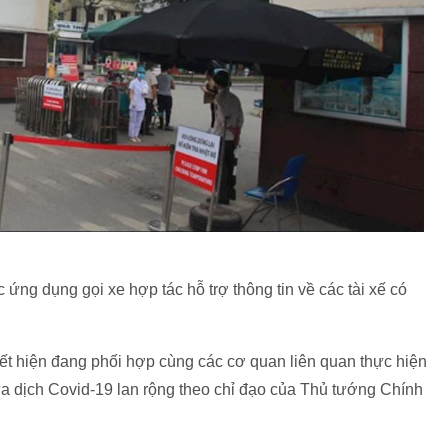
ng dụng gọi xe hợp tác hỗ trợ thông tin về các tài xế có
ết hiện đang phối hợp cùng các cơ quan liên quan thực hiện
a dịch Covid-19 lan rộng theo chỉ đạo của Thủ tướng Chính