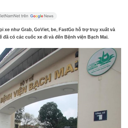
 xe như Grab, GoViet, be, FastGo hỗ trợ truy xuất và
ế đã có các cuốc xe đi và đến Bệnh viện Bạch Mai.