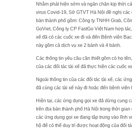
Nhằm phát hiện sớm và ngăn chặn kịp thời các
virus Covid-19, Sở GTVT Hà Nội đề nghị các 
bàn thành phố gồm: Công ty TNHH Grab, Cô
GoViet, Công ty CP FastGo Việt Nam hợp tác, h
xế đã có các cuốc xe đi và đến Bệnh viện Bạch
này gồm cả dịch vụ xe 2 bánh và 4 bánh.
Các thông tin yêu cầu cần thiết gồm có họ tên,
của các đối tác tài xế đã thực hiện các cuốc xe
Ngoài thông tin của các đối tác tài xế, các ứ
đã cùng các tài xế này đi hoặc đến bệnh viện 
Hiện tại, các ứng dụng gọi xe đã dừng cung 
trên địa bàn thành phố Hà Nội trong thời gian
các ứng dụng gọi xe đang tập trung vào lĩnh
hộ để có thể duy trì được hoạt động của đối t