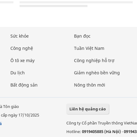
Sức khỏe
Bạn đọc
Công nghệ
Tuần Việt Nam
Ô tô xe máy
Công nghiệp hỗ trợ
Du lịch
Giảm nghèo bền vững
Bất động sản
Nông thôn mới
à Tôn giáo
Liên hệ quảng cáo
 cấp ngày 17/10/2025
Công ty Cổ phần Truyền thông VietN
á
Hotline:
0919405885 (Hà Nội)
-
091943