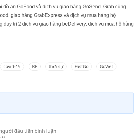
 gọi đồ ăn GoFood và dịch vụ giao hàng GoSend. Grab cũng
bFood, giao hàng GrabExpress và dịch vụ mua hàng hộ
 duy trì 2 dịch vụ giao hàng beDelivery, dịch vụ mua hộ hàng
covid-19
BE
thời sự
FastGo
GoViet