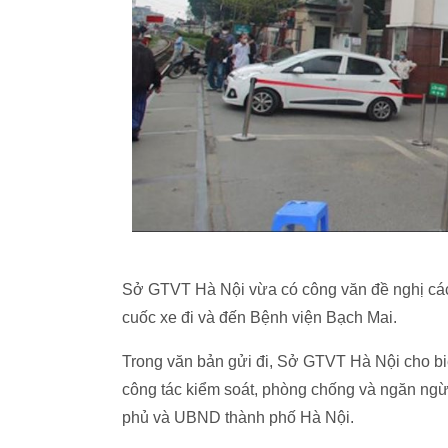
Sở GTVT Hà Nội vừa có công văn đề nghị các ứ
cuốc xe đi và đến Bệnh viện Bạch Mai.
Trong văn bản gửi đi, Sở GTVT Hà Nội cho bi
công tác kiểm soát, phòng chống và ngăn ngừ
phủ và UBND thành phố Hà Nội.