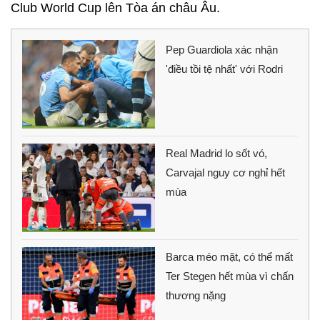
Club World Cup lên Tòa án châu Âu.
Pep Guardiola xác nhận
'điều tồi tệ nhất' với Rodri
Real Madrid lo sốt vó,
Carvajal nguy cơ nghỉ hết
mùa
Barca méo mặt, có thể mất
Ter Stegen hết mùa vì chấn
thương nặng