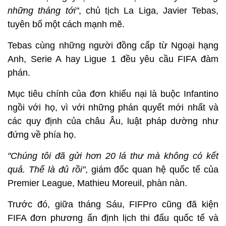
những tháng tới"
, chủ tịch La Liga, Javier Tebas,
tuyên bố một cách mạnh mẽ.
Tebas cùng những người đồng cấp từ Ngoại hạng
Anh, Serie A hay Ligue 1 đều yêu cầu FIFA đàm
phán.
Mục tiêu chính của đơn khiếu nại là buộc Infantino
ngồi với họ, vì với những phán quyết mới nhất và
các quy định của châu Âu, luật pháp dường như
đứng về phía họ.
"Chúng tôi đã gửi hơn 20 lá thư mà không có kết
quả. Thế là đủ rồi"
, giám đốc quan hệ quốc tế của
Premier League, Mathieu Moreuil, phàn nàn.
Trước đó, giữa tháng Sáu, FIFPro cũng đã kiện
FIFA đơn phương ấn định lịch thi đấu quốc tế và