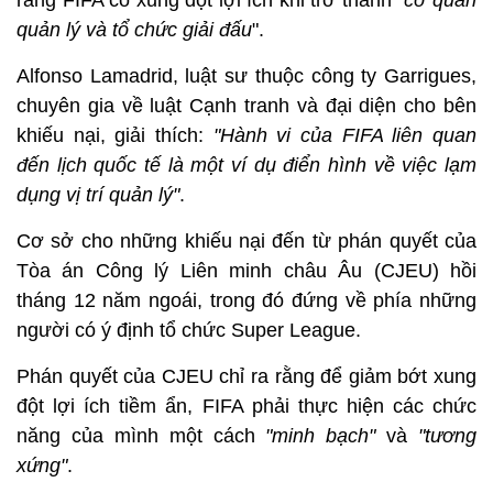
quản lý và tổ chức giải đấu
".
Alfonso Lamadrid, luật sư thuộc công ty Garrigues,
chuyên gia về luật Cạnh tranh và đại diện cho bên
khiếu nại, giải thích:
"Hành vi của FIFA liên quan
đến lịch quốc tế là một ví dụ điển hình về việc lạm
dụng vị trí quản lý"
.
Cơ sở cho những khiếu nại đến từ phán quyết của
Tòa án Công lý Liên minh châu Âu (CJEU) hồi
tháng 12 năm ngoái, trong đó đứng về phía những
người có ý định tổ chức Super League.
Phán quyết của CJEU chỉ ra rằng để giảm bớt xung
đột lợi ích tiềm ẩn, FIFA phải thực hiện các chức
năng của mình một cách
"minh bạch"
và
"tương
xứng"
.