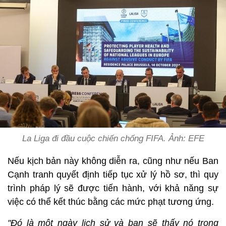
La Liga đi đầu cuộc chiến chống FIFA. Ảnh: EFE
Nếu kịch bản này không diễn ra, cũng như nếu Ban
Cạnh tranh quyết định tiếp tục xử lý hồ sơ, thì quy
trình pháp lý sẽ được tiến hành, với khả năng sự
việc có thể kết thúc bằng các mức phạt tương ứng.
"Đó là một ngày lịch sử và bạn sẽ thấy nó trong