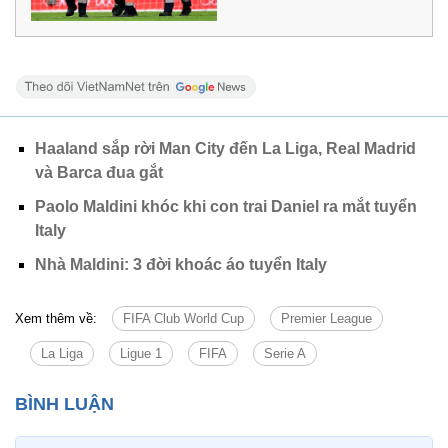
Haaland sắp rời Man City đến La Liga, Real Madrid
và Barca đua gắt
Paolo Maldini khóc khi con trai Daniel ra mắt tuyển
Italy
Nhà Maldini: 3 đời khoác áo tuyển Italy
Xem thêm về:
FIFA Club World Cup
Premier League
La Liga
Ligue 1
FIFA
Serie A