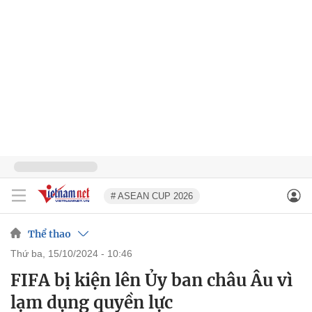
# ASEAN CUP 2026
Thể thao
thứ ba, 15/10/2024 - 10:46
FIFA bị kiện lên Ủy ban châu Âu vì
lạm dụng quyền lực