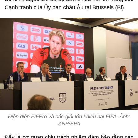
Cạnh tranh của Ủy ban châu Âu tại Brussels (Bỉ).
Điện diện FIFPro và các giải lớn khiếu nại FIFA. Ảnh:
ANP/EPA
Đây là cơ quan chịu trách nhiệm đảm bảo rằng các