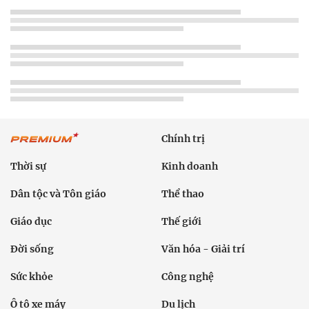
Chính trị
Thời sự
Kinh doanh
Dân tộc và Tôn giáo
Thể thao
Giáo dục
Thế giới
Đời sống
Văn hóa - Giải trí
Sức khỏe
Công nghệ
Ô tô xe máy
Du lịch