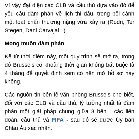
Vì vậy đại diện các CLB và cầu thủ dựa vào đó để
yêu cầu đàm phán về lịch thi đấu, trong bối cảnh
một loạt chấn thương nặng vừa xảy ra (Rodri, Ter
Stegen, Dani Carvajal...).
Mong muốn đàm phán
Kể từ thời điểm này, một quy trình sẽ mở ra, trong
đó Brussels có khoảng thời gian không bắt buộc là
4 tháng để quyết định xem có nên mở hồ sơ hay
không.
Các nguồn tin bên lề văn phòng Brussels cho biết,
đối với các CLB và cầu thủ, lý tưởng nhất là đàm
phán một giải pháp chung giữa 3 bên - các liên
đoàn, cầu thủ và
FIFA
- sau đó sẽ được Ủy ban
Châu Âu xác nhận.