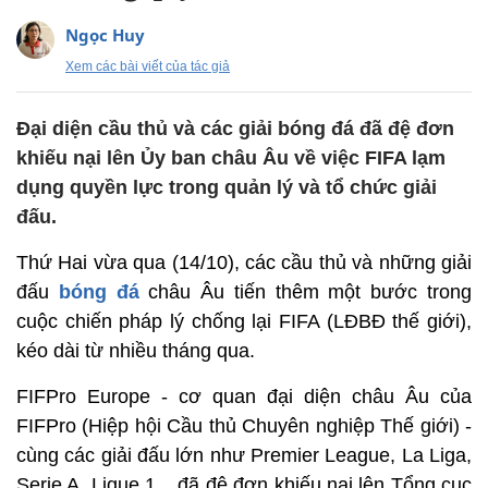
Ngọc Huy
Xem các bài viết của tác giả
Đại diện cầu thủ và các giải bóng đá đã đệ đơn
khiếu nại lên Ủy ban châu Âu về việc FIFA lạm
dụng quyền lực trong quản lý và tổ chức giải
đấu.
Thứ Hai vừa qua (14/10), các cầu thủ và những giải
đấu
bóng đá
châu Âu tiến thêm một bước trong
cuộc chiến pháp lý chống lại FIFA
(LĐBĐ thế giới),
kéo dài từ nhiều tháng qua.
FIFPro Europe - cơ quan đại diện châu Âu của
FIFPro (Hiệp hội Cầu thủ Chuyên nghiệp Thế giới) -
cùng các giải đấu lớn như Premier League, La Liga,
Serie A, Ligue 1... đã đệ đơn khiếu nại lên Tổng cục