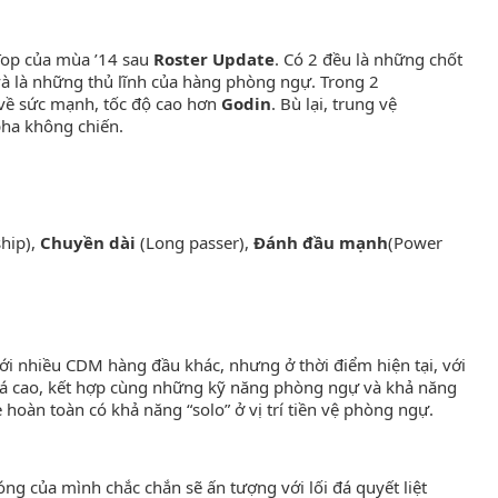
Top của mùa ’14 sau
Roster Update
. Có 2 đều là những chốt
 và là những thủ lĩnh của hàng phòng ngự. Trong 2
về sức mạnh, tốc độ cao hơn
Godin
. Bù lại, trung vệ
pha không chiến.
hip),
Chuyền dài
(Long passer),
Đánh đầu mạnh
(Power
ới nhiều CDM hàng đầu khác, nhưng ở thời điểm hiện tại, với
há cao, kết hợp cùng những kỹ năng phòng ngự và khả năng
 hoàn toàn có khả năng “solo” ở vị trí tiền vệ phòng ngự.
óng của mình chắc chắn sẽ ấn tượng với lối đá quyết liệt