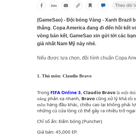
(GameSao) - Đội bóng Vàng - Xanh Brazil b
thẳng. Copa America đang đi đến hồi kết v
vòng bán kết, GameSao xin gửi tới các bạn 
giá nhất Nam Mỹ này nhé.
Nếu được lựa chọn, đội hình chuẩn Copa Amer
1. Thủ môn: Claudio Bravo
Trong
FIFA Online 3
,
Claudio Bravo
là một th
phản xạ nhanh,
Bravo
cũng xử lý khá
năng
tốt 
hàng đầu khác, chiều cao lại không phải lợ
môn
những cú cứa lòng có thể gây ra nhiều trở ngại
Chỉ số ẩn: Đấm bóng (Puncher)
Giá bán: 45,000 EP.