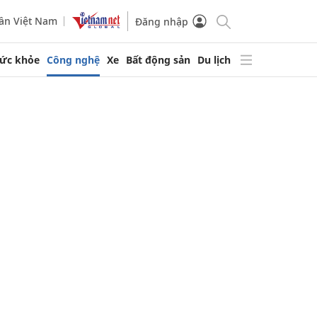
ần Việt Nam
Đăng nhập
ức khỏe
Công nghệ
Xe
Bất động sản
Du lịch