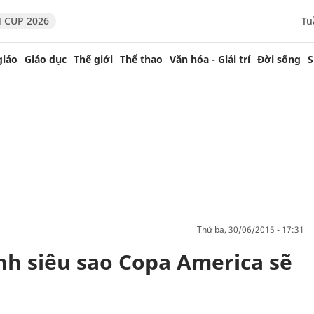
 CUP 2026
Tu
giáo
Giáo dục
Thế giới
Thể thao
Văn hóa - Giải trí
Đời sống
S
thứ ba, 30/06/2015 - 17:31
ình siêu sao Copa America sẽ