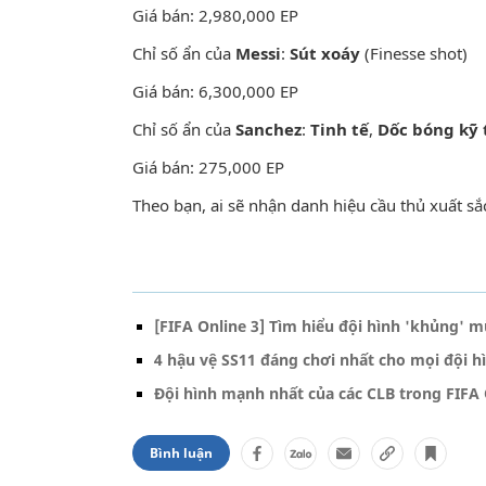
Giá bán: 2,980,000 EP
Chỉ số ẩn của
Messi
:
Sút xoáy
(Finesse shot)
Giá bán: 6,300,000 EP
Chỉ số ẩn của
Sanchez
:
Tinh tế
,
Dốc bóng kỹ 
Giá bán: 275,000 EP
Theo bạn, ai sẽ nhận danh hiệu cầu thủ xuất sắ
[FIFA Online 3] Tìm hiểu đội hình 'khủng' 
4 hậu vệ SS11 đáng chơi nhất cho mọi đội hì
Đội hình mạnh nhất của các CLB trong FIFA 
Bình luận