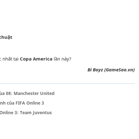
thuật
c nhất tại
Copa America
lần này?
Bi Boyz (GameSao.vn)
mùa 08: Manchester United
nh của FIFA Online 3
Online 3: Team Juventus