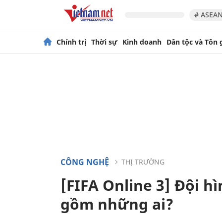
# ASEAN
Chính trị
Thời sự
Kinh doanh
Dân tộc và Tôn 
CÔNG NGHỆ
THỊ TRƯỜNG
[FIFA Online 3] Đội h
gồm những ai?