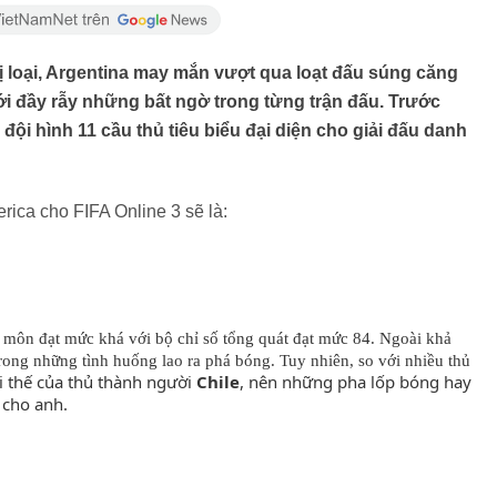
ị loại, Argentina may mắn vượt qua loạt đấu súng căng
ới đầy rẫy những bất ngờ trong từng trận đấu. Trước
đội hình 11 cầu thủ tiêu biểu đại diện cho giải đấu danh
ica cho FIFA Online 3 sẽ là:
ủ môn đạt mức khá với bộ chỉ số tổng quát đạt mức 84. Ngoài khả
trong những tình huống lao ra phá bóng. Tuy nhiên, so với nhiều thủ
i thế của thủ thành người
Chile
, nên những pha lốp bóng hay
 cho anh.