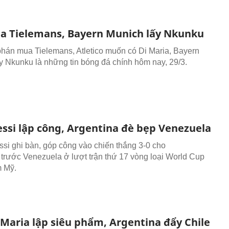
 Tielemans, Bayern Munich lấy Nkunku
án mua Tielemans, Atletico muốn có Di Maria, Bayern
y Nkunku là những tin bóng đá chính hôm nay, 29/3.
ssi lập công, Argentina đè bẹp Venezuela
ssi ghi bàn, góp công vào chiến thắng 3-0 cho
 trước Venezuela ở lượt trận thứ 17 vòng loại World Cup
 Mỹ.
 Maria lập siêu phẩm, Argentina đẩy Chile