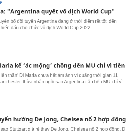
P
ia: "Argentina quyết vô địch World Cup"
uyên bố đội tuyển Argentina đang ở thời điểm rất tốt, đến
chiến đấu cho chức vô địch World Cup 2022.
Maria kể ‘ác mộng’ chồng đến MU chỉ vì tiền
hiên thần’ Di Maria chưa hết ám ảnh vì quãng thời gian 11
anchester, thừa nhận ngôi sao Argentina cập bến MU chỉ vì
yển hướng De Jong, Chelsea nổ 2 hợp đồng
ao Stuttgart giá rẻ thay De Jong, Chelsea nổ 2 hợp đồng, Di