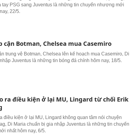
a tay PSG sang Juventus là những tin chuyển nhượng mới
nay, 22/5.
p cận Botman, Chelsea mua Casemiro
ận trung vệ Botman, Chelsea lên kế hoạch mua Casemiro, Di
 nhập Juventus là những tin bóng đá chính hôm nay, 18/5.
 ra điều kiện ở lại MU, Lingard từ chối Erik
g
a điều kiện ở lại MU, Lingard không quan tâm nói chuyện
Hag, Di Maria chuẩn bị gia nhập Juventus là những tin chuyển
i nhất hôm nay, 6/5.