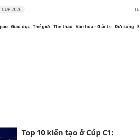
 CUP 2026
Tu
giáo
Giáo dục
Thế giới
Thể thao
Văn hóa - Giải trí
Đời sống
S
Top 10 kiến tạo ở Cúp C1: