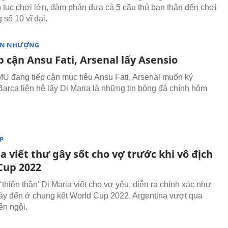
p tục chơi lớn, đàm phán đưa cả 5 cầu thủ bạn thân đến chơi
 số 10 vĩ đại.
ỂN NHƯỢNG
 cận Ansu Fati, Arsenal lấy Asensio
MU đang tiếp cận mục tiêu Ansu Fati, Arsenal muốn ký
Barca liên hệ lấy Di Maria là những tin bóng đá chính hôm
P
a viết thư gây sốt cho vợ trước khi vô địch
Cup 2022
thiên thần’ Di Maria viết cho vợ yêu, diễn ra chính xác như
ảy đến ở chung kết World Cup 2022, Argentina vượt qua
ên ngôi.