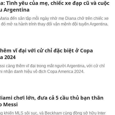
a: Tình yêu của mẹ, chiếc xe đạp cũ và cuộc
ứu Argentina
Maria đến sân tập mỗi ngày nhờ mẹ Diana chở trên chiếc xe
ừ đó mở ra hành trình thay đổi vận mệnh đội tuyển Argentina.
hêm vĩ đại với cử chỉ đặc biệt ở Copa
a 2024
ssi càng thêm vĩ đại trong mắt người Argentina, với cử chỉ
khi nhận danh hiệu vô địch Copa America 2024.
iami chơi lớn, đưa cả 5 cầu thủ bạn thân
o Messi
g khiến MLS sôi sục, và Beckham cùng đồng sở hữu Inter