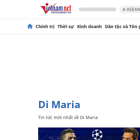
# ASEAN
Chính trị
Thời sự
Kinh doanh
Dân tộc và Tôn 
Di Maria
Tin tức mới nhất về
Di Maria