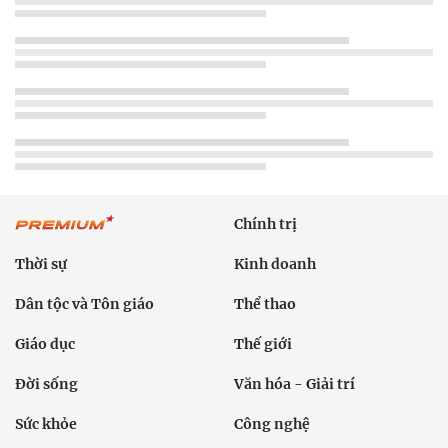
Chính trị
Thời sự
Kinh doanh
Dân tộc và Tôn giáo
Thể thao
Giáo dục
Thế giới
Đời sống
Văn hóa - Giải trí
Sức khỏe
Công nghệ