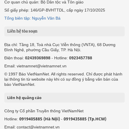
Cơ quan chủ quản: Bộ Dân tộc và Tôn giáo
Số giấy phép: 146/GP-BVHTTDL, cấp ngày 17/10/2025
Tổng biên tập: Nguyễn Văn Bá
Liên hệ tòa soạn
Địa chỉ: Tầng 18, Toà nhà Cục Viễn thông (VNTA), 68 Dương
Đình Nghệ, phường Cầu Giấy, TP. Hà Nội.
Điện thoại:
02439369898
- Hotline:
0923457788
Email: vietnamnet@vietnamnet.vn
© 1997 Báo VietNamNet. All rights reserved. Chỉ được phát hành
lại thông tin từ website này khi có sự đồng ý bằng văn bản của
báo VietNamNet.
Liên hệ quảng cáo
Công ty Cổ phần Truyền thông VietNamNet
0919405885 (Hà Nội)
0919435885 (Tp.HCM)
Hotline:
-
Email: contact@vietnamnet.vn