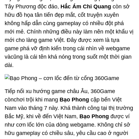
Tây Phương độc đáo,
Hắc Ám Chi Quang
còn sở
hữu đồ họa tân tiến đẹp mắt, cốt truyện xuyên
không hấp dẫn cùng gameplay có nhiều đột phá
mới mẻ. Chính những điều này làm nên một khẩu vị
mới cho làng game Việt. Đây được xem là tựa
game phá vỡ định kiến trong cái nhìn về webgame
vàcũng là cái tên khá nóng trong suốt một thời gian
dài.
Tiếp nối xu hướng game châu Âu, 360Game
cònchơi trội khi mang
Bạo Phong
cập bến Việt
Nam vào tháng 7 này. Khá thành công tại thị trường
Bắc Mỹ, khi về đến Việt Nam,
Bạo Phong
được ví
như cơn lốc lớn của dòng webgame. Không chỉ sở
hữu gameplay có chiều sâu, yêu cầu cao ở người