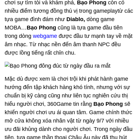
chơi sự tìm tòi và khám phá,
Bạo Phong
còn có
nhiều điểm tương đồng thú vị trong gameplaytừ các
tựa game đình đám như
Diablo,
dòng game
MOBA…
Bạo Phong
cũng là tựa game đầu tiên
trong dòng
webgame
được đầu tư mạnh tay về mặt
âm nhạc. Từ nhạc nền đến âm thanh NPC đều
được lồng tiếng rất chỉn chu.
Mặc dù được xem là chơi trội khi phát hành game
hướng đến tập khách hàng khó tính, nhưng với sự
chuẩn bị kỹ càng cũng như liên tục nghiên cứu thị
hiếu người chơi, 360Game tin rằng
Bạo Phong
sẽ
khiến người chơi ưu ái quan tâm. Game chính thức
mở cửa không xóa nhân vật từ ngày 9/7 với nhiều
ưu đãi khủng dành cho người chơi. Trong ngày đầu
tiên, tựa game thần thoại Châu Âu này đã thu hút