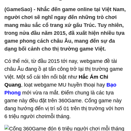
(GameSao) - Nhắc đến game online tại Việt Nam,
người chơi sẽ nghĩ ngay đến những trò chơi
mang màu sắc cổ trang xứ gấu Trúc. Tuy nhiên,
trong nửa đầu năm 2015, đã xuất hiện nhiều tựa
game phong cách châu Âu, mang đến sự đa
dạng bối cảnh cho thị trường game Việt.
Có thể nói, từ đầu 2015 tới nay, webgame đề tài
châu Âu đang ồ ạt tấn công trở lại thị trường game
Việt. Một số cái tên nổi bật như
Hắc Ám Chi
Quang
, loạt webgame MU huyền thoại hay
Bạo
Phong
mới vừa ra mắt. Điểm chung là các tựa
game này đều đặt trên 360Game. Cổng game này
đang hướng đến vị trí số 01 trên thị trường với hơn
6 triệu người chơimỗi tháng.