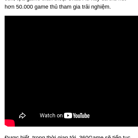
hơn 50.000 game thủ tham gia trải nghiệm.
Được biết, trong thời gian tới, 360Game sẽ tiếp tục