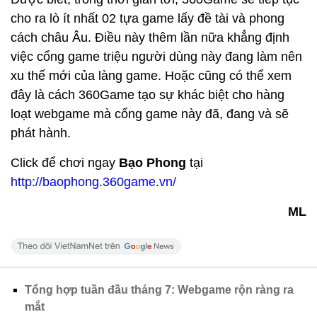
cho ra lò ít nhất 02 tựa game lấy đề tài và phong
cách châu Âu. Điều này thêm lần nữa khẳng định
việc cổng game triệu người dùng này đang làm nên
xu thế mới của làng game. Hoặc cũng có thể xem
đây là cách 360Game tạo sự khác biệt cho hàng
loạt webgame mà cổng game này đã, đang và sẽ
phát hành.
Click để chơi ngay
Bạo Phong
tại
http://baophong.360game.vn/
ML
Tổng hợp tuần đầu tháng 7: Webgame rộn ràng ra
mắt