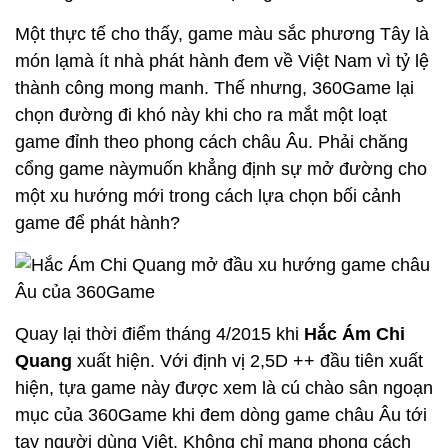
Một thực tế cho thấy, game màu sắc phương Tây là
món lạmà ít nhà phát hành đem về Việt Nam vì tỷ lệ
thành công mong manh. Thế nhưng, 360Game lại
chọn đường đi khó này khi cho ra mắt một loạt
game đỉnh theo phong cách châu Âu. Phải chăng
cổng game nàymuốn khẳng định sự mở đường cho
một xu hướng mới trong cách lựa chọn bối cảnh
game để phát hành?
Quay lại thời điểm tháng 4/2015 khi
Hắc Ám Chi
Quang
xuất hiện. Với định vị 2,5D ++ đầu tiên xuất
hiện, tựa game này được xem là cú chào sân ngoạn
mục của 360Game khi đem dòng game châu Âu tới
tay người dùng Việt. Không chỉ mang phong cách