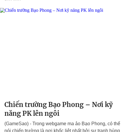
Chiến trường Bạo Phong – Nơi kỹ
năng PK lên ngôi
(GameSao) - Trong webgame ma ảo Bạo Phong, có thể
nói chiến trường là nơi khốc liệt nhất bởi sự tranh hùng