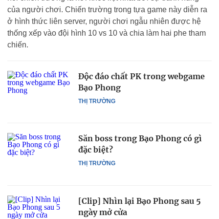
của người chơi. Chiến trường trong tựa game này diễn ra
ở hình thức liên server, người chơi ngẫu nhiên được hệ
thống xếp vào đội hình 10 vs 10 và chia làm hai phe tham
chiến.
Độc đáo chất PK trong webgame
Bạo Phong
THỊ TRƯỜNG
Săn boss trong Bạo Phong có gì
đặc biệt?
THỊ TRƯỜNG
[Clip] Nhìn lại Bạo Phong sau 5
ngày mở cửa