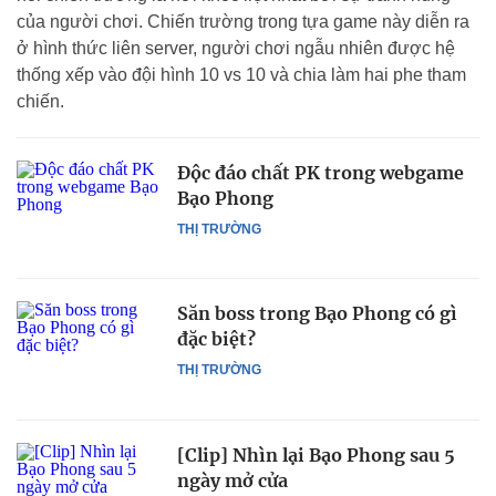
của người chơi. Chiến trường trong tựa game này diễn ra
ở hình thức liên server, người chơi ngẫu nhiên được hệ
thống xếp vào đội hình 10 vs 10 và chia làm hai phe tham
chiến.
Độc đáo chất PK trong webgame
Bạo Phong
THỊ TRƯỜNG
Săn boss trong Bạo Phong có gì
đặc biệt?
THỊ TRƯỜNG
[Clip] Nhìn lại Bạo Phong sau 5
ngày mở cửa