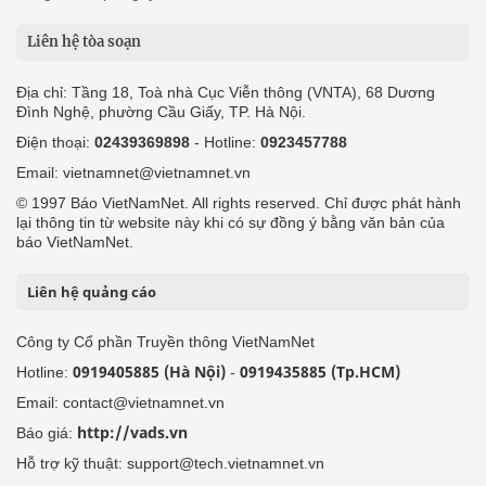
Liên hệ tòa soạn
Địa chỉ: Tầng 18, Toà nhà Cục Viễn thông (VNTA), 68 Dương
Đình Nghệ, phường Cầu Giấy, TP. Hà Nội.
Điện thoại:
02439369898
- Hotline:
0923457788
Email: vietnamnet@vietnamnet.vn
© 1997 Báo VietNamNet. All rights reserved. Chỉ được phát hành
lại thông tin từ website này khi có sự đồng ý bằng văn bản của
báo VietNamNet.
Liên hệ quảng cáo
Công ty Cổ phần Truyền thông VietNamNet
0919405885 (Hà Nội)
0919435885 (Tp.HCM)
Hotline:
-
Email: contact@vietnamnet.vn
http://vads.vn
Báo giá:
Hỗ trợ kỹ thuật: support@tech.vietnamnet.vn