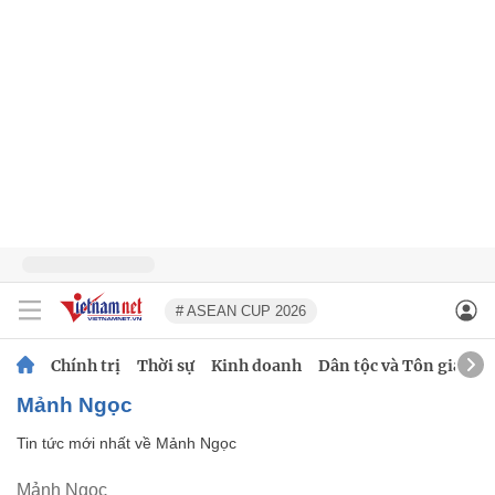
# ASEAN CUP 2026
Chính trị
Thời sự
Kinh doanh
Dân tộc và Tôn giáo
Mảnh Ngọc
Tin tức mới nhất về
Mảnh Ngọc
Mảnh Ngọc