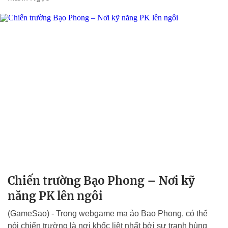
Chiến trường Bạo Phong – Nơi kỹ
năng PK lên ngôi
(GameSao) - Trong webgame ma ảo Bạo Phong, có thể
nói chiến trường là nơi khốc liệt nhất bởi sự tranh hùng