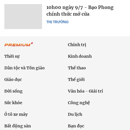
10h00 ngày 9/7 - Bạo Phong
chính thức mở cửa
THỊ TRƯỜNG
Chính trị
Thời sự
Kinh doanh
Dân tộc và Tôn giáo
Thể thao
Giáo dục
Thế giới
Đời sống
Văn hóa - Giải trí
Sức khỏe
Công nghệ
Ô tô xe máy
Du lịch
Bất động sản
Bạn đọc