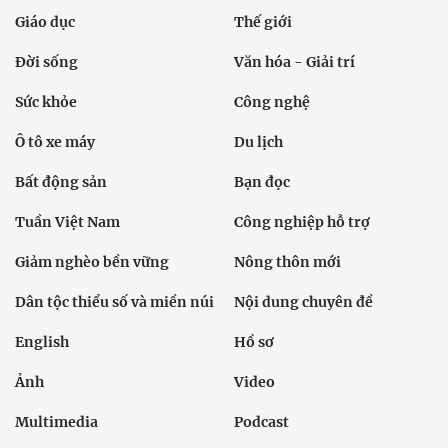
Giáo dục
Thế giới
Đời sống
Văn hóa - Giải trí
Sức khỏe
Công nghệ
Ô tô xe máy
Du lịch
Bất động sản
Bạn đọc
Tuần Việt Nam
Công nghiệp hỗ trợ
Giảm nghèo bền vững
Nông thôn mới
Dân tộc thiểu số và miền núi
Nội dung chuyên đề
English
Hồ sơ
Ảnh
Video
Multimedia
Podcast