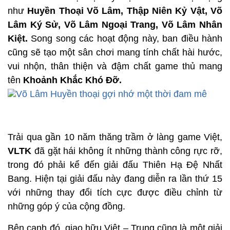
như
Huyền Thoại Võ Lâm, Thập Niên Kỷ Vật, Võ
Lâm Ký Sử, Võ Lâm Ngoại Trang, Võ Lâm Nhân
Kiệt.
Song song các hoạt động này, ban điều hành
cũng sẽ tạo một sân chơi mang tính chất hài hước,
vui nhộn, thân thiện và đậm chất game thủ mang
tên
Khoảnh Khắc Khó Đỡ.
Trải qua gần 10 năm thăng trầm ở làng game Việt,
VLTK
đã gặt hái không ít những thành công rực rỡ,
trong đó phải kể đến giải đấu Thiên Hạ Đệ Nhất
Bang. Hiện tại giải đấu này đang diễn ra lần thứ 15
với những thay đổi tích cực được điều chỉnh từ
những góp ý của cộng đồng.
Bên cạnh đó, giao hữu Việt – Trung cũng là một giải