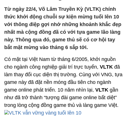
Từ ngày 22/4, Võ Lâm Truyền Kỳ (VLTK) chính
thức khởi động chuỗi sự kiện mừng tuổi lên 10
với thông điệp gợi nhớ những khoảnh khắc đẹp
nhất mà cộng đồng đã có với tựa game lão làng
này. Thông qua đó, game thủ sẽ có cơ hội tay
bắt mặt mừng vào tháng 6 sắp tới.
Có mặt tại Việt Nam từ tháng 6/2005, khởi nguồn
cho ngành công nghiệp giải trí trực tuyến,
VLTK
đã
làm thay đổi cục diện thị trường. Cùng với VNG, tựa
game này đã đặt nền móng đầu tiên cho ngành
game online phát triển. 10 năm nhìn lại,
VLTK
gần
như đã trở thành “tượng đài game online bất diệt”
trong lòng cộng đồng game thủ và làng game Việt.