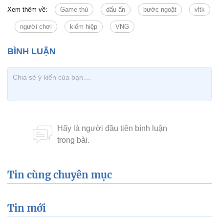
Xem thêm về:
Game thủ
dấu ấn
bước ngoặt
vltk
người chơi
kiếm hiệp
VNG
Tin cùng chuyên mục
Tin mới