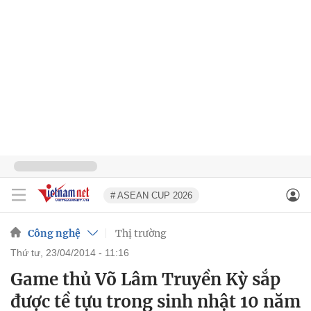
# ASEAN CUP 2026
Công nghệ
Thị trường
thứ tư, 23/04/2014 - 11:16
Game thủ Võ Lâm Truyền Kỳ sắp
được tề tựu trong sinh nhật 10 năm