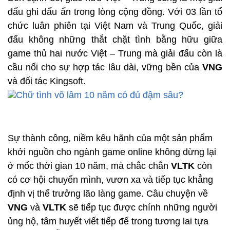
đấu ghi dấu ấn trong lòng cộng đồng. Với 03 lần tổ
chức luân phiên tại Việt Nam và Trung Quốc, giải
đấu không những thắt chặt tình bằng hữu giữa
game thủ hai nước Việt – Trung mà giải đấu còn là
cầu nối cho sự hợp tác lâu dài, vững bền của
VNG
và đối tác Kingsoft.
Sự thành công, niềm kêu hãnh của một sản phẩm
khởi nguồn cho ngành game online không dừng lại
ở mốc thời gian 10 năm, mà chắc chắn
VLTK
còn
có cơ hội chuyển mình, vươn xa và tiếp tục khẳng
định vị thế trưởng lão làng game. Câu chuyện về
VNG
và
VLTK
sẽ tiếp tục được chính những người
ủng hộ, tâm huyết viết tiếp để trong tương lai tựa