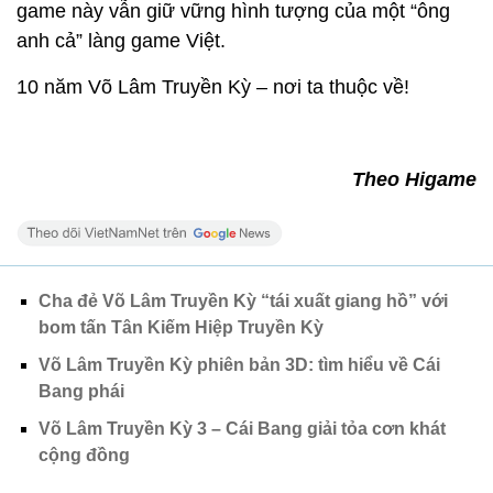
game này vẫn giữ vững hình tượng của một “ông
anh cả” làng game Việt.
10 năm Võ Lâm Truyền Kỳ – nơi ta thuộc về!
Theo Higame
Cha đẻ Võ Lâm Truyền Kỳ “tái xuất giang hồ” với
bom tấn Tân Kiếm Hiệp Truyền Kỳ
Võ Lâm Truyền Kỳ phiên bản 3D: tìm hiểu về Cái
Bang phái
Võ Lâm Truyền Kỳ 3 – Cái Bang giải tỏa cơn khát
cộng đồng