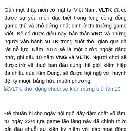
Gần một thập niên có mặt tại Việt Nam,
VLTK
đã có
được sự yêu mến đặc biệt trong lòng cộng đồng
game thủ và chỗ đứng nhất định ở thị trường game
Việt. Để có được điều này, bản thân
VNG
và những
người vận hành
VLTK
trong suốt thời gian qua đã
rất nỗ lực. Năm 2014 sẽ là một bước ngoặt đáng
nhớ, ghi dấu 10 năm
VNG
và
VLTK
. Người chơi sẽ
được trở về thuở ban đầu cùng thế giới kiếm hiệp
đa chiều của Kim Dung, sẽ được hội ngộ với huynh
đệ, tỷ muội, bằng hữu muôn phương.
Để chuẩn bị cho ngày hội ngộ đầy đậm chất võ lâm,
từ ngày 22/4 tựa game lão làng này đã chính thức
bắt đầu chuỗi sự kiện kỷ niệm với các hoạt động