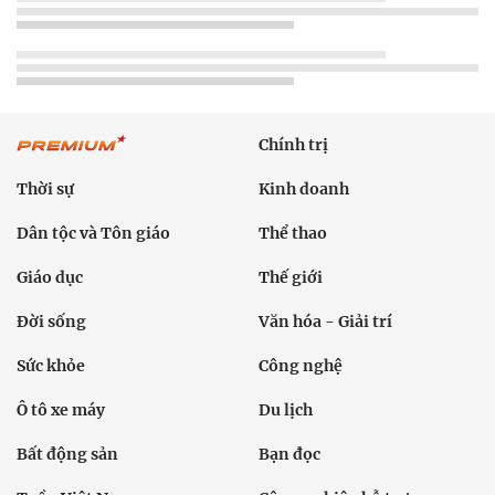
Chính trị
Thời sự
Kinh doanh
Dân tộc và Tôn giáo
Thể thao
Giáo dục
Thế giới
Đời sống
Văn hóa - Giải trí
Sức khỏe
Công nghệ
Ô tô xe máy
Du lịch
Bất động sản
Bạn đọc