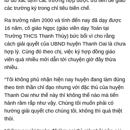
từ đó xác định các trường hợp được ưu tiên để giao
các trường ký trong chỉ tiêu biên chế.
Ra trường năm 2000 và tính đến nay đã dạy được
16 năm, cô giáo Ngọc (giáo viên dạy Toán tại
Trường THCS Thanh Thùy) bức bối vì cho rằng
cách giải quyết của UBND huyện Thanh Oai là chưa
hợp lý. Cùng đó theo chị, việc ký hợp đồng giáo
viên quá nhiều mới dẫn tới chuyện giờ đây thừa
nhiều.
“Tôi không phủ nhận hiện nay huyện đang làm đúng
theo tinh thần chỉ đạo nhưng với đặc thù của huyện
Thanh Oai như thế này thì không thể nào mà tiến
hành răm rắp như vậy. Chúng tôi muốn phải có
hướng giải quyết cho chúng tôi, không thì quá thiệt
thòi.