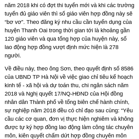
năm 2018 khi có đợt thi tuyển mới và khi các trường
tuyển đủ giáo viên thì số giáo viên hợp đồng này sẽ
“bơ vơ”. Theo đăng ký nhu cầu cần tuyển dụng của
huyện Thanh Oai trong thời gian tới là khoảng gần
120 giáo viên và qua tổng hợp của huyện này, số
lao động hợp đồng vượt định mức hiện là 278
người.
Về điều này, theo ông Sơn, theo quyết định số 8586
của UBND TP Hà Nội về việc giao chỉ tiêu kế hoạch
kinh tế - xã hội và dự toán thu, chi ngân sách năm
2018 và Nghị quyết 17/NQ-HĐND của Hội đồng
nhân dân Thành phố về tổng biên chế hành chính,
sự nghiệp năm 2018 đều có chỉ đạo sau cùng: “Yêu
cầu các cơ quan, đơn vị thực hiện nghiêm và không
được tự ký hợp đồng lao động làm công tác chuyên
môn, kiên quyết chấm dứt hợp đồng chuyên môn