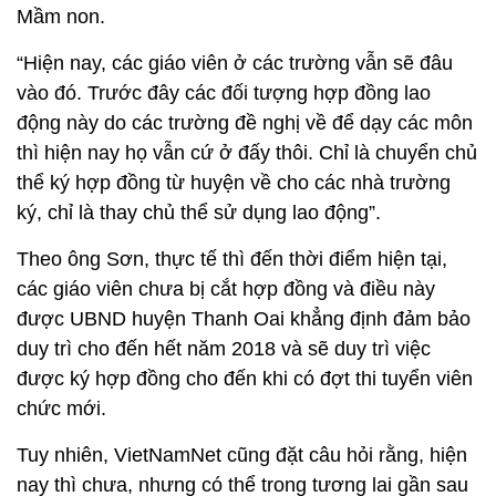
Mầm non.
“Hiện nay, các giáo viên ở các trường vẫn sẽ đâu
vào đó. Trước đây các đối tượng hợp đồng lao
động này do các trường đề nghị về để dạy các môn
thì hiện nay họ vẫn cứ ở đấy thôi. Chỉ là chuyển chủ
thể ký hợp đồng từ huyện về cho các nhà trường
ký, chỉ là thay chủ thể sử dụng lao động”.
Theo ông Sơn, thực tế thì đến thời điểm hiện tại,
các giáo viên chưa bị cắt hợp đồng và điều này
được UBND huyện Thanh Oai khẳng định đảm bảo
duy trì cho đến hết năm 2018 và sẽ duy trì việc
được ký hợp đồng cho đến khi có đợt thi tuyển viên
chức mới.
Tuy nhiên, VietNamNet cũng đặt câu hỏi rằng, hiện
nay thì chưa, nhưng có thể trong tương lai gần sau