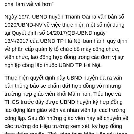
phải làm vất vả hơn”
Ngày 19/7, UBND huyện Thanh Oai ra văn bản số
1020/UBND-NV về việc thực hiện một số nội dung
tại Quyết định số 14/2017/QĐ-UBND ngày
13/4/2017 của UBND TP Hà Nội ban hành quy định
về phân cấp quản lý tổ chức bộ máy công chức,
viên chức, lao động hợp đồng trong các đơn vị sự
nghiệp công lập thuộc UBND TP Hà Nội.
Thực hiện quyết định này UBND huyện đã ra văn
bản thông báo sẽ chấm dứt hợp đồng với những
trường hợp giáo viên khối Mầm non, Tiểu học và
THCS trước đây được UBND huyện ký hợp đồng
lao động làm giáo viên và nhân viên tại các trường
công lập. Sau đó những giáo viên này sẽ chuyển về
các trường do Hiệu trưởng xem xét, ký hợp đồng