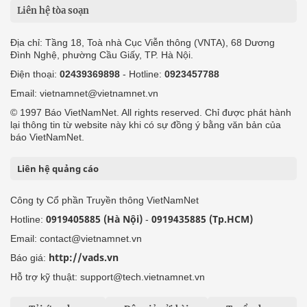
Liên hệ tòa soạn
Địa chỉ: Tầng 18, Toà nhà Cục Viễn thông (VNTA), 68 Dương
Đình Nghệ, phường Cầu Giấy, TP. Hà Nội.
Điện thoại:
02439369898
- Hotline:
0923457788
Email: vietnamnet@vietnamnet.vn
© 1997 Báo VietNamNet. All rights reserved. Chỉ được phát hành
lại thông tin từ website này khi có sự đồng ý bằng văn bản của
báo VietNamNet.
Liên hệ quảng cáo
Công ty Cổ phần Truyền thông VietNamNet
0919405885 (Hà Nội)
0919435885 (Tp.HCM)
Hotline:
-
Email: contact@vietnamnet.vn
http://vads.vn
Báo giá:
Hỗ trợ kỹ thuật: support@tech.vietnamnet.vn