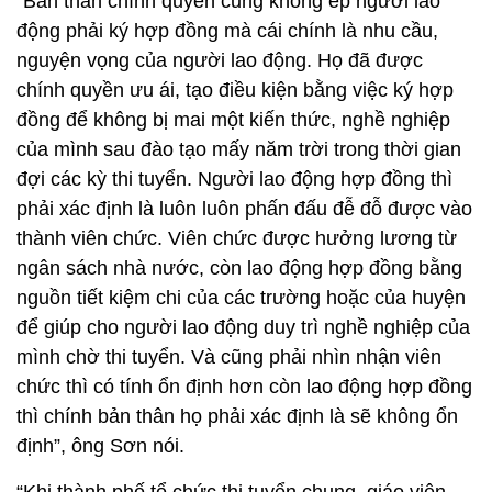
“Bản thân chính quyền cũng không ép người lao
động phải ký hợp đồng mà cái chính là nhu cầu,
nguyện vọng của người lao động. Họ đã được
chính quyền ưu ái, tạo điều kiện bằng việc ký hợp
đồng để không bị mai một kiến thức, nghề nghiệp
của mình sau đào tạo mấy năm trời trong thời gian
đợi các kỳ thi tuyển. Người lao động hợp đồng thì
phải xác định là luôn luôn phấn đấu đễ đỗ được vào
thành viên chức. Viên chức được hưởng lương từ
ngân sách nhà nước, còn lao động hợp đồng bằng
nguồn tiết kiệm chi của các trường hoặc của huyện
để giúp cho người lao động duy trì nghề nghiệp của
mình chờ thi tuyển. Và cũng phải nhìn nhận viên
chức thì có tính ổn định hơn còn lao động hợp đồng
thì chính bản thân họ phải xác định là sẽ không ổn
định”, ông Sơn nói.