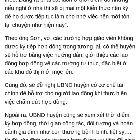
nếu nghỉ ở nhà thì sẽ bị mai một kiến thức nên ký
để họ được tiếp tục làm cho nhớ việc nên mới tồn
tại chuyện như hiện nay”.
Theo ông Sơn, với các trường hợp giáo viên không
được ký tiếp hợp đồng trong tương lai, có thể huyện
sẽ hỗ trợ bằng việc hướng dẫn, giới thiệu các lao
động hợp đồng về các trường tư thục, đặc biệt ở
các khu đô thị mới mọc lên.
Cùng đó, sẽ đề nghị UBND huyện có cơ chế tài
chính để hỗ trợ cho người lao động khi thực hiện
việc chấm dứt hợp đồng.
Ngoài ra, UBND huyện cũng sẽ xem xét thời điểm
ký hợp đồng, thời gian công tác, đối tượng và hoàn
cảnh gia đình như con thương bệnh binh, liệt sỹ,…