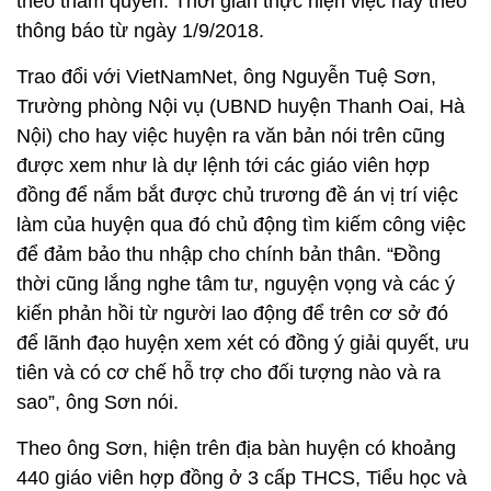
theo thẩm quyền. Thời gian thực hiện việc này theo
thông báo từ ngày 1/9/2018.
Trao đổi với VietNamNet, ông Nguyễn Tuệ Sơn,
Trường phòng Nội vụ (UBND huyện Thanh Oai, Hà
Nội) cho hay việc huyện ra văn bản nói trên cũng
được xem như là dự lệnh tới các giáo viên hợp
đồng để nắm bắt được chủ trương đề án vị trí việc
làm của huyện qua đó chủ động tìm kiếm công việc
để đảm bảo thu nhập cho chính bản thân. “Đồng
thời cũng lắng nghe tâm tư, nguyện vọng và các ý
kiến phản hồi từ người lao động để trên cơ sở đó
để lãnh đạo huyện xem xét có đồng ý giải quyết, ưu
tiên và có cơ chế hỗ trợ cho đối tượng nào và ra
sao”, ông Sơn nói.
Theo ông Sơn, hiện trên địa bàn huyện có khoảng
440 giáo viên hợp đồng ở 3 cấp THCS, Tiểu học và