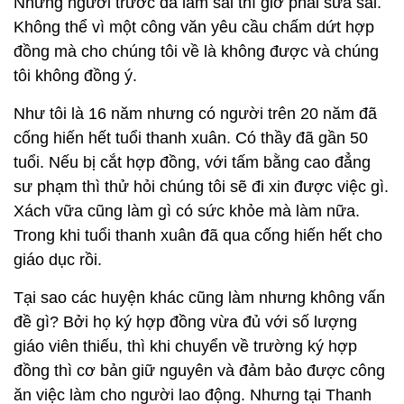
Những người trước đã làm sai thì giờ phải sửa sai.
Không thể vì một công văn yêu cầu chấm dứt hợp
đồng mà cho chúng tôi về là không được và chúng
tôi không đồng ý.
Như tôi là 16 năm nhưng có người trên 20 năm đã
cống hiến hết tuổi thanh xuân. Có thầy đã gần 50
tuổi. Nếu bị cắt hợp đồng, với tấm bằng cao đẳng
sư phạm thì thử hỏi chúng tôi sẽ đi xin được việc gì.
Xách vữa cũng làm gì có sức khỏe mà làm nữa.
Trong khi tuổi thanh xuân đã qua cống hiến hết cho
giáo dục rồi.
Tại sao các huyện khác cũng làm nhưng không vấn
đề gì? Bởi họ ký hợp đồng vừa đủ với số lượng
giáo viên thiếu, thì khi chuyển về trường ký hợp
đồng thì cơ bản giữ nguyên và đảm bảo được công
ăn việc làm cho người lao động. Nhưng tại Thanh