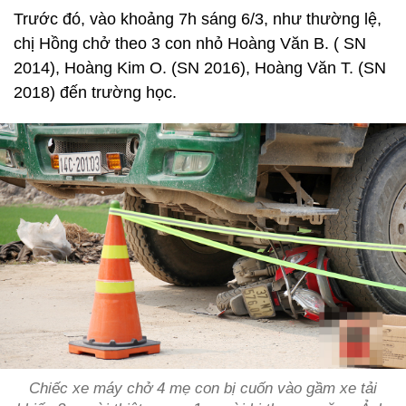
Trước đó, vào khoảng 7h sáng 6/3, như thường lệ,
chị Hồng chở theo 3 con nhỏ Hoàng Văn B. ( SN
2014), Hoàng Kim O. (SN 2016), Hoàng Văn T. (SN
2018) đến trường học.
Chiếc xe máy chở 4 mẹ con bị cuốn vào gầm xe tải