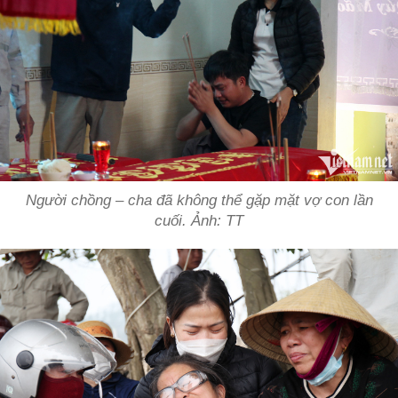
Người chồng – cha đã không thể gặp mặt vợ con lần
cuối. Ảnh: TT