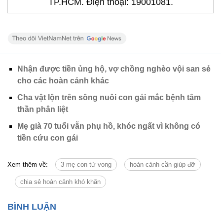
TP.HCM. Điện thoại: 19001081.
Nhận được tiền ủng hộ, vợ chồng nghèo vội san sẻ
cho các hoàn cảnh khác
Cha vật lộn trên sông nuôi con gái mắc bệnh tâm
thần phân liệt
Mẹ già 70 tuổi vẫn phụ hồ, khóc ngất vì không có
tiền cứu con gái
Xem thêm về:
3 mẹ con tử vong
hoàn cảnh cần giúp đỡ
chia sẻ hoàn cảnh khó khăn