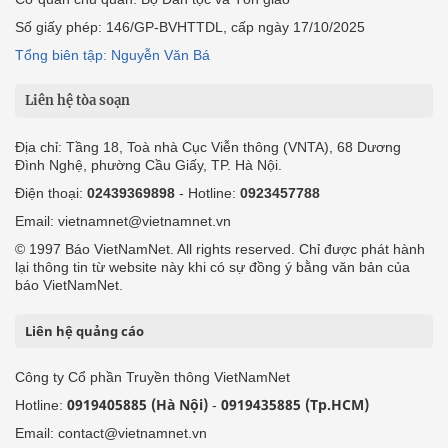
Số giấy phép: 146/GP-BVHTTDL, cấp ngày 17/10/2025
Tổng biên tập: Nguyễn Văn Bá
Liên hệ tòa soạn
Địa chỉ: Tầng 18, Toà nhà Cục Viễn thông (VNTA), 68 Dương
Đình Nghệ, phường Cầu Giấy, TP. Hà Nội.
Điện thoại:
02439369898
- Hotline:
0923457788
Email: vietnamnet@vietnamnet.vn
© 1997 Báo VietNamNet. All rights reserved. Chỉ được phát hành
lại thông tin từ website này khi có sự đồng ý bằng văn bản của
báo VietNamNet.
Liên hệ quảng cáo
Công ty Cổ phần Truyền thông VietNamNet
0919405885 (Hà Nội)
0919435885 (Tp.HCM)
Hotline:
-
Email: contact@vietnamnet.vn