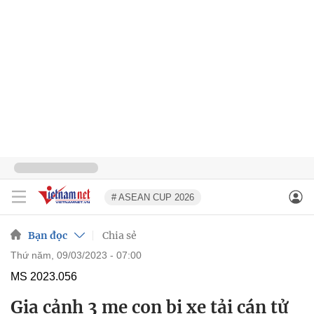
# ASEAN CUP 2026
Bạn đọc
Chia sẻ
thứ năm, 09/03/2023 - 07:00
MS 2023.056
Gia cảnh 3 mẹ con bị xe tải cán tử