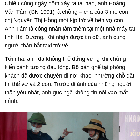
Chiều cùng ngày hôm xảy ra tai nạn, anh Hoàng
Văn Tâm (SN 1991) là chồng – cha của 3 mẹ con
chị Nguyễn Thị Hồng mới kịp trở về bên vợ con.
Anh Tâm là công nhân làm thêm tại một nhà máy tại
tỉnh Hải Dương. Khi nhận được tin dữ, anh cùng
người thân bắt taxi trở về.
Tới nhà, anh đã không thể đứng vững khi chứng
kiến cảnh tượng đau lòng. Bộ bàn ghế tại phòng
khách đã được chuyển đi nơi khác, nhường chỗ đặt
thi thể vợ và 2 con. Trước di ảnh của những người
thân yêu nhất, anh gục ngã không tin nổi vào mắt
mình.