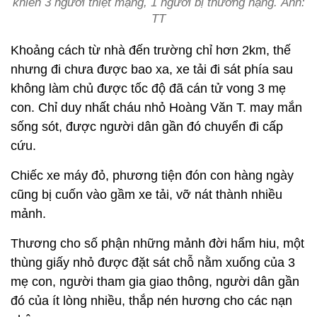
khiến 3 người thiệt mạng, 1 người bị thương nặng. Ảnh:
TT
Khoảng cách từ nhà đến trường chỉ hơn 2km, thế
nhưng đi chưa được bao xa, xe tải đi sát phía sau
không làm chủ được tốc độ đã cán tử vong 3 mẹ
con. Chỉ duy nhất cháu nhỏ Hoàng Văn T. may mắn
sống sót, được người dân gần đó chuyển đi cấp
cứu.
Chiếc xe máy đỏ, phương tiện đón con hàng ngày
cũng bị cuốn vào gầm xe tải, vỡ nát thành nhiều
mảnh.
Thương cho số phận những mảnh đời hẩm hiu, một
thùng giấy nhỏ được đặt sát chỗ nằm xuống của 3
mẹ con, người tham gia giao thông, người dân gần
đó của ít lòng nhiều, thắp nén hương cho các nạn