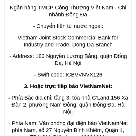
Ngân hàng TMCP Công Thương Việt Nam - Chi
nhánh Đống Đa
- Chuyển tiền từ nước ngoài:
Vietnam Joint Stock Commercial Bank for
Industry and Trade, Dong Da Branch
- Address: 183 Nguyễn Lương Bằng, quận Đống
Đa, Hà Nội
- Swift code: ICBVVNVX126
3. Hoặc trực tiếp báo VietNamNet:
- Phía Bắc địa chỉ: tầng 3, tòa nhà C’Land,156 Xã
Đàn 2, phường Nam Đồng, quận Đống Đa, Hà
Nội.
- Phía Nam: Văn phòng đại diện báo VietNamNet
phía Nam, số 27 Nguyễn Bỉnh Khiêm, Quận 1,