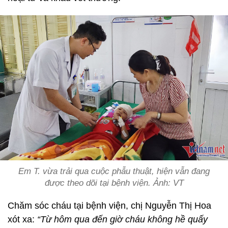
Em T. vừa trải qua cuộc phẫu thuật, hiện vẫn đang
được theo dõi tại bệnh viện. Ảnh: VT
Chăm sóc cháu tại bệnh viện, chị Nguyễn Thị Hoa
xót xa:
“Từ hôm qua đến giờ cháu không hề quấy