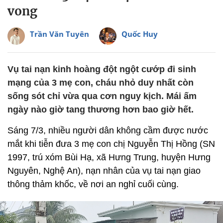
vong
Trần Văn Tuyên
Quốc Huy
Vụ tai nạn kinh hoàng đột ngột cướp đi sinh
mạng của 3 mẹ con, cháu nhỏ duy nhất còn
sống sót chỉ vừa qua cơn nguy kịch. Mái ấm
ngày nào giờ tang thương hơn bao giờ hết.
Sáng 7/3, nhiều người dân không cầm được nước
mắt khi tiễn đưa 3 mẹ con chị Nguyễn Thị Hồng (SN
1997, trú xóm Bùi Hạ, xã Hưng Trung, huyện Hưng
Nguyên, Nghệ An), nạn nhân của vụ tai nạn giao
thông thảm khốc, về nơi an nghỉ cuối cùng.