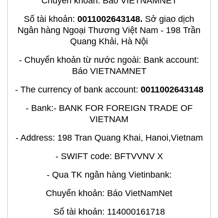
Chuyển khoản: Báo VIETNAMNET
Số tài khoản:
0011002643148.
Sở giao dịch
Ngân hàng Ngoại Thương Việt Nam - 198 Trần
Quang Khải, Hà Nội
- Chuyển khoản từ nước ngoài: Bank account:
Báo VIETNAMNET
- The currency of bank account:
0011002643148
- Bank:- BANK FOR FOREIGN TRADE OF
VIETNAM
- Address: 198 Tran Quang Khai, Hanoi,Vietnam
- SWIFT code: BFTVVNV X
- Qua TK ngân hàng Vietinbank:
Chuyển khoản: Báo VietNamNet
Số tài khoản: 114000161718