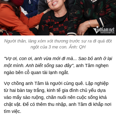
Người thân, làng xóm xót thương trước sự ra đi quá đột
ngột của 3 mẹ con. Ảnh: QH
"Vợ ơi, con ơi, anh vừa mới đi mà... Sao bỏ anh ở lại
một mình. Anh biết sống sao đây"
, anh Tâm nghẹn
ngào bên cỗ quan tài lạnh ngắt.
Vợ chồng anh Tâm là người cùng quê. Lập nghiệp
từ hai bàn tay trắng, kinh tế gia đình chủ yếu dựa
vào mấy sào ruộng, chăn nuôi nên cuộc sống khá
chật vật. Để có thêm thu nhập, anh Tâm đi khắp nơi
tìm việc.