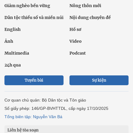
Giảm nghèo bền vững
Nông thôn mới
Dân tộc thiểu số và miền núi
Nội dung chuyên đề
English
Hồ sơ
Ảnh
Video
Multimedia
Podcast
24h qua
Tuyến bài
Sự kiện
Cơ quan chủ quản: Bộ Dân tộc và Tôn giáo
Số giấy phép: 146/GP-BVHTTDL, cấp ngày 17/10/2025
Tổng biên tập: Nguyễn Văn Bá
Liên hệ tòa soạn