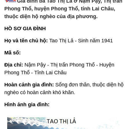
Gia đình bà Tao Thị Lả ở Nậm Pậy, Thị trấn
Phong Thổ, huyện Phong Thổ, tỉnh Lai Châu,
thuộc diện hộ nghèo của địa phương.
HỒ SƠ GIA ĐÌNH
Họ và tên chủ hộ:
Tao Thị Lả - Sinh năm 1941
Mã số:
Địa chỉ:
Nậm Pậy - Thị trấn Phong Thổ - Huyện
Phong Thổ - Tỉnh Lai Châu
Hoàn cảnh gia đình:
Sống đơn thân, thuộc diện hộ
nghèo có hoàn cảnh khó khăn.
Hình ảnh gia đình: