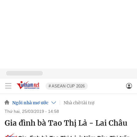
# ASEAN CUP 2026
Ngôi nhà mơ ước
Nhà chờ tài trợ
thứ hai, 25/03/2019 - 14:58
Gia đình bà Tao Thị Lả - Lai Châu