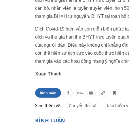
dịch vụ thu gia hạn thẻ BHYT trực tuyến cho
cán bộ, nhân viên là tuyên truyền viên, hơn 5
tham gia BHXH tự nguyện, BHYT tại toàn bộ cá
Dịch Covid-19 hiện vẫn còn diễn biến phức tạp
dịch vụ thu gia hạn thẻ BHYT trực tuyến qua 
của người dân. Điều này không chỉ khẳng địn
còn thể hiện sự tích cực vào cuộc thực hiện c
tham gia vào các hoạt động mang ý nghĩa chín
Xuân Thạch
Bình luận
Xem thêm về:
Chuyển đổi số
bảo hiểm y 