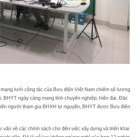
à mạng lưới cộng tác của Bưu điện Việt Nam chiếm số lượng
hội, BHYT ngày càng mang tính chuyên nghiệp, hiện đại. Đặc
 triển người tham gia BHXH tự nguyện, BHYT được Bưu điện
tư vấn về các chính sách cho đến việc xây dựng và triển khai