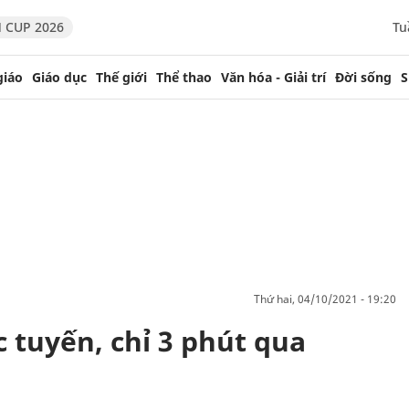
 CUP 2026
Tu
giáo
Giáo dục
Thế giới
Thể thao
Văn hóa - Giải trí
Đời sống
S
thứ hai, 04/10/2021 - 19:20
 tuyến, chỉ 3 phút qua