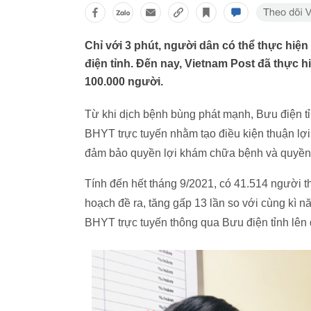
Chỉ với 3 phút, người dân có thể thực hi
điện tỉnh. Đến nay, Vietnam Post đã thực 
100.000 người.
Từ khi dịch bệnh bùng phát mạnh, Bưu điện t
BHYT trực tuyến nhằm tạo điều kiện thuận lợ
đảm bảo quyền lợi khám chữa bệnh và quyền 
Tính đến hết tháng 9/2021, có 41.514 người 
hoạch đề ra, tăng gấp 13 lần so với cùng kì 
BHYT trực tuyến thông qua Bưu điện tỉnh lên