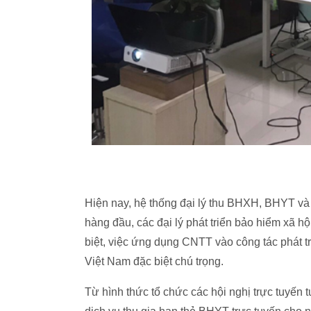
Hiện nay, hệ thống đại lý thu BHXH, BHYT v
hàng đầu, các đại lý phát triển bảo hiểm xã 
biệt, việc ứng dụng CNTT vào công tác phát
Việt Nam đặc biệt chú trọng.
Từ hình thức tổ chức các hội nghị trực tuyến 