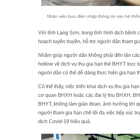
Nhân viên bưu điện nhập thông tin vào hệ thố
Với tỉnh Lạng Sơn, trong tình hình dịch bệnh 
hoạch tuyên truyền, hỗ trợ người dân tham gi
Nhằm giúp người dân không phải đến tận các 
hotline về dịch vụ thu gia hạn thẻ BHYT trực 
người dân có thể dễ dàng thực hiện gia hạn 
Có thể thấy, việc triển khai dịch vụ thu gia 
cơ quan BHXH hoặc các đại lý thu BHXH, BHY
BHYT, không làm gián đoạn, ảnh hưởng tới qu
người tham gia hạn chế tối đa việc tiếp xúc t
dịch Covid-19 hiệu quả.