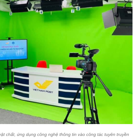
ật chất, ứng dụng công nghệ thông tin vào công tác tuyên truyền