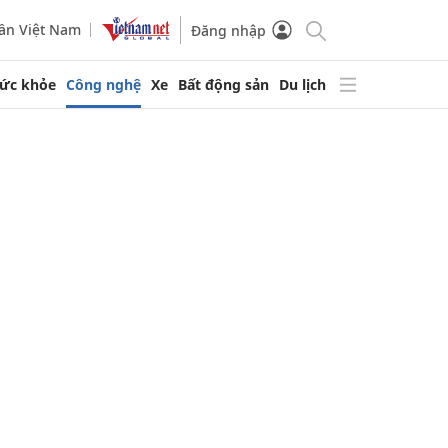
ần Việt Nam
Đăng nhập
ức khỏe
Công nghệ
Xe
Bất động sản
Du lịch