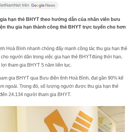
ện gia hạn thẻ BHYT theo hướng dẫn của nhân viên bưu
hiện thu gia hạn thành công thẻ BHYT trực tuyến cho hơn
ỉnh Hoà Bình nhanh chóng đẩy mạnh công tác thu gia hạn thẻ
i cho người dân trong việc gia hạn thẻ BHYTđúng thời hạn,
lợi tham gia BHYT 5 năm liên tục.
tham gia BHYT qua Bưu điện tỉnh Hoà Bình, đạt gần 90% kế
năm ngoái. Trong đó, số lượng người được thu gia hạn thẻ
 đến 24.134 người tham gia BHYT.