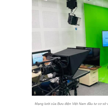
Mạng lưới của Bưu điện Việt Nam đầu tư cơ sở v