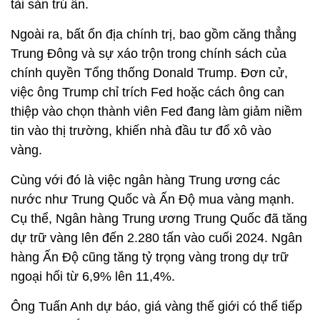
tài sản trú ẩn.
Ngoài ra, bất ổn địa chính trị, bao gồm căng thẳng
Trung Đông và sự xáo trộn trong chính sách của
chính quyền Tổng thống Donald Trump. Đơn cử,
việc ông Trump chỉ trích Fed hoặc cách ông can
thiệp vào chọn thành viên Fed đang làm giảm niềm
tin vào thị trường, khiến nhà đầu tư đổ xô vào
vàng.
Cùng với đó là việc ngân hàng Trung ương các
nước như Trung Quốc và Ấn Độ mua vàng mạnh.
Cụ thể, Ngân hàng Trung ương Trung Quốc đã tăng
dự trữ vàng lên đến 2.280 tấn vào cuối 2024. Ngân
hàng Ấn Độ cũng tăng tỷ trọng vàng trong dự trữ
ngoại hối từ 6,9% lên 11,4%.
Ông Tuấn Anh dự báo, giá vàng thế giới có thể tiếp