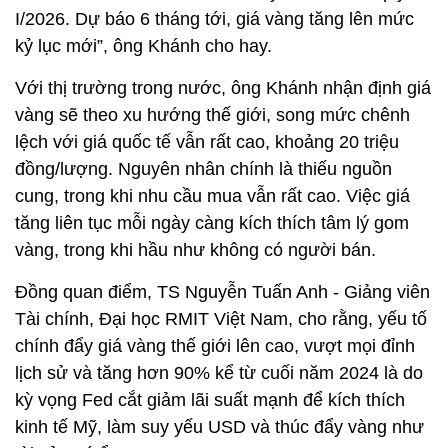
I/2026. Dự báo 6 tháng tới, giá vàng tăng lên mức
kỷ lục mới”, ông Khánh cho hay.
Với thị trường trong nước, ông Khánh nhận định giá
vàng sẽ theo xu hướng thế giới, song mức chênh
lệch với giá quốc tế vẫn rất cao, khoảng 20 triệu
đồng/lượng. Nguyên nhân chính là thiếu nguồn
cung, trong khi nhu cầu mua vẫn rất cao. Việc giá
tăng liên tục mỗi ngày càng kích thích tâm lý gom
vàng, trong khi hầu như không có người bán.
Đồng quan điểm, TS Nguyễn Tuấn Anh - Giảng viên
Tài chính, Đại học RMIT Việt Nam, cho rằng, yếu tố
chính đẩy giá vàng thế giới lên cao, vượt mọi đỉnh
lịch sử và tăng hơn 90% kể từ cuối năm 2024 là do
kỳ vọng Fed cắt giảm lãi suất mạnh để kích thích
kinh tế Mỹ, làm suy yếu USD và thúc đẩy vàng như