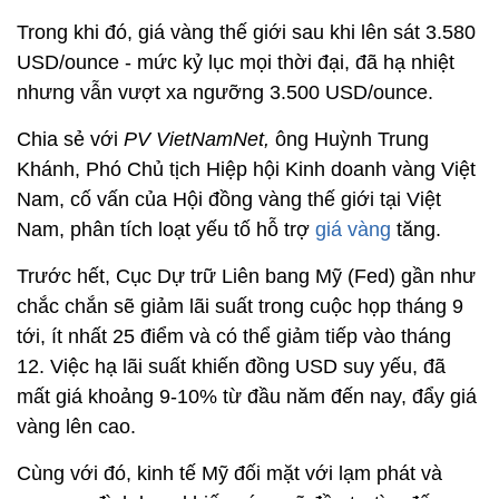
Trong khi đó, giá vàng thế giới sau khi lên sát 3.580
USD/ounce - mức kỷ lục mọi thời đại, đã hạ nhiệt
nhưng vẫn vượt xa ngưỡng 3.500 USD/ounce.
Chia sẻ với
PV VietNamNet,
ông Huỳnh Trung
Khánh, Phó Chủ tịch Hiệp hội Kinh doanh vàng Việt
Nam, cố vấn của Hội đồng vàng thế giới tại Việt
Nam, phân tích loạt yếu tố hỗ trợ
giá vàng
tăng.
Trước hết, Cục Dự trữ Liên bang Mỹ (Fed) gần như
chắc chắn sẽ giảm lãi suất trong cuộc họp tháng 9
tới, ít nhất 25 điểm và có thể giảm tiếp vào tháng
12. Việc hạ lãi suất khiến đồng USD suy yếu, đã
mất giá khoảng 9-10% từ đầu năm đến nay, đẩy giá
vàng lên cao.
Cùng với đó, kinh tế Mỹ đối mặt với lạm phát và