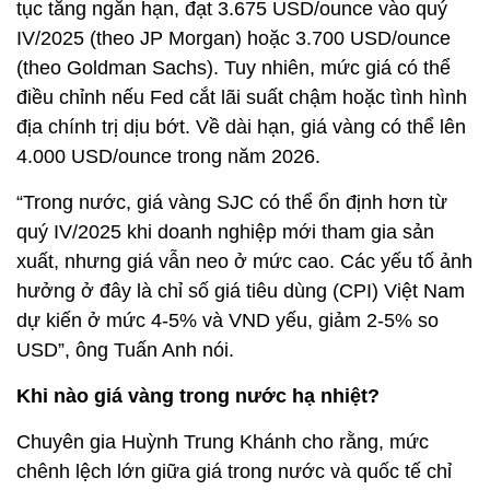
tục tăng ngắn hạn, đạt 3.675 USD/ounce vào quý
IV/2025 (theo JP Morgan) hoặc 3.700 USD/ounce
(theo Goldman Sachs). Tuy nhiên, mức giá có thể
điều chỉnh nếu Fed cắt lãi suất chậm hoặc tình hình
địa chính trị dịu bớt. Về dài hạn, giá vàng có thể lên
4.000 USD/ounce trong năm 2026.
“Trong nước, giá vàng SJC có thể ổn định hơn từ
quý IV/2025 khi doanh nghiệp mới tham gia sản
xuất, nhưng giá vẫn neo ở mức cao. Các yếu tố ảnh
hưởng ở đây là chỉ số giá tiêu dùng (CPI) Việt Nam
dự kiến ở mức 4-5% và VND yếu, giảm 2-5% so
USD”, ông Tuấn Anh nói.
Khi nào giá vàng trong nước hạ nhiệt?
Chuyên gia Huỳnh Trung Khánh cho rằng, mức
chênh lệch lớn giữa giá trong nước và quốc tế chỉ