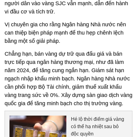
người dân vào vàng SJC vẫn mạnh, dẫn đến hành
vi đầu cơ và tích trữ.
Vị chuyên gia cho rằng Ngân hàng Nhà nước nên
can thiệp biện pháp mạnh để thu hẹp chênh lệch
bằng một số giải pháp.
Chẳng hạn, bán vàng dự trữ qua đấu giá và bán
trực tiếp qua ngân hàng thương mại, như đã làm
năm 2024, để tăng cung ngắn hạn. Giám sát hạn
ngạch nhập khẩu minh bạch. Ngân hàng Nhà nước
cần phối hợp Bộ Tài chính, giảm thuế xuất khẩu
vàng trang sức về 0%. Xây dựng sàn giao dịch vàng
quốc gia để tăng minh bạch cho thị trường vàng.
Hé lộ thời điểm giá vàng
có thể hạ nhiệt sau bỏ
độc quyền