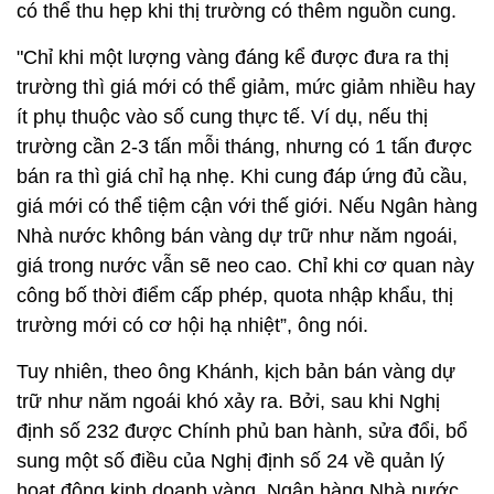
có thể thu hẹp khi thị trường có thêm nguồn cung.
"Chỉ khi một lượng vàng đáng kể được đưa ra thị
trường thì giá mới có thể giảm, mức giảm nhiều hay
ít phụ thuộc vào số cung thực tế. Ví dụ, nếu thị
trường cần 2-3 tấn mỗi tháng, nhưng có 1 tấn được
bán ra thì giá chỉ hạ nhẹ. Khi cung đáp ứng đủ cầu,
giá mới có thể tiệm cận với thế giới. Nếu Ngân hàng
Nhà nước không bán vàng dự trữ như năm ngoái,
giá trong nước vẫn sẽ neo cao. Chỉ khi cơ quan này
công bố thời điểm cấp phép, quota nhập khẩu, thị
trường mới có cơ hội hạ nhiệt”, ông nói.
Tuy nhiên, theo ông Khánh, kịch bản bán vàng dự
trữ như năm ngoái khó xảy ra. Bởi, sau khi Nghị
định số 232 được Chính phủ ban hành, sửa đổi, bổ
sung một số điều của Nghị định số 24 về quản lý
hoạt động kinh doanh vàng, Ngân hàng Nhà nước