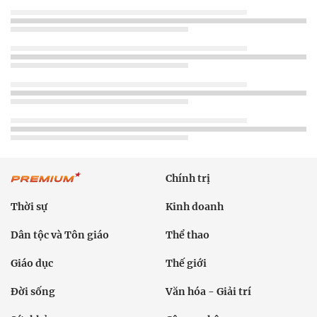
Chính trị
Thời sự
Kinh doanh
Dân tộc và Tôn giáo
Thể thao
Giáo dục
Thế giới
Đời sống
Văn hóa - Giải trí