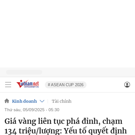
# ASEAN CUP 2026
Kinh doanh
Tài chính
thứ sáu, 05/09/2025 - 05:30
Giá vàng liên tục phá đỉnh, chạm
134 triệu/lượng: Yếu tố quyết định