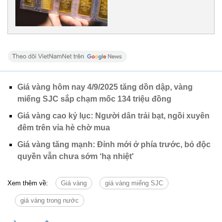
Giá vàng hôm nay 4/9/2025 tăng dồn dập, vàng
miếng SJC sắp chạm mốc 134 triệu đồng
Giá vàng cao kỷ lục: Người dân trải bạt, ngồi xuyên
đêm trên vỉa hè chờ mua
Giá vàng tăng mạnh: Đỉnh mới ở phía trước, bỏ độc
quyền vẫn chưa sớm ‘hạ nhiệt'
Xem thêm về:
Giá vàng
giá vàng miếng SJC
giá vàng trong nước