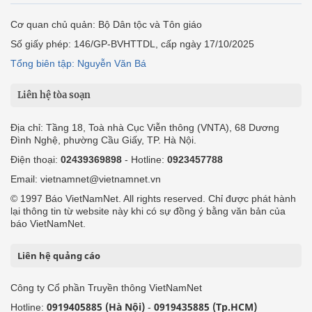
Cơ quan chủ quản: Bộ Dân tộc và Tôn giáo
Số giấy phép: 146/GP-BVHTTDL, cấp ngày 17/10/2025
Tổng biên tập: Nguyễn Văn Bá
Liên hệ tòa soạn
Địa chỉ: Tầng 18, Toà nhà Cục Viễn thông (VNTA), 68 Dương
Đình Nghệ, phường Cầu Giấy, TP. Hà Nội.
Điện thoại:
02439369898
- Hotline:
0923457788
Email: vietnamnet@vietnamnet.vn
© 1997 Báo VietNamNet. All rights reserved. Chỉ được phát hành
lại thông tin từ website này khi có sự đồng ý bằng văn bản của
báo VietNamNet.
Liên hệ quảng cáo
Công ty Cổ phần Truyền thông VietNamNet
0919405885 (Hà Nội)
0919435885 (Tp.HCM)
Hotline:
-