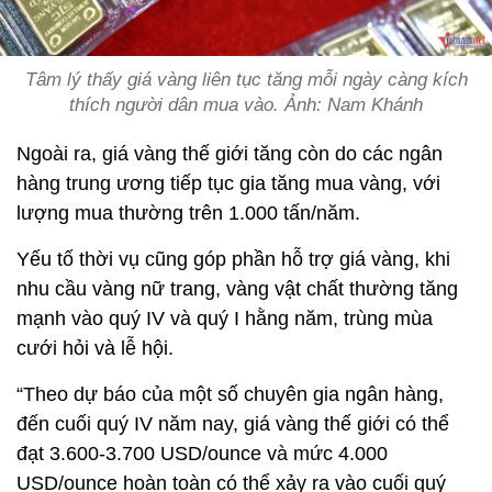
Tâm lý thấy giá vàng liên tục tăng mỗi ngày càng kích
thích người dân mua vào. Ảnh: Nam Khánh
Ngoài ra, giá vàng thế giới tăng còn do các ngân
hàng trung ương tiếp tục gia tăng mua vàng, với
lượng mua thường trên 1.000 tấn/năm.
Yếu tố thời vụ cũng góp phần hỗ trợ giá vàng, khi
nhu cầu vàng nữ trang, vàng vật chất thường tăng
mạnh vào quý IV và quý I hằng năm, trùng mùa
cưới hỏi và lễ hội.
“Theo dự báo của một số chuyên gia ngân hàng,
đến cuối quý IV năm nay, giá vàng thế giới có thể
đạt 3.600-3.700 USD/ounce và mức 4.000
USD/ounce hoàn toàn có thể xảy ra vào cuối quý