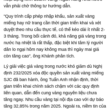
vẫn phải chờ thông tư hướng dẫn.
"Quy trình cấp phép nhập khẩu, sản xuất vàng
miếng hay nữ trang cần thời gian triển khai và xét
duyệt theo nhu cầu thực tế, có thể kéo dài ít nhất 2-
3 tháng. Trong bối cảnh đó, khả năng giá vàng trong
nước hạ nhiệt là rất thấp, đặc biệt khi tâm lý người
dân lo ngại hôm nay không mua thì ngày mai giá
còn tăng cao", ông Khánh phân tích.
Lý giải việc giá vàng trong nước khó giảm dù Nghị
định 232/2025 xóa độc quyền sản xuất vàng miếng
SJC đã ban hành, ông Tuấn Anh nhận định, thời
gian triển khai chính sách chậm với các quy định
liên quan, dẫn đến cung vàng nguyên liệu chưa
tăng ngay. Nhu cầu vàng tại nội địa cao với dự báo
tăng 32,85% trong năm 2025. Ngoài ra, niềm tin của