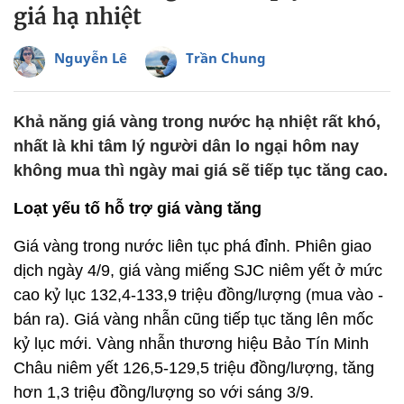
giá hạ nhiệt
Nguyễn Lê
Trần Chung
Khả năng giá vàng trong nước hạ nhiệt rất khó,
nhất là khi tâm lý người dân lo ngại hôm nay
không mua thì ngày mai giá sẽ tiếp tục tăng cao.
Loạt yếu tố hỗ trợ giá vàng tăng
Giá vàng trong nước liên tục phá đỉnh. Phiên giao
dịch ngày 4/9, giá vàng miếng SJC niêm yết ở mức
cao kỷ lục 132,4-133,9 triệu đồng/lượng (mua vào -
bán ra). Giá vàng nhẫn cũng tiếp tục tăng lên mốc
kỷ lục mới. Vàng nhẫn thương hiệu Bảo Tín Minh
Châu niêm yết 126,5-129,5 triệu đồng/lượng, tăng
hơn 1,3 triệu đồng/lượng so với sáng 3/9.