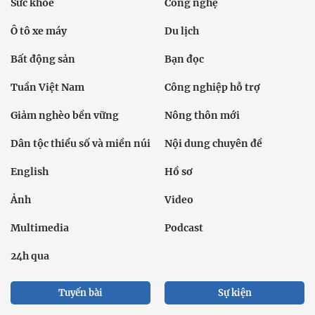
Sức khỏe
Công nghệ
Ô tô xe máy
Du lịch
Bất động sản
Bạn đọc
Tuần Việt Nam
Công nghiệp hỗ trợ
Giảm nghèo bền vững
Nông thôn mới
Dân tộc thiểu số và miền núi
Nội dung chuyên đề
English
Hồ sơ
Ảnh
Video
Multimedia
Podcast
24h qua
Tuyến bài
Sự kiện