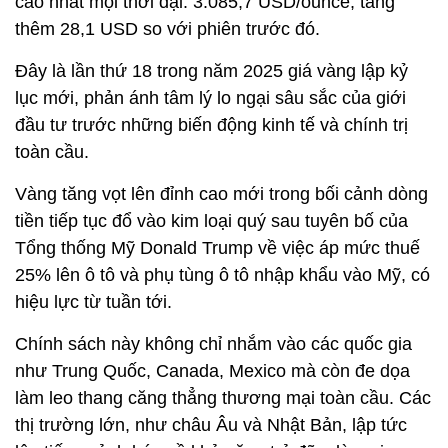
cao nhất mọi thời đại: 3.085,7 USD/ounce, tăng
thêm 28,1 USD so với phiên trước đó.
Đây là lần thứ 18 trong năm 2025 giá vàng lập kỷ
lục mới, phản ánh tâm lý lo ngại sâu sắc của giới
đầu tư trước những biến động kinh tế và chính trị
toàn cầu.
Vàng tăng vọt lên đỉnh cao mới trong bối cảnh dòng
tiền tiếp tục đổ vào kim loại quý sau tuyên bố của
Tổng thống Mỹ Donald Trump về việc áp mức thuế
25% lên ô tô và phụ tùng ô tô nhập khẩu vào Mỹ, có
hiệu lực từ tuần tới.
Chính sách này không chỉ nhắm vào các quốc gia
như Trung Quốc, Canada, Mexico mà còn đe dọa
làm leo thang căng thẳng thương mại toàn cầu. Các
thị trường lớn, như châu Âu và Nhật Bản, lập tức