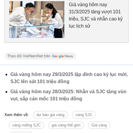
Giá vàng hôm nay
31/3/2025 tăng vượt 101
triệu, SJC và nhẫn cao kỷ
lục lịch sử
Giá vàng hôm nay 29/3/2025 lập đỉnh cao kỷ lục mới,
SJC lên sát 101 triệu đồng
Giá vàng hôm nay 28/3/2025: Nhẫn và SJC tăng vùn
vụt, sắp cán mốc 101 triệu đồng
Xem thêm về:
dự báo giá vàng
vàng SJC
vàng miếng SJC
giá vàng thế giới
Giá vàng