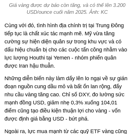
Giá vàng được dự báo còn tăng, và có thể lên 3.200
USD/ounce cuối năm 2025. Ảnh: KC
Cùng với đó, tình hình địa chính trị tại Trung Đông
tiếp tục là chất xúc tác mạnh mẽ. Mỹ vừa tăng
cường sự hiện diện quân sự trong khu vực và có
dấu hiệu chuẩn bị cho các cuộc tấn công nhằm vào
lực lượng Houthi tại Yemen - nhóm phiến quân
được Iran hậu thuẫn.
Những diễn biến này làm dấy lên lo ngại về sự gián
đoạn nguồn cung dầu mỏ và bất ổn lan rộng, đẩy
nhu cầu vàng tăng cao. Chỉ số DXY, đo lường sức
mạnh đồng USD, giảm nhẹ 0,3% xuống 104,01
điểm cũng tạo điều kiện thuận lợi cho vàng - vốn
được định giá bằng USD - bứt phá.
Ngoài ra, lực mua mạnh từ các quỹ ETF vàng cũng