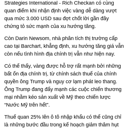
Strategies International - Rich Checkan có cùng
quan điểm khi nhận định việc vàng dễ dàng vượt
qua mức 3.000 USD sau đợt chốt lời gần đây
chứng tỏ sức mạnh của xu hướng tăng.
Còn Darin Newsom, nhà phân tích thị trường cấp
cao tại Barchart, khẳng định, xu hướng tăng giá vẫn
còn nếu tình hình địa chính trị vẫn như hiện nay.
Có thể thấy, vàng được hỗ trợ rất mạnh bởi những
bất ổn địa chính trị, từ chính sách thuế của chính
quyền ông Trump và nguy cơ lạm phát leo thang.
Ông Trump đang đẩy mạnh các cuộc chiến thương
mại nhằm kéo sản xuất về Mỹ theo chiến lược
“Nước Mỹ trên hết”.
Thuế quan 25% lên ô tô nhập khẩu có thể cũng chỉ
là những bước đầu trong kế hoạch giảm thâm hụt