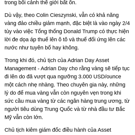
trong bối cảnh thế giới bất ổn.
Dù vậy, theo Colin Cieszynski, vẫn có khả năng
vàng đảo chiều giảm mạnh, đặc biệt là vào ngày 2/4
tùy vào việc Tổng thống Donald Trump có thực hiện
lời đe dọa áp thuế lên ô tô và thuế đối ứng lên các
nước như tuyên bố hay không.
Trong khi đó, chủ tịch của Adrian Day Asset
Management - Adrian Day cho rằng vàng sẽ tiếp tục
đi lên do đã vượt qua ngưỡng 3.000 USD/ounce
một cách nhẹ nhàng. Theo chuyên gia này, những
lý do để mua vàng vẫn còn nguyên vẹn trong khi
sức cầu mua vàng từ các ngân hàng trung ương, từ
người tiêu dùng Trung Quốc và từ nhà đầu tư Bắc
Mỹ vẫn còn lớn.
Chủ tịch kiêm giám đốc điều hành của Asset