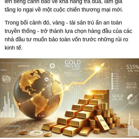
lên tiếng cảnh báo về khả năng trả đũa, làm gia
tăng lo ngại về một cuộc chiến thương mại mới.
Trong bối cảnh đó, vàng - tài sản trú ẩn an toàn
truyền thống - trở thành lựa chọn hàng đầu của các
nhà đầu tư muốn bảo toàn vốn trước những rủi ro
kinh tế.