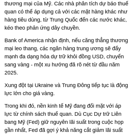
thương mại của Mỹ. Các nhà phân tích dự báo thuế
quan có thể áp dụng cả với các mặt hàng khác như
hàng tiêu dùng, từ Trung Quốc đến các nước khác,
kéo theo phản ứng dây chuyền.
Bank of America nhận định, nếu căng thẳng thương
mại leo thang, các ngân hàng trung ương sẽ đẩy
mạnh đa dạng hóa dự trữ khỏi đồng USD, chuyển
sang vàng - một xu hướng đã rõ nét từ đầu năm
2025.
Xung đột tại Ukraine và Trung Đông tiếp tục là động
lực lớn cho giá vàng.
Trong khi đó, nền kinh tế Mỹ đang đối mặt với áp
lực từ chính sách thuế quan. Dù Cục Dự trữ Liên
bang Mỹ (Fed) giữ nguyên lãi suất trong cuộc họp
gần nhất, Fed đã gợi ý khả năng cắt giảm lãi suất