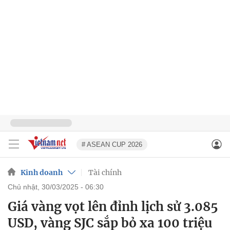
# ASEAN CUP 2026
Kinh doanh
Tài chính
chủ nhật, 30/03/2025 - 06:30
Giá vàng vọt lên đỉnh lịch sử 3.085
USD, vàng SJC sắp bỏ xa 100 triệu