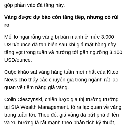
góp phần vào đà tăng này.
Vàng được dự báo còn tăng tiếp, nhưng có rủi
ro
Mối lo ngại rằng vàng bị bán mạnh ở mức 3.000
USD/ounce đã tan biến sau khi giá mặt hàng này
tăng vọt trong tuần và hướng tới gần ngưỡng 3.100
USD/ounce.
Cuộc khảo sát vàng hàng tuần mới nhất của Kitco
News cho thấy các chuyên gia trong ngành rất lạc
quan về tiềm năng giá vàng.
Colin Cieszynski, chiến lược gia thị trường trưởng
tại SIA Wealth Management, tỏ ra lạc quan về vàng
trong tuần tới. Theo đó, giá vàng đã bứt phá đi lên
và xu hướng là rất mạnh theo phân tích kỹ thuật,