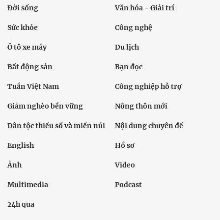
Đời sống
Văn hóa - Giải trí
Sức khỏe
Công nghệ
Ô tô xe máy
Du lịch
Bất động sản
Bạn đọc
Tuần Việt Nam
Công nghiệp hỗ trợ
Giảm nghèo bền vững
Nông thôn mới
Dân tộc thiểu số và miền núi
Nội dung chuyên đề
English
Hồ sơ
Ảnh
Video
Multimedia
Podcast
24h qua