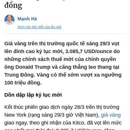
đồng
Mạnh Hà
Xem các bài viết của tác giả
Giá vàng trên thị trường quốc tế sáng 29/3 vọt
lên đỉnh cao kỷ lục mới, 3.085,7 USD/ounce do
những chính sách thuế mới của chính quyền
ông Donald Trump và căng thẳng leo thang tại
Trung Đông. Vàng có thể sớm vượt xa ngưỡng
100 triệu đồng.
Dồn dập lập kỷ lục mới
Kết thúc phiên giao dịch ngày 28/3 trên thị trường
New York (rạng sáng 29/3 giờ Việt Nam),
giá vàng
giao ngay, theo ghi nhận của Kitco, đã vọt lên mức