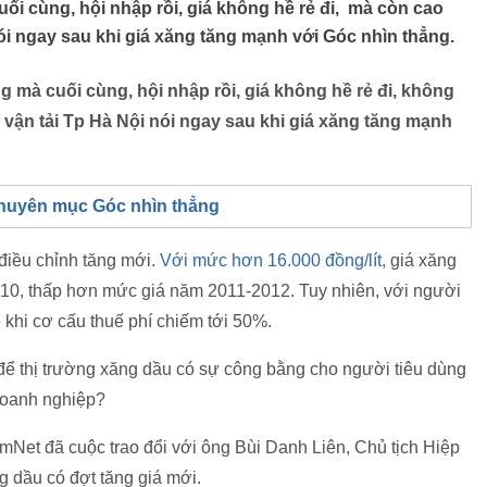
ối cùng, hội nhập rồi, giá không hề rẻ đi, mà còn cao
nói ngay sau khi giá xăng tăng mạnh với Góc nhìn thẳng.
 mà cuối cùng, hội nhập rồi, giá không hề rẻ đi, không
 vận tải Tp Hà Nội nói ngay sau khi giá xăng tăng mạnh
huyên mục Góc nhìn thẳng
điều chỉnh tăng mới.
Với mức hơn 16.000 đồng/lít,
giá xăng
10, thấp hơn mức giá năm 2011-2012. Tuy nhiên, với người
 khi cơ cấu thuế phí chiếm tới 50%.
ì để thị trường xăng dầu có sự công bằng cho người tiêu dùng
doanh nghiệp?
Net đã cuộc trao đổi với ông Bùi Danh Liên, Chủ tịch Hiệp
ng dầu có đợt tăng giá mới.