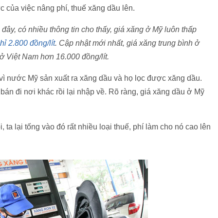
ực của việc nâng phí, thuế xăng dầu lên.
đây, có nhiều thông tin cho thấy, giá xăng ở Mỹ luôn thấp
ỉ 2.800 đồng/lít
. Cập nhật mới nhất, giá xăng trung bình ở
 ở Việt Nam hơn 16.000 đồng/lít.
vì nước Mỹ sản xuất ra xăng dầu và họ lọc được xăng dầu.
 bán đi nơi khác rồi lại nhập về. Rõ ràng, giá xăng dầu ở Mỹ
 ta lại tống vào đó rất nhiều loại thuế, phí làm cho nó cao lên