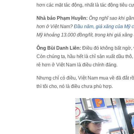
hơn các mặt tác động, nhất là tác động tiêu c
Nhà báo Phạm Huyền:
Ông nghĩ sao khi gần 
hơn ở Việt Nam?
Đầu năm, giá xăng của Mỹ ch
Mỹ khoảng 13.000 đồng/lít, trong khi giá xăng
Ông Bùi Danh Liên:
Điều đó không bất ngờ, 
Còn chúng ta, hầu hết là chỉ sản xuất dầu thô,
rẻ hơn ở Việt Nam là điều chính đáng.
Nhưng chỉ có điều, Việt Nam mua về đã đắt rồi,
thì tôi cho, nó là điều chưa phù hợp.