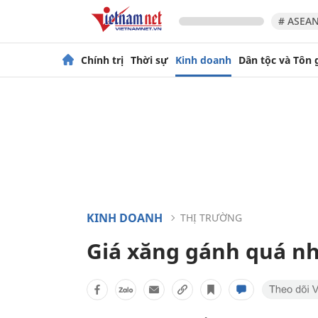
# ASEAN
Chính trị
Thời sự
Kinh doanh
Dân tộc và Tôn 
KINH DOANH
THỊ TRƯỜNG
Giá xăng gánh quá nhi