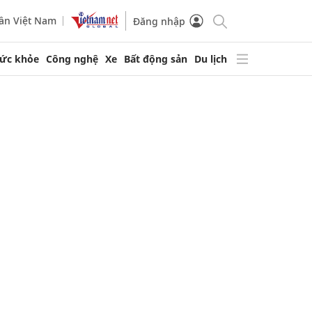
ần Việt Nam
Đăng nhập
ức khỏe
Công nghệ
Xe
Bất động sản
Du lịch