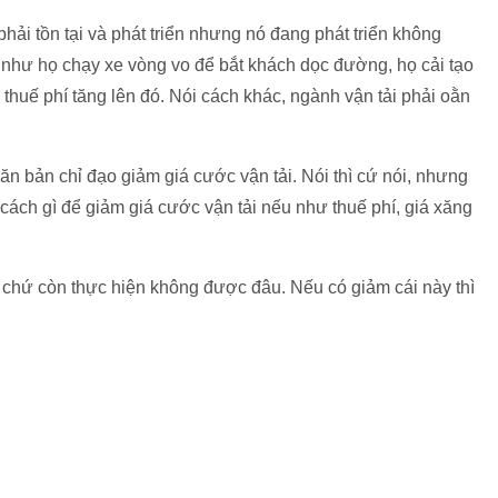
phải tồn tại và phát triển nhưng nó đang phát triển không
ụ như họ chạy xe vòng vo để bắt khách dọc đường, họ cải tạo
thuế phí tăng lên đó. Nói cách khác, ngành vận tải phải oằn
ăn bản chỉ đạo giảm giá cước vận tải. Nói thì cứ nói, nhưng
cách gì để giảm giá cước vận tải nếu như thuế phí, giá xăng
ôi, chứ còn thực hiện không được đâu. Nếu có giảm cái này thì