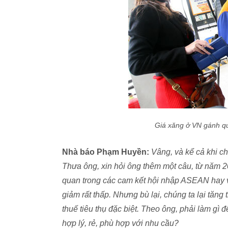
Giá xăng ở VN gánh qu
Nhà báo Phạm Huyền:
Vâng, và kể cả khi ch
Thưa ông, xin hỏi ông thêm một câu, từ năm 20
quan trong các cam kết hội nhập ASEAN hay 
giảm rất thấp. Nhưng bù lại, chúng ta lại tăng
thuế tiêu thụ đặc biệt. Theo ông, phải làm g
hợp lý, rẻ, phù hợp với nhu cầu?