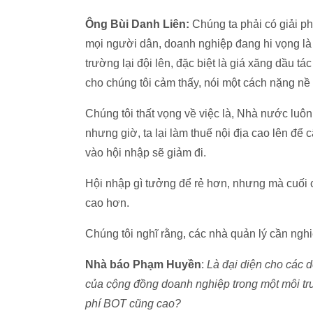
Ông Bùi Danh Liên:
Chúng ta phải có giải ph
mọi người dân, doanh nghiệp đang hi vọng là g
trường lại đội lên, đặc biệt là giá xăng dầu tá
cho chúng tôi cảm thấy, nói một cách nặng nề l
Chúng tôi thất vọng về việc là, Nhà nước luôn
nhưng giờ, ta lại làm thuế nội địa cao lên để
vào hội nhập sẽ giảm đi.
Hội nhập gì tưởng để rẻ hơn, nhưng mà cuối cù
cao hơn.
Chúng tôi nghĩ rằng, các nhà quản lý cần nghi
Nhà báo Phạm Huyền
:
Là đại diện cho các d
của cộng đồng doanh nghiệp trong một môi tr
phí BOT cũng cao?