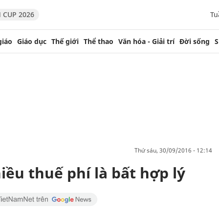
 CUP 2026
Tu
giáo
Giáo dục
Thế giới
Thể thao
Văn hóa - Giải trí
Đời sống
S
thứ sáu, 30/09/2016 - 12:14
ều thuế phí là bất hợp lý