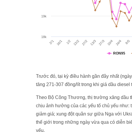
Trước đó, tại kỳ điều hành gần đây nhất (ngày
tăng 271-307 đồng/lít trong khi giá dầu diesel 
Theo Bộ Công Thương, thị trường xăng dầu thế
chịu ảnh hưởng của các yếu tố chủ yếu như:
giảm giá; xung đột quân sự giữa Nga với Ukra
thế giới trong những ngày vừa qua có diễn bi
yếu.