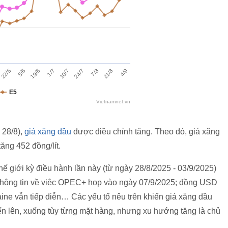
 28/8),
giá xăng dầu
được điều chỉnh tăng. Theo đó, giá xăng
tăng 452 đồng/lít.
 giới kỳ điều hành lần này (từ ngày 28/8/2025 - 03/9/2025)
 thông tin về việc OPEC+ họp vào ngày 07/9/2025; đồng USD
ine vẫn tiếp diễn… Các yếu tố nêu trên khiến giá xăng dầu
ến lên, xuống tùy từng mặt hàng, nhưng xu hướng tăng là chủ