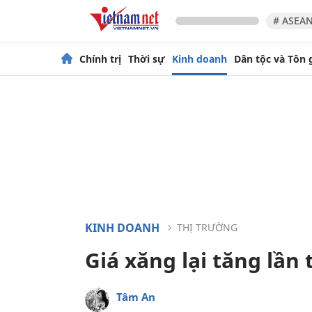
# ASEAN
Chính trị
Thời sự
Kinh doanh
Dân tộc và Tôn 
KINH DOANH
THỊ TRƯỜNG
Giá xăng lại tăng lần 
Tâm An