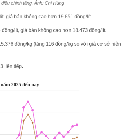
điều chỉnh tăng. Ảnh: Chí Hùng
t, giá bán không cao hơn 19.851 đồng/lít.
đồng/lít, giá bán không cao hơn 18.473 đồng/lít.
.376 đồng/kg (tăng 116 đồng/kg so với giá cơ sở hiện
 liên tiếp.