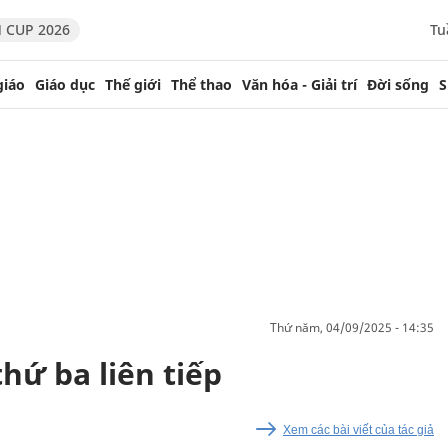
 CUP 2026
Tu
giáo
Giáo dục
Thế giới
Thể thao
Văn hóa - Giải trí
Đời sống
S
thứ năm, 04/09/2025 - 14:35
thứ ba liên tiếp
Xem các bài viết của tác giả