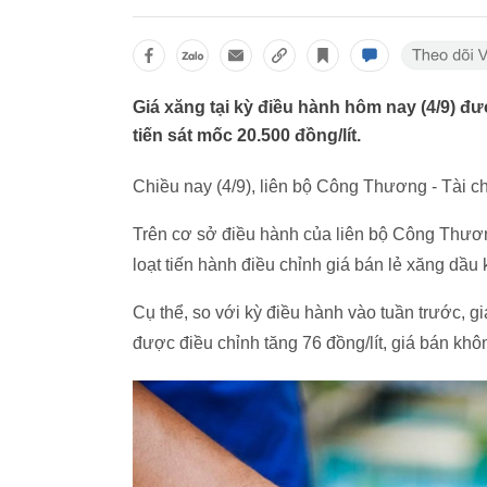
Giá xăng tại kỳ điều hành hôm nay (4/9) đư
tiến sát mốc 20.500 đồng/lít.
Chiều nay (4/9), liên bộ Công Thương - Tài ch
Trên cơ sở điều hành của liên bộ Công Thươn
loạt tiến hành điều chỉnh giá bán lẻ xăng dầu
Cụ thể, so với kỳ điều hành vào tuần trước, g
được điều chỉnh tăng 76 đồng/lít, giá bán khôn