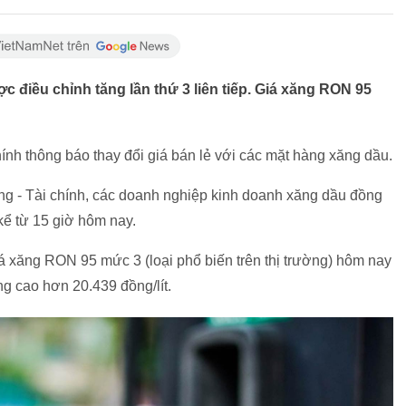
ợc điều chỉnh tăng lần thứ 3 liên tiếp. Giá xăng RON 95
ính thông báo thay đổi giá bán lẻ với các mặt hàng xăng dầu.
g - Tài chính, các doanh nghiệp kinh doanh xăng dầu đồng
 kể từ 15 giờ hôm nay.
iá xăng RON 95 mức 3 (loại phổ biến trên thị trường) hôm nay
g cao hơn 20.439 đồng/lít.