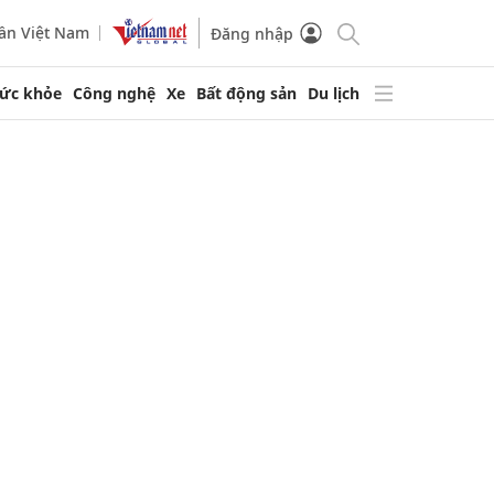
ần Việt Nam
Đăng nhập
ức khỏe
Công nghệ
Xe
Bất động sản
Du lịch