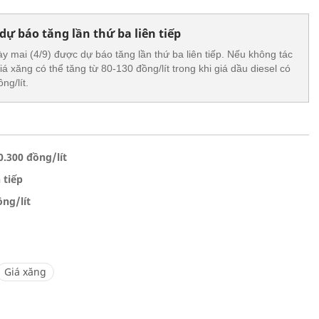
dự báo tăng lần thứ ba liên tiếp
y mai (4/9) được dự báo tăng lần thứ ba liên tiếp. Nếu không tác
á xăng có thể tăng từ 80-130 đồng/lít trong khi giá dầu diesel có
ng/lít.
.300 đồng/lít
 tiếp
ồng/lít
Giá xăng