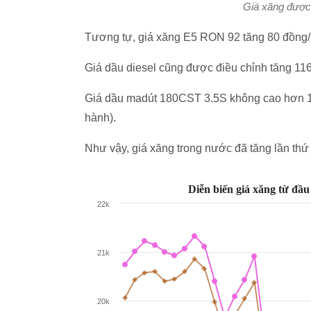
Giá xăng được 
Tương tự, giá xăng E5 RON 92 tăng 80 đồng/lí
Giá dầu diesel cũng được điều chỉnh tăng 116 
Giá dầu madút 180CST 3.5S không cao hơn 15
hành).
Như vậy, giá xăng trong nước đã tăng lần thứ 3