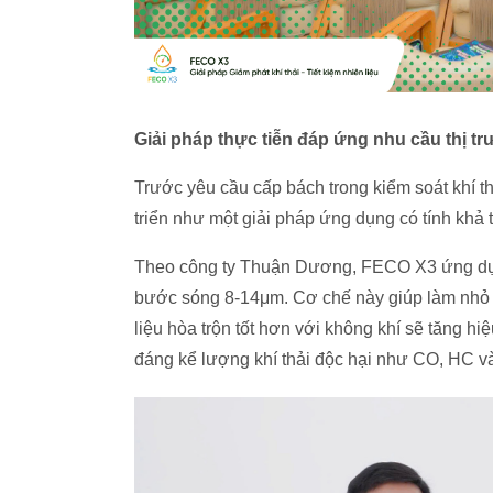
Giải pháp thực tiễn đáp ứng nhu cầu thị t
Trước yêu cầu cấp bách trong kiểm soát khí t
triển như một giải pháp ứng dụng có tính khả th
Theo công ty Thuận Dương, FECO X3 ứng dụng
bước sóng 8-14μm. Cơ chế này giúp làm nhỏ ph
liệu hòa trộn tốt hơn với không khí sẽ tăng h
đáng kể lượng khí thải độc hại như CO, HC v