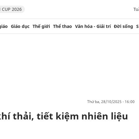
 CUP 2026
Tu
giáo
Giáo dục
Thế giới
Thể thao
Văn hóa - Giải trí
Đời sống
S
thứ ba, 28/10/2025 - 16:00
í thải, tiết kiệm nhiên liệu