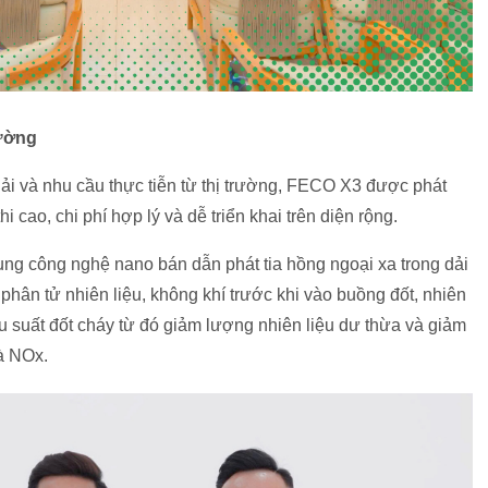
rường
hải và nhu cầu thực tiễn từ thị trường, FECO X3 được phát
i cao, chi phí hợp lý và dễ triển khai trên diện rộng.
 công nghệ nano bán dẫn phát tia hồng ngoại xa trong dải
ân tử nhiên liệu, không khí trước khi vào buồng đốt, nhiên
iệu suất đốt cháy từ đó giảm lượng nhiên liệu dư thừa và giảm
à NOx.