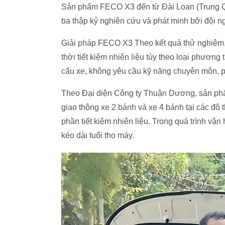
Sản phẩm FECO X3 đến từ Đài Loan (Trung Q
ba thập kỷ nghiên cứu và phát minh bởi đội n
Giải pháp FECO X3 Theo kết quả thử nghiệm
thời tiết kiệm nhiên liệu tùy theo loại phương
cấu xe, không yêu cầu kỹ năng chuyên môn, p
Theo Đại diện Công ty Thuận Dương, sản phẩ
giao thông xe 2 bánh và xe 4 bánh tại các đô th
phần tiết kiệm nhiên liệu. Trong quá trình vậ
kéo dài tuổi thọ máy.