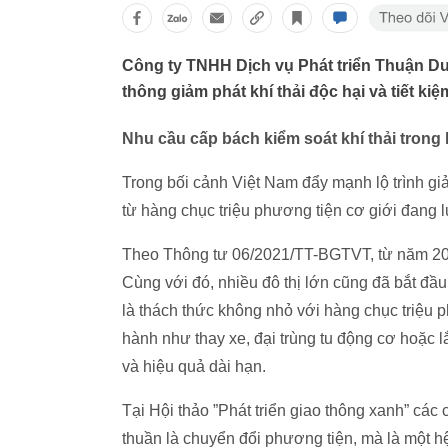
Công ty TNHH Dịch vụ Phát triển Thuận Dươ
thông giảm phát khí thải độc hại và tiết kiệ
Nhu cầu cấp bách kiểm soát khí thải trong 
Trong bối cảnh Việt Nam đẩy mạnh lộ trình giả
từ hàng chục triệu phương tiện cơ giới đang 
Theo Thông tư 06/2021/TT-BGTVT, từ năm 2022
Cùng với đó, nhiều đô thị lớn cũng đã bắt đầu
là thách thức không nhỏ với hàng chục triệu p
hành như thay xe, đại trùng tu động cơ hoặc lắ
và hiệu quả dài hạn.
Tại Hội thảo ”Phát triển giao thông xanh” cá
thuần là chuyển đổi phương tiện, mà là một h