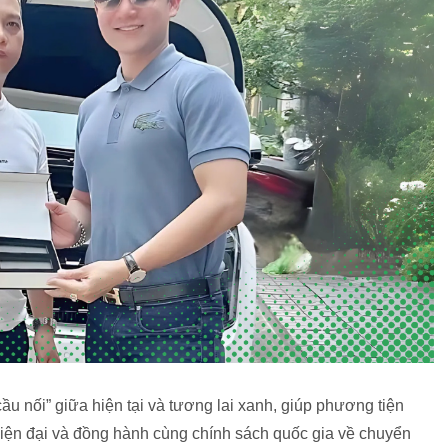
u nối” giữa hiện tại và tương lai xanh, giúp phương tiện
hiện đại và đồng hành cùng chính sách quốc gia về chuyển