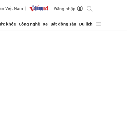
ần Việt Nam
Đăng nhập
ức khỏe
Công nghệ
Xe
Bất động sản
Du lịch