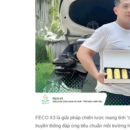
FECO X3 là giải pháp chiến lược mang tính “cầ
truyền thống đáp ứng tiêu chuẩn môi trường 