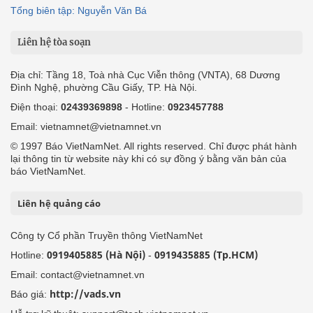
Tổng biên tập: Nguyễn Văn Bá
Liên hệ tòa soạn
Địa chỉ: Tầng 18, Toà nhà Cục Viễn thông (VNTA), 68 Dương
Đình Nghệ, phường Cầu Giấy, TP. Hà Nội.
Điện thoại:
02439369898
- Hotline:
0923457788
Email: vietnamnet@vietnamnet.vn
© 1997 Báo VietNamNet. All rights reserved. Chỉ được phát hành
lại thông tin từ website này khi có sự đồng ý bằng văn bản của
báo VietNamNet.
Liên hệ quảng cáo
Công ty Cổ phần Truyền thông VietNamNet
0919405885 (Hà Nội)
0919435885 (Tp.HCM)
Hotline:
-
Email: contact@vietnamnet.vn
http://vads.vn
Báo giá: