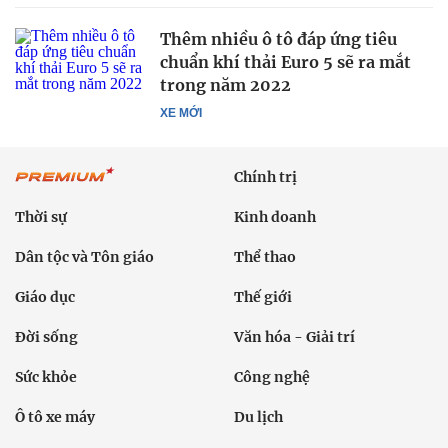
Thêm nhiều ô tô đáp ứng tiêu
chuẩn khí thải Euro 5 sẽ ra mắt
trong năm 2022
XE MỚI
Chính trị
Thời sự
Kinh doanh
Dân tộc và Tôn giáo
Thể thao
Giáo dục
Thế giới
Đời sống
Văn hóa - Giải trí
Sức khỏe
Công nghệ
Ô tô xe máy
Du lịch