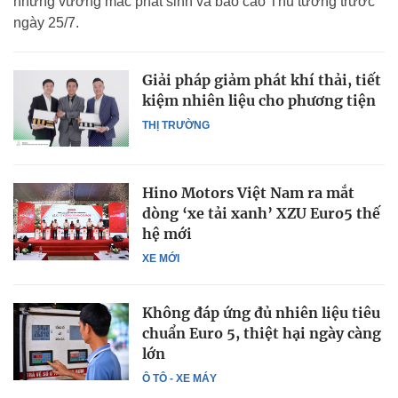
những vướng mắc phát sinh và báo cáo Thủ tướng trước
ngày 25/7.
Giải pháp giảm phát khí thải, tiết
kiệm nhiên liệu cho phương tiện
THỊ TRƯỜNG
Hino Motors Việt Nam ra mắt
dòng ‘xe tải xanh’ XZU Euro5 thế
hệ mới
XE MỚI
Không đáp ứng đủ nhiên liệu tiêu
chuẩn Euro 5, thiệt hại ngày càng
lớn
Ô TÔ - XE MÁY