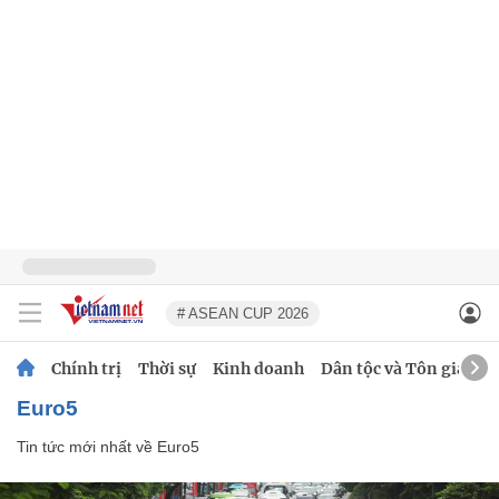
# ASEAN CUP 2026
Chính trị
Thời sự
Kinh doanh
Dân tộc và Tôn giáo
Euro5
Tin tức mới nhất về
Euro5