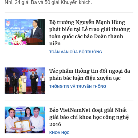
Nhì, 24 giải Ba và 50 giải Khuyến khích.
Bộ trưởng Nguyễn Mạnh Hùng
phát biểu tại Lễ trao giải thưởng
toàn quốc các báo Đoàn thanh
niên
TOÀN VĂN CỦA BỘ TRƯỞNG
Tác phẩm thông tin đối ngoại đã
phản bác luận điệu xuyên tạc
THÔNG TIN VÀ TRUYỀN THÔNG
Báo VietNamNet đoạt giải Nhất
giải báo chí khoa học công nghệ
2016
KHOA HỌC