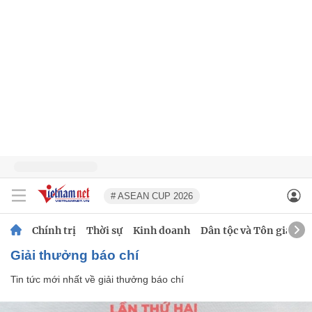
# ASEAN CUP 2026
Chính trị
Thời sự
Kinh doanh
Dân tộc và Tôn giáo
giải thưởng báo chí
Tin tức mới nhất về
giải thưởng báo chí