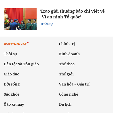
Trao giải thưởng báo chí viết về
'Vì an ninh Tổ quốc'
THỜI SỰ
Chính trị
Thời sự
Kinh doanh
Dân tộc và Tôn giáo
Thể thao
Giáo dục
Thế giới
Đời sống
Văn hóa - Giải trí
Sức khỏe
Công nghệ
Ô tô xe máy
Du lịch