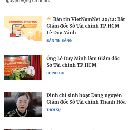
nguyện vọng cá nhân.
Bản tin VietNamNet 20/12: Bắt
Giám đốc Sở Tài chính TP.HCM
Lê Duy Minh
BẢN TIN SÁNG
Ông Lê Duy Minh làm Giám đốc
Sở Tài chính TP.HCM
CHÍNH TRỊ
Đình chỉ sinh hoạt Đảng nguyên
Giám đốc Sở Tài chính Thanh Hóa
THỜI SỰ