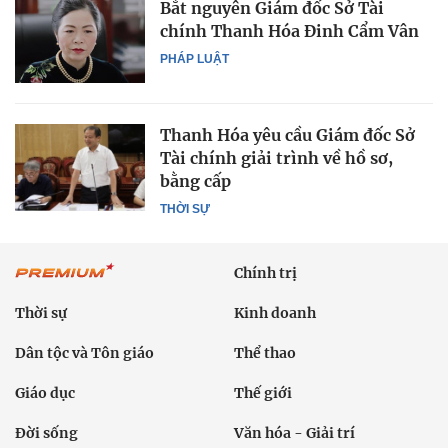
Bắt nguyên Giám đốc Sở Tài
chính Thanh Hóa Đinh Cẩm Vân
PHÁP LUẬT
Thanh Hóa yêu cầu Giám đốc Sở
Tài chính giải trình về hồ sơ,
bằng cấp
THỜI SỰ
Chính trị
Thời sự
Kinh doanh
Dân tộc và Tôn giáo
Thể thao
Giáo dục
Thế giới
Đời sống
Văn hóa - Giải trí