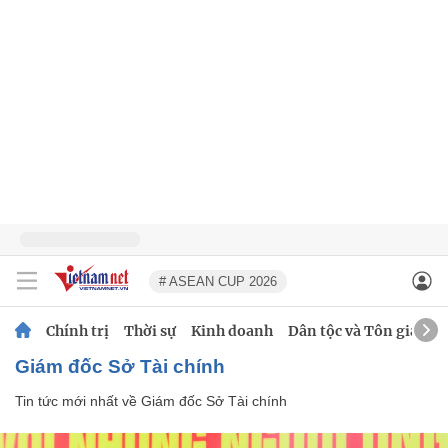
# ASEAN CUP 2026
Chính trị
Thời sự
Kinh doanh
Dân tộc và Tôn giáo
Giám đốc Sở Tài chính
Tin tức mới nhất về
Giám đốc Sở Tài chính