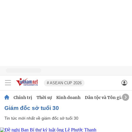
# ASEAN CUP 2026
Chính trị
Thời sự
Kinh doanh
Dân tộc và Tôn giáo
giám đốc sở tuổi 30
Tin tức mới nhất về
giám đốc sở tuổi 30