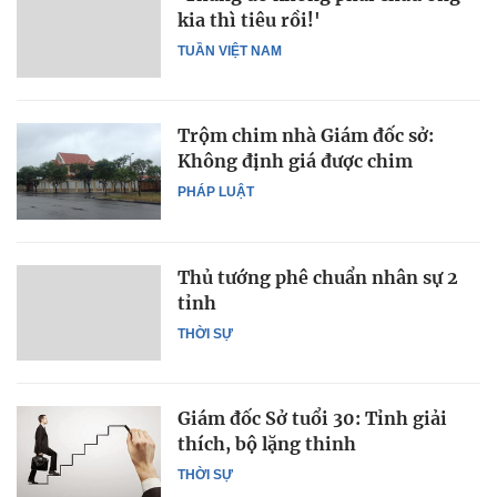
kia thì tiêu rồi!'
TUẦN VIỆT NAM
Trộm chim nhà Giám đốc sở:
Không định giá được chim
PHÁP LUẬT
Thủ tướng phê chuẩn nhân sự 2
tỉnh
THỜI SỰ
Giám đốc Sở tuổi 30: Tỉnh giải
thích, bộ lặng thinh
THỜI SỰ