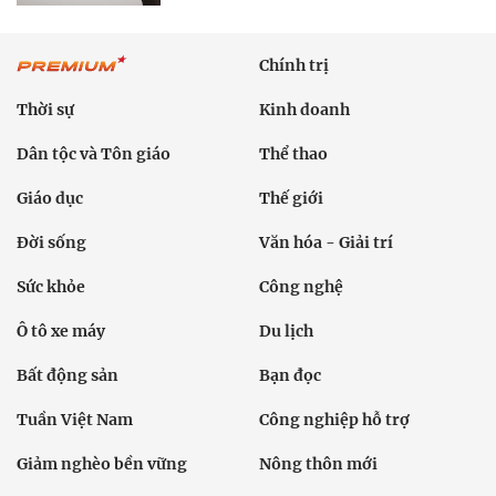
Chính trị
Thời sự
Kinh doanh
Dân tộc và Tôn giáo
Thể thao
Giáo dục
Thế giới
Đời sống
Văn hóa - Giải trí
Sức khỏe
Công nghệ
Ô tô xe máy
Du lịch
Bất động sản
Bạn đọc
Tuần Việt Nam
Công nghiệp hỗ trợ
Giảm nghèo bền vững
Nông thôn mới