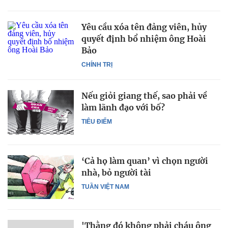
Yêu cầu xóa tên đảng viên, hủy
quyết định bổ nhiệm ông Hoài
Bảo
CHÍNH TRỊ
Nếu giỏi giang thế, sao phải về
làm lãnh đạo với bố?
TIÊU ĐIỂM
‘Cả họ làm quan’ vì chọn người
nhà, bỏ người tài
TUẦN VIỆT NAM
'Thằng đó không phải cháu ông