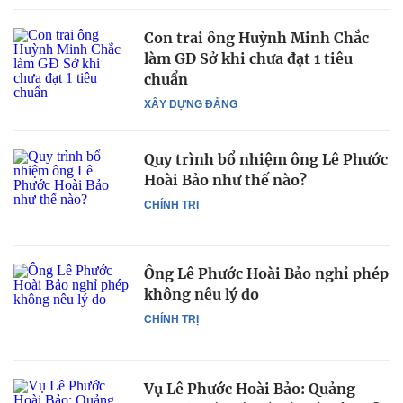
Con trai ông Huỳnh Minh Chắc
làm GĐ Sở khi chưa đạt 1 tiêu
chuẩn
XÂY DỰNG ĐẢNG
Quy trình bổ nhiệm ông Lê Phước
Hoài Bảo như thế nào?
CHÍNH TRỊ
Ông Lê Phước Hoài Bảo nghỉ phép
không nêu lý do
CHÍNH TRỊ
Vụ Lê Phước Hoài Bảo: Quảng