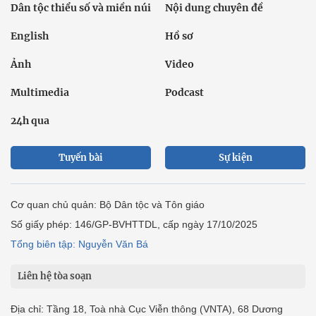
Dân tộc thiểu số và miền núi
Nội dung chuyên đề
English
Hồ sơ
Ảnh
Video
Multimedia
Podcast
24h qua
Tuyến bài
Sự kiện
Cơ quan chủ quản: Bộ Dân tộc và Tôn giáo
Số giấy phép: 146/GP-BVHTTDL, cấp ngày 17/10/2025
Tổng biên tập: Nguyễn Văn Bá
Liên hệ tòa soạn
Địa chỉ: Tầng 18, Toà nhà Cục Viễn thông (VNTA), 68 Dương