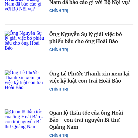
Nam đã báo cáo gì với Bộ Nội vụ?
CHÍNH TRỊ
Ông Nguyễn Sự lý giải việc bỏ
phiếu bầu cho ông Hoài Bảo
CHÍNH TRỊ
Ông Lê Phước Thanh xin xem lại
việc kỷ luật con trai Hoài Bảo
CHÍNH TRỊ
Quan lộ thần tốc của ông Hoài
Bảo - con trai nguyên Bí thư
Quảng Nam
CHÍNH TRỊ